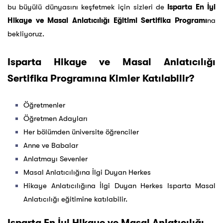
bu büyülü dünyasını keşfetmek için sizleri de
Isparta En İyi
Hikaye ve Masal Anlatıcılığı Eğitimi Sertifika Programı
na
bekliyoruz.
Isparta Hikaye ve Masal Anlatıcılığı
Sertifika Programına Kimler Katılabilir?
Öğretmenler
Öğretmen Adayları
Her bölümden üniversite öğrenciler
Anne ve Babalar
Anlatmayı Sevenler
Masal Anlatıcılığına İlgi Duyan Herkes
Hikaye Anlatıcılığına İlgi Duyan Herkes Isparta Masal
Anlatıcılığı eğitimine katılabilir.
Isparta En İyi Hikaye ve Masal Anlatıcılığı