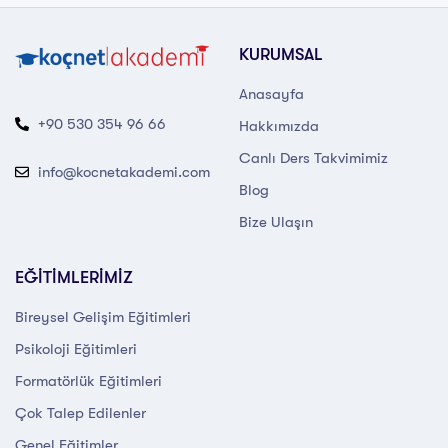
KURUMSAL
Anasayfa
+90 530 354 96 66
Hakkımızda
Canlı Ders Takvimimiz
info@kocnetakademi.com
Blog
Bize Ulaşın
EĞİTİMLERİMİZ
Bireysel Gelişim Eğitimleri
Psikoloji Eğitimleri
Formatörlük Eğitimleri
Çok Talep Edilenler
Genel Eğitimler