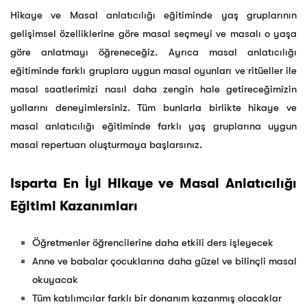
Hikaye ve Masal anlatıcılığı eğitiminde yaş gruplarının
gelişimsel özelliklerine göre masal seçmeyi ve masalı o yaşa
göre anlatmayı öğreneceğiz. Ayrıca masal anlatıcılığı
eğitiminde farklı gruplara uygun masal oyunları ve ritüeller ile
masal saatlerimizi nasıl daha zengin hale getireceğimizin
yollarını deneyimlersiniz. Tüm bunlarla birlikte hikaye ve
masal anlatıcılığı eğitiminde farklı yaş gruplarına uygun
masal repertuarı oluşturmaya başlarsınız.
Isparta En İyi Hikaye ve Masal Anlatıcılığı
Eğitimi Kazanımları
Öğretmenler öğrencilerine daha etkili ders işleyecek
Anne ve babalar çocuklarına daha güzel ve bilinçli masal
okuyacak
Tüm katılımcılar farklı bir donanım kazanmış olacaklar