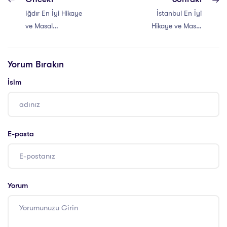
Iğdır En İyi Hikaye
İstanbul En İyi
ve Masal
Hikaye ve Masal
Anlatıcılığı Eğitimi
Anlatıcılığı Eğitimi
Yorum Bırakın
İsim
E-posta
Yorum