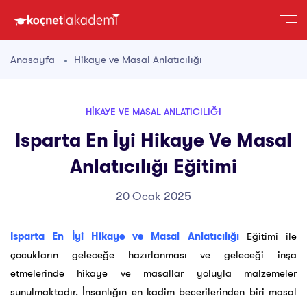
Anasayfa
Hikaye ve Masal Anlatıcılığı
HIKAYE VE MASAL ANLATICILIĞI
Isparta En İyi Hikaye Ve Masal
Anlatıcılığı Eğitimi
20 Ocak 2025
Isparta En İyi Hikaye ve Masal Anlatıcılığı
Eğitimi ile
çocukların geleceğe hazırlanması ve geleceği inşa
etmelerinde hikaye ve masallar yoluyla malzemeler
sunulmaktadır. İnsanlığın en kadim becerilerinden biri masal