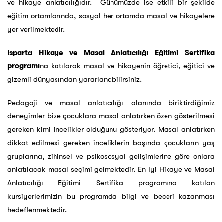
ve hikaye anlatıcılığıdır. Günümüzde ise etkili bir şekilde
eğitim ortamlarında, sosyal her ortamda masal ve hikayelere
yer verilmektedir.
Isparta Hikaye ve Masal Anlatıcılığı Eğitimi Sertifika
programı
na katılarak masal ve hikayenin öğretici, eğitici ve
gizemli dünyasından yararlanabilirsiniz.
Pedagoji ve masal anlatıcılığı alanında biriktirdiğimiz
deneyimler bize çocuklara masal anlatırken özen gösterilmesi
gereken kimi incelikler olduğunu gösteriyor. Masal anlatırken
dikkat edilmesi gereken inceliklerin başında çocukların yaş
gruplarına, zihinsel ve psikososyal gelişimlerine göre onlara
anlatılacak masal seçimi gelmektedir. En İyi Hikaye ve Masal
Anlatıcılığı Eğitimi Sertifika programına katılan
kursiyerlerimizin bu programda bilgi ve beceri kazanması
hedeflenmektedir.