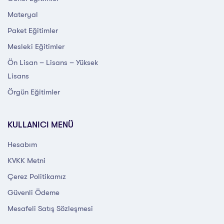
Materyal
Paket Eğitimler
Mesleki Eğitimler
Ön Lisan – Lisans – Yüksek
Lisans
Örgün Eğitimler
KULLANICI MENÜ
Hesabım
KVKK Metni
Çerez Politikamız
Güvenli Ödeme
Mesafeli Satış Sözleşmesi