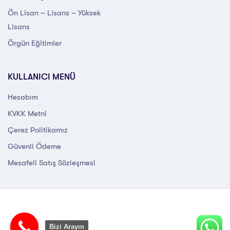
Ön Lisan – Lisans – Yüksek
Lisans
Örgün Eğitimler
KULLANICI MENÜ
Hesabım
KVKK Metni
Çerez Politikamız
Güvenli Ödeme
Mesafeli Satış Sözleşmesi
Bizi Arayın