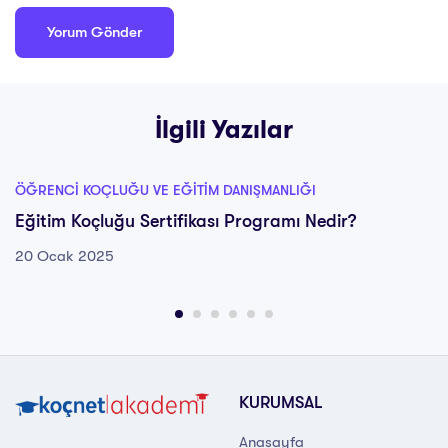
İlgili Yazılar
ÖĞRENCI KOÇLUĞU VE EĞITIM DANIŞMANLIĞI
Eğitim Koçluğu Sertifikası Programı Nedir?
20 Ocak 2025
KURUMSAL
Anasayfa