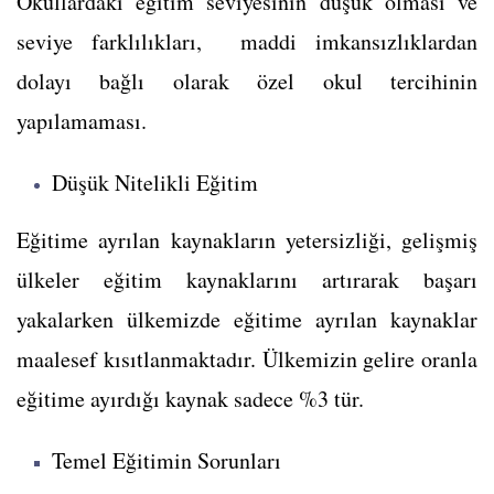
Okullardaki eğitim seviyesinin düşük olması ve
seviye farklılıkları, maddi imkansızlıklardan
dolayı bağlı olarak özel okul tercihinin
yapılamaması.
Düşük Nitelikli Eğitim
Eğitime ayrılan kaynakların yetersizliği, gelişmiş
ülkeler eğitim kaynaklarını artırarak başarı
yakalarken ülkemizde eğitime ayrılan kaynaklar
maalesef kısıtlanmaktadır. Ülkemizin gelire oranla
eğitime ayırdığı kaynak sadece %3 tür.
Temel Eğitimin Sorunları