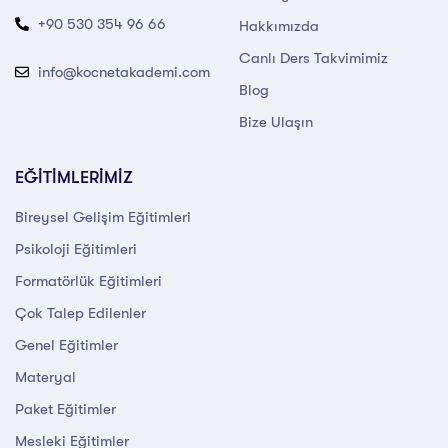
+90 530 354 96 66
Hakkımızda
Canlı Ders Takvimimiz
info@kocnetakademi.com
Blog
Bize Ulaşın
EĞİTİMLERİMİZ
Bireysel Gelişim Eğitimleri
Psikoloji Eğitimleri
Formatörlük Eğitimleri
Çok Talep Edilenler
Genel Eğitimler
Materyal
Paket Eğitimler
Mesleki Eğitimler