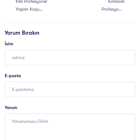
Kilis Profesyonel
Kırklareli
Yaşam Koçu
Profesyonel
Eğitimi Sertifikası
Yaşam Koçu
Eğitimi Sertifikası
Yorum Bırakın
İsim
E-posta
Yorum