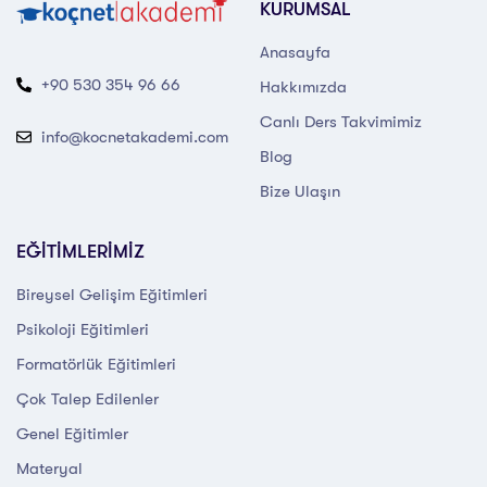
KURUMSAL
Anasayfa
+90 530 354 96 66
Hakkımızda
Canlı Ders Takvimimiz
info@kocnetakademi.com
Blog
Bize Ulaşın
EĞİTİMLERİMİZ
Bireysel Gelişim Eğitimleri
Psikoloji Eğitimleri
Formatörlük Eğitimleri
Çok Talep Edilenler
Genel Eğitimler
Materyal