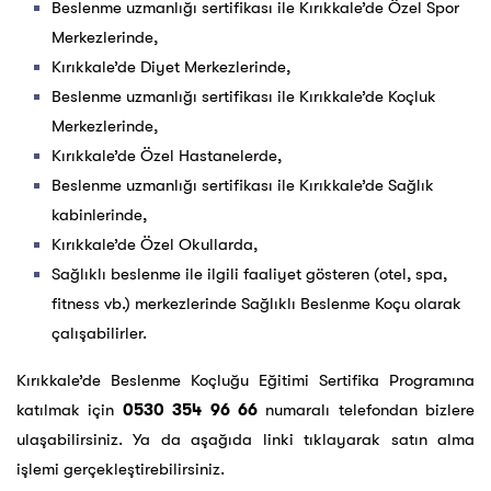
Beslenme uzmanlığı sertifikası ile Kırıkkale’de Özel Spor
Merkezlerinde,
Kırıkkale’de Diyet Merkezlerinde,
Beslenme uzmanlığı sertifikası ile Kırıkkale’de Koçluk
Merkezlerinde,
Kırıkkale’de Özel Hastanelerde,
Beslenme uzmanlığı sertifikası ile Kırıkkale’de Sağlık
kabinlerinde,
Kırıkkale’de Özel Okullarda,
Sağlıklı beslenme ile ilgili faaliyet gösteren (otel, spa,
fitness vb.) merkezlerinde Sağlıklı Beslenme Koçu olarak
çalışabilirler.
Kırıkkale’de Beslenme Koçluğu Eğitimi Sertifika Programına
katılmak için
0530 354 96 66
numaralı telefondan bizlere
ulaşabilirsiniz. Ya da aşağıda linki tıklayarak satın alma
işlemi gerçekleştirebilirsiniz.