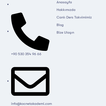
Anasayfa
Hakkımızda
Canlı Ders Takvimimiz
Blog
Bize Ulaşın
+90 530 354 96 66
info@kocnetakademi.com