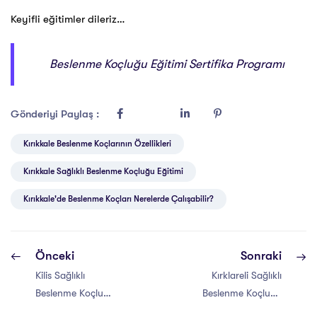
Keyifli eğitimler dileriz…
Beslenme Koçluğu Eğitimi Sertifika Programı
Gönderiyi Paylaş :
Kırıkkale Beslenme Koçlarının Özellikleri
Kırıkkale Sağlıklı Beslenme Koçluğu Eğitimi
Kırıkkale'de Beslenme Koçları Nerelerde Çalışabilir?
Önceki
Sonraki
Kilis Sağlıklı
Kırklareli Sağlıklı
Beslenme Koçluğu
Beslenme Koçluğu
Eğitimi Sertifikası
Eğitimi Sertifikası