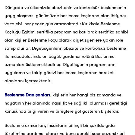
Dünyada ve ülkemizde obezitenin ve kontrolsüz beslenmenin
yaygınlaşması günümüzde beslenme koçlarına olan ihtiyacı
ve talebi her gecen gün artırmaktadır.Kırıkkale Beslenme
Koçluğu Eğitimi sertifika programına katılarak sertifika sahibi
olan kişiler Beslenme koçu olarak diyetisyenlere yakın role
sahip olurlar. Diyetisyenlerin obezite ve kontrolsüz beslenme
ile mücadelesinde en büyük yardımcı rolünü Beslenme
uzmanları üstlenmektedirler. Diyetisyenin programlarını
uygulama ve takip görevi beslenme koçlarının hareket
alanlarını içermektedir.
Beslenme Danışanları
, kişilerin her hangi biz zamanda ve
hayatının her alanında nasıl fit ve sağlıklı olunması gerektiği
konusunda bilgi veren ve bireylere yol gösteren kişilerdir.
Beslenme uzmanları, insanların bilinçli bir şekilde gıda
tüketimine yardımcı olarak ve bunu gerekli spor egzersizleri