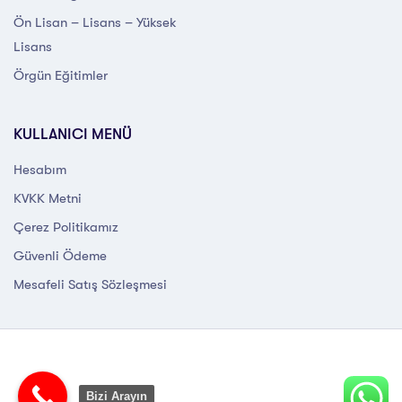
Ön Lisan – Lisans – Yüksek
Lisans
Örgün Eğitimler
KULLANICI MENÜ
Hesabım
KVKK Metni
Çerez Politikamız
Güvenli Ödeme
Mesafeli Satış Sözleşmesi
Bizi Arayın