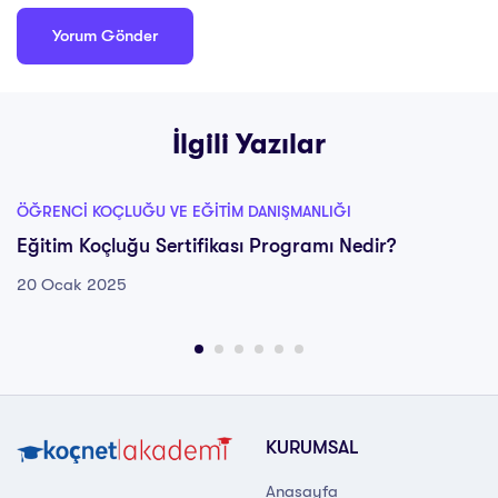
İlgili Yazılar
ÖĞRENCI KOÇLUĞU VE EĞITIM DANIŞMANLIĞI
Eğitim Koçluğu Sertifikası Programı Nedir?
20 Ocak 2025
KURUMSAL
Anasayfa