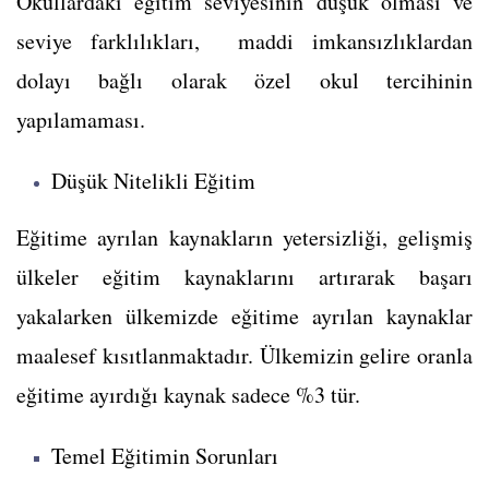
Okullardaki eğitim seviyesinin düşük olması ve
seviye farklılıkları, maddi imkansızlıklardan
dolayı bağlı olarak özel okul tercihinin
yapılamaması.
Düşük Nitelikli Eğitim
Eğitime ayrılan kaynakların yetersizliği, gelişmiş
ülkeler eğitim kaynaklarını artırarak başarı
yakalarken ülkemizde eğitime ayrılan kaynaklar
maalesef kısıtlanmaktadır. Ülkemizin gelire oranla
eğitime ayırdığı kaynak sadece %3 tür.
Temel Eğitimin Sorunları