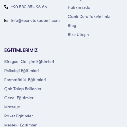
+90 530 354 96 66
Hakkımızda
Canlı Ders Takvimimiz
info@kocnetakademi.com
Blog
Bize Ulaşın
EĞİTİMLERİMİZ
Bireysel Gelişim Eğitimleri
Psikoloji Eğitimleri
Formatörlük Eğitimleri
Çok Talep Edilenler
Genel Eğitimler
Materyal
Paket Eğitimler
Mesleki Eğitimler