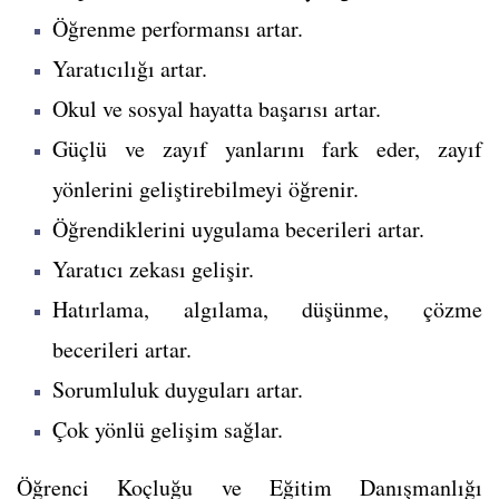
Öğrenme performansı artar.
Yaratıcılığı artar.
Okul ve sosyal hayatta başarısı artar.
Güçlü ve zayıf yanlarını fark eder, zayıf
yönlerini geliştirebilmeyi öğrenir.
Öğrendiklerini uygulama becerileri artar.
Yaratıcı zekası gelişir.
Hatırlama, algılama, düşünme, çözme
becerileri artar.
Sorumluluk duyguları artar.
Çok yönlü gelişim sağlar.
Öğrenci Koçluğu ve Eğitim Danışmanlığı