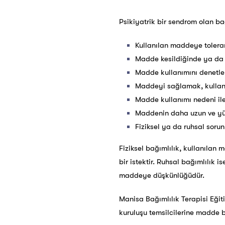
Psikiyatrik bir sendrom olan bağ
Kullanılan maddeye tolera
Madde kesildiğinde ya da a
Madde kullanımını denetl
Maddeyi sağlamak, kulla
Madde kullanımı nedeni ile 
Maddenin daha uzun ve yü
Fiziksel ya da ruhsal sor
Fiziksel bağımlılık, kullanılan
bir istektir. Ruhsal bağımlılık 
maddeye düşkünlüğüdür.
Manisa Bağımlılık Terapisi Eğiti
kuruluşu temsilcilerine madde 