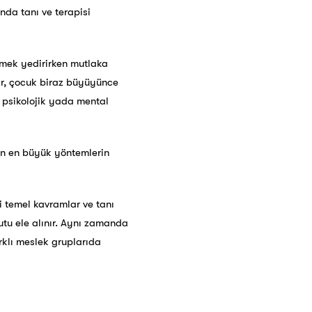
nda tanı ve terapisi
emek yedirirken mutlaka
lar, çocuk biraz büyüyünce
ı psikolojik yada mental
çin en büyük yöntemlerin
li temel kavramlar ve tanı
yutu ele alınır. Aynı zamanda
rklı meslek gruplarıda