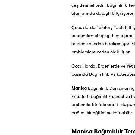
çeşitlenmektedir. Bağımlılık Ter
alanlarında detaylı bilgi içeren
Çocuklarda Telefon, Tablet, Bi
telefondan bir çizgi film açara
telefonu elinden bırakamıyor. E
problemlere neden olabiliyor.
Çocuklarda, Ergenlerde ve Yetiş
başında Bağımlılık Psikoterapi
Manisa
Bağımlılık Danışmanlığı 
kriterleri, bağımlılık süreci ve
toplumda bir fakındalık oluştur
bağımlılık eğitimine katılabilir.
Manisa
Bağımlılık Tera