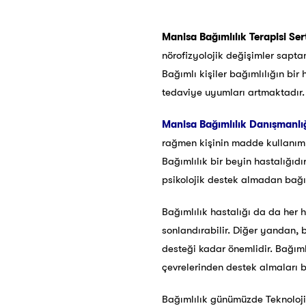
Manisa Bağımlılık Terapisi Ser
nörofizyolojik değişimler saptanm
Bağımlı kişiler bağımlılığın bi
tedaviye uyumları artmaktadır.
Manisa
Bağımlılık Danışmanlığ
rağmen kişinin madde kullanımına
Bağımlılık bir beyin hastalığıdı
psikolojik destek almadan bağı
Bağımlılık hastalığı da da her h
sonlandırabilir. Diğer yandan, 
desteği kadar önemlidir. Bağımlı
çevrelerinden destek almaları bu
Bağımlılık günümüzde Teknoloji, 