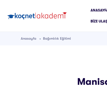
ANASAYF
BIZE ULA
Anasayfa
Bağımlılık Eğitimi
Manisa