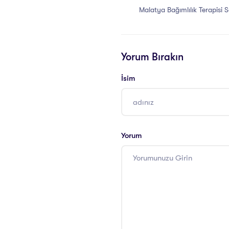
Malatya Bağımlılık Terapisi Se
Yorum Bırakın
İsim
Yorum