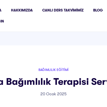
A
HAKKIMIZDA
CANLI DERS TAKVIMIMIZ
BLOG
ŞIN
BAĞIMLILIK EĞITIMI
 Bağımlılık Terapisi Sert
20 Ocak 2025