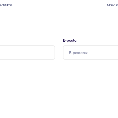
rtifikası
Mardin 
E-posta