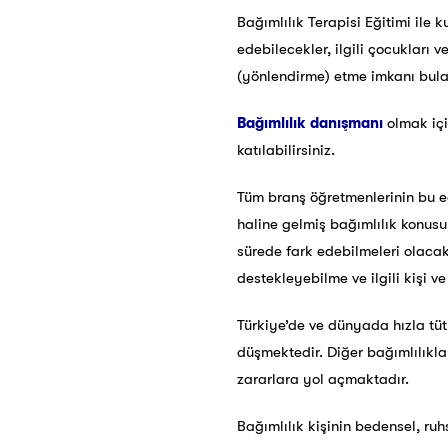
Bağımlılık Terapisi Eğitimi ile 
edebilecekler, ilgili çocukları 
(yönlendirme) etme imkanı bula
Bağımlılık danışmanı
olmak içi
katılabilirsiniz.
Tüm branş öğretmenlerinin bu eğ
haline gelmiş bağımlılık konus
sürede fark edebilmeleri olacakt
destekleyebilme ve ilgili kişi 
Türkiye’de ve dünyada hızla tü
düşmektedir. Diğer bağımlılıklar
zararlara yol açmaktadır.
Bağımlılık kişinin bedensel, ru