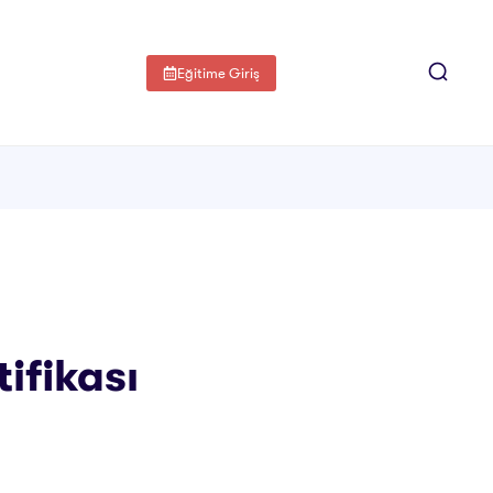
Eğitime Giriş
ifikası