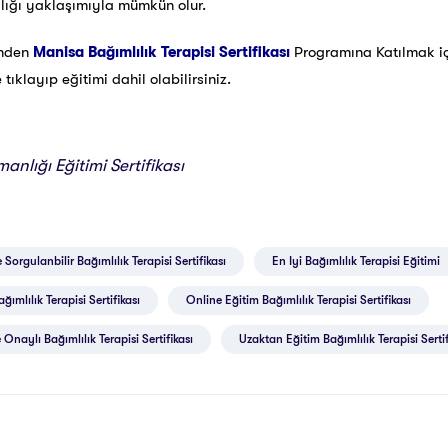
ğlığı yaklaşımıyla mümkün olur.
inden
Manisa Bağımlılık Terapisi Sertifikası
Programına Katılmak 
ıklayıp eğitimi dahil olabilirsiniz.
anlığı Eğitimi Sertifikası
 Sorgulanbilir Bağımlılık Terapisi Sertifikası
En Iyi Bağımlılık Terapisi Eğitimi
ımlılık Terapisi Sertifikası
Online Eğitim Bağımlılık Terapisi Sertifikası
 Onaylı Bağımlılık Terapisi Sertifikası
Uzaktan Eğitim Bağımlılık Terapisi Sertif