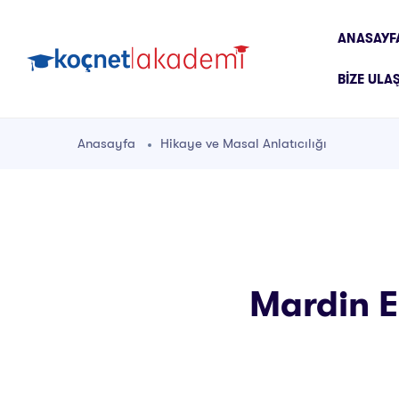
ANASAYF
BIZE ULA
Anasayfa
Hikaye ve Masal Anlatıcılığı
Mardin En