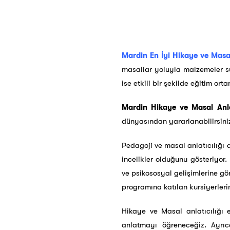
Mardin En İyi Hikaye ve Masal
masallar yoluyla malzemeler su
ise etkili bir şekilde eğitim or
Mardin Hikaye ve Masal Anlat
dünyasından yararlanabilirsini
Pedagoji ve masal anlatıcılığı 
incelikler olduğunu gösteriyor.
ve psikososyal gelişimlerine gör
programına katılan kursiyerler
Hikaye ve Masal anlatıcılığı 
anlatmayı öğreneceğiz. Ayrıc