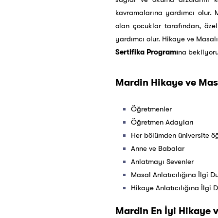
kavramalarına yardımcı olur. M
olan çocuklar tarafından, öze
yardımcı olur. Hikaye ve Masalı
Sertifika Programı
na bekliyoru
Mardin Hikaye ve Masal
Öğretmenler
Öğretmen Adayları
Her bölümden üniversite öğ
Anne ve Babalar
Anlatmayı Sevenler
Masal Anlatıcılığına İlgi 
Hikaye Anlatıcılığına İlgi 
Mardin En İyi Hikaye v