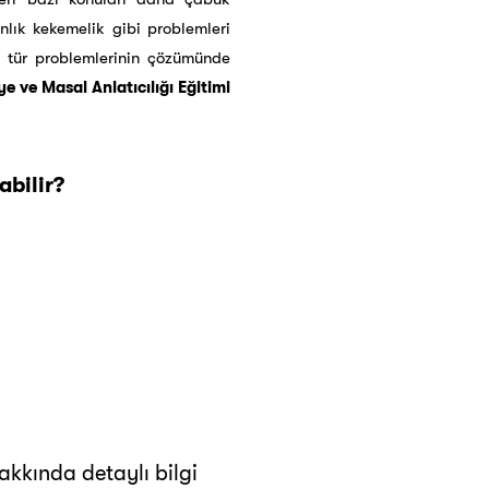
nlık kekemelik gibi problemleri
u tür problemlerinin çözümünde
e ve Masal Anlatıcılığı Eğitimi
abilir?
kkında detaylı bilgi