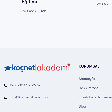
Eğitimi
20 Ocak
20 Ocak 2025
KURUMSAL
Anasayfa
+90 530 354 96 66
Hakkımızda
Canlı Ders Takvimi
info@kocnetakademi.com
Blog