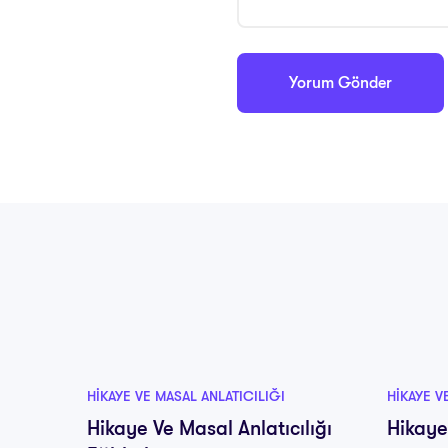
HIKAYE VE MASAL ANLATICILIĞI
HIKAYE V
Hikaye Ve Masal Anlatıcılığı
Hikaye