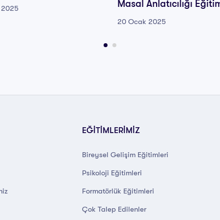
Masal Anlatıcılığı Eğiti
 2025
20 Ocak 2025
EĞİTİMLERİMİZ
Bireysel Gelişim Eğitimleri
Psikoloji Eğitimleri
miz
Formatörlük Eğitimleri
Çok Talep Edilenler