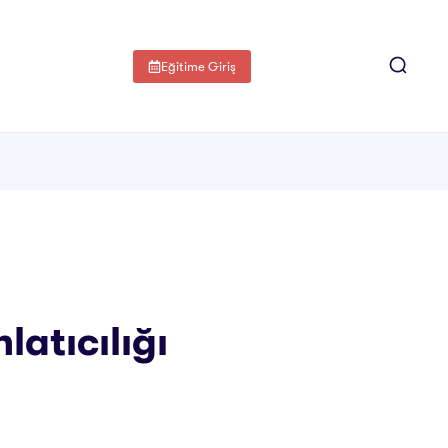
Eğitime Giriş
atıcılığı