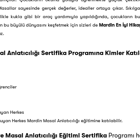
asallar sayesinde gerçek değerler, idealler ortaya çıkar. Sıkılga
llikle kukla gibi bir araç yardımıyla yapıldığında, çocukların b
n bu büyülü dünyasını keşfetmek için sizleri de
Mardin En İyi Hikay
z.
 Anlatıcılığı Sertifika Programına Kimler Katıl
renciler
Duyan Herkes
Duyan Herkes Mardin Masal Anlatıcılığı eğitimine katılabilir.
e Masal Anlatıcılığı Eğitimi Sertifika
Programı ha