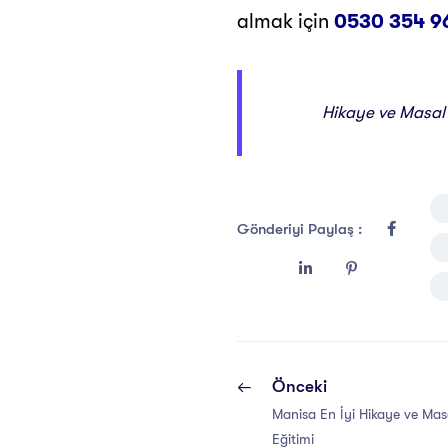
almak için
0530 354 9
Hikaye ve Masal A
Gönderiyi Paylaş :
Önceki
Manisa En İyi Hikaye ve Masal
Eğitimi