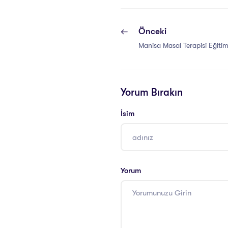
Önceki
Manisa Masal Terapisi Eğitimi
Yorum Bırakın
İsim
Yorum