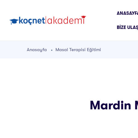
ANASAYF
BIZE ULA
Anasayfa
Masal Terapisi Eğitimi
Mardin M