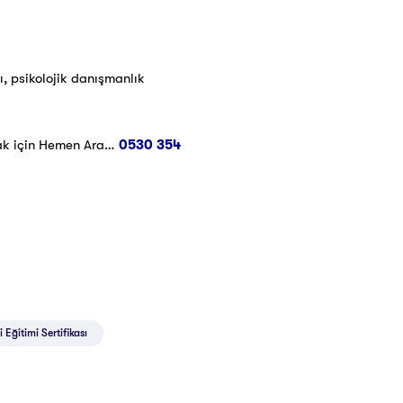
ı, psikolojik danışmanlık
ak için Hemen Ara…
0530 354
 Eğitimi Sertifikası