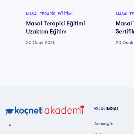
MASAL TERAPISI EĞITIMI
MASAL TE
Masal Terapisi Eğitimi
Masal 
Uzaktan Eğitim
Sertif
20 Ocak 2025
20 Ocak
KURUMSAL
Anasayfa