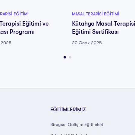
RAPISI EĞITIMI
MASAL TERAPISI EĞITIMI
Terapisi Eğitimi ve
Kütahya Masal Terapis
ikası Programı
Eğitimi Sertifikası
 2025
20 Ocak 2025
EĞİTİMLERİMİZ
Bireysel Gelişim Eğitimleri