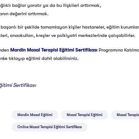
ağlıklı bağlar yaratır ya da bu ilişkileri arttırmak,
nın değerini arttırmak.
 başarılı bir şekilde tamamlayan kişiler hastaneler, eğitim kurumlar
eri, anaokulları, kreşler ve psikiyatri merkezlerinde çalışabilirler.
inden
Mardin Masal Terapisi Eğitimi Sertifikası
Programına Katılm
e tıklayıp eğitimi dahil olabilirsiniz.
itimi Sertifikası
Mardin Masal Eğitimi
Masal Terapisi Eğitimi
Masal Terapisi
Online Masal Terapisi Eğitimi Sertifikası