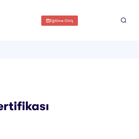
Eğitime Giriş
rtifikası