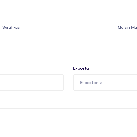
 Sertifikası
Mersin Mas
E-posta