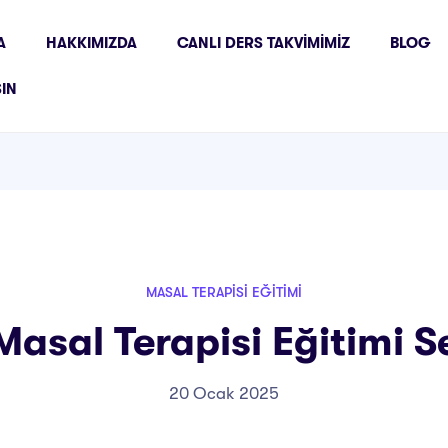
A
HAKKIMIZDA
CANLI DERS TAKVIMIMIZ
BLOG
ŞIN
MASAL TERAPISI EĞITIMI
asal Terapisi Eğitimi Se
20 Ocak 2025