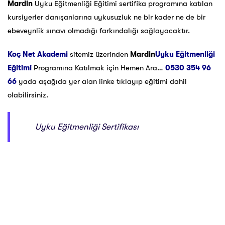
Mardin
Uyku Eğitmenliği Eğitimi sertifika programına katılan
kursiyerler danışanlarına uykusuzluk ne bir kader ne de bir
ebeveynlik sınavı olmadığı farkındalığı sağlayacaktır.
Koç Net Akademi
sitemiz üzerinden
Mardin
Uyku Eğitmenliği
Eğitimi
Programına Katılmak için Hemen Ara…
0530 354 96
66
yada aşağıda yer alan linke tıklayıp eğitimi dahil
olabilirsiniz.
Uyku Eğitmenliği Sertifikası