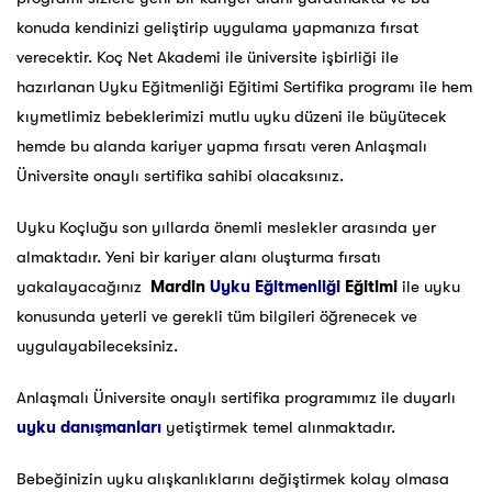
konuda kendinizi geliştirip uygulama yapmanıza fırsat
verecektir. Koç Net Akademi ile üniversite işbirliği ile
hazırlanan Uyku Eğitmenliği Eğitimi Sertifika programı ile hem
kıymetlimiz bebeklerimizi mutlu uyku düzeni ile büyütecek
hemde bu alanda kariyer yapma fırsatı veren Anlaşmalı
Üniversite onaylı sertifika sahibi olacaksınız.
Uyku Koçluğu son yıllarda önemli meslekler arasında yer
almaktadır. Yeni bir kariyer alanı oluşturma fırsatı
yakalayacağınız
Mardin
Uyku Eğitmenliği
Eğitimi
ile uyku
konusunda yeterli ve gerekli tüm bilgileri öğrenecek ve
uygulayabileceksiniz.
Anlaşmalı Üniversite onaylı sertifika programımız ile duyarlı
uyku danışmanları
yetiştirmek temel alınmaktadır.
Bebeğinizin uyku alışkanlıklarını değiştirmek kolay olmasa