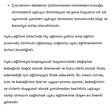
Çocukların desteksiz (sallanmadan-emmeden-kucağa
alınmadan) uykuya dalamayan ve gece boyunca sık sık
uyanarak yeniden uykuya dalmaları konularında bilgi ve
beceriye sahip olacaklarıdır.
Uyku eğitimi sürecinde hiç ağlama yoktur ama eğitim
sırasında minimum ağlamayı sağlama uyku eğitmenlerinin
birinci önceliğidir.
Uyku eğitimiyle başlayacak hayatınızdaki değişime
bebeğiniz doğal olarak direnecek ve bunu sözlü olarak ifade
edemediği için ağlamayla ifade edecektir. Bu süreci sizinle,
size ve bebeğinize özel en uygun planla aşmak, bebeğinizin
ve sizlerin duygusal olarak yorulmadan kesintisiz uykuya
sahip olmasını sağlamak uyku eğitmenine düşen en önemli
görevdir.