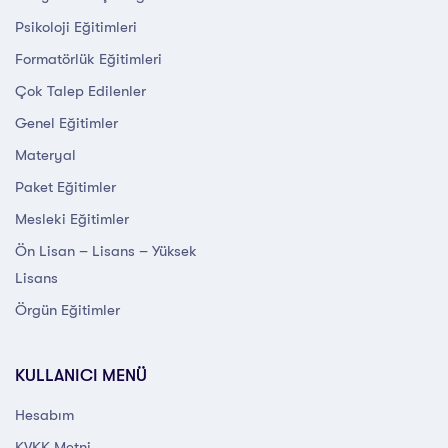
Psikoloji Eğitimleri
Formatörlük Eğitimleri
Çok Talep Edilenler
Genel Eğitimler
Materyal
Paket Eğitimler
Mesleki Eğitimler
Ön Lisan – Lisans – Yüksek
Lisans
Örgün Eğitimler
KULLANICI MENÜ
Hesabım
KVKK Metni