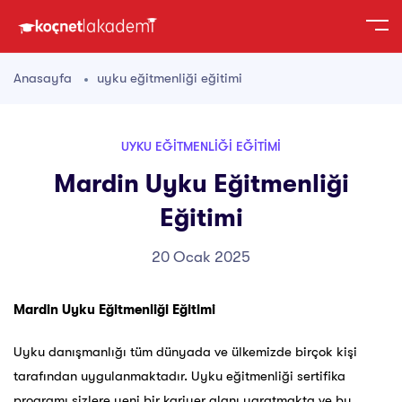
Anasayfa
uyku eğitmenliği eğitimi
UYKU EĞITMENLIĞI EĞITIMI
Mardin Uyku Eğitmenliği
Eğitimi
20 Ocak 2025
Mardin Uyku Eğitmenliği Eğitimi
Uyku danışmanlığı tüm dünyada ve ülkemizde birçok kişi
tarafından uygulanmaktadır. Uyku eğitmenliği sertifika
programı sizlere yeni bir kariyer alanı yaratmakta ve bu