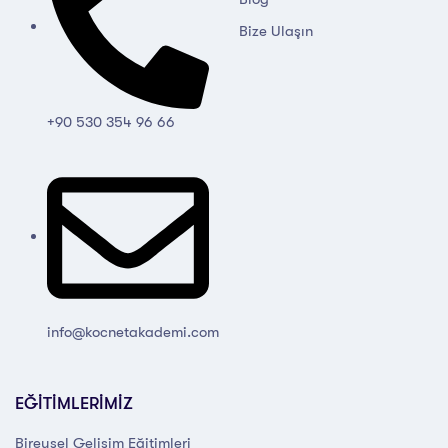
Bize Ulaşın
+90 530 354 96 66
info@kocnetakademi.com
EĞİTİMLERİMİZ
Bireysel Gelişim Eğitimleri