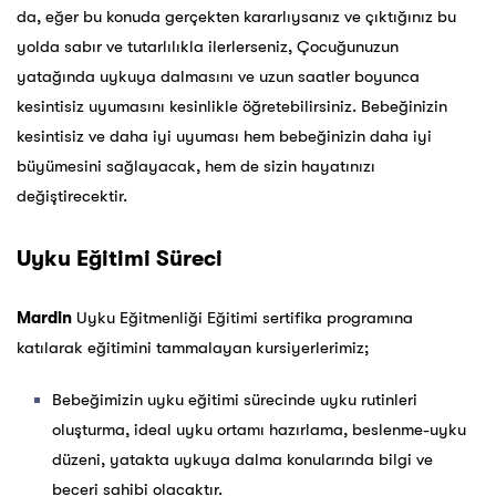
da, eğer bu konuda gerçekten kararlıysanız ve çıktığınız bu
yolda sabır ve tutarlılıkla ilerlerseniz, Çocuğunuzun
yatağında uykuya dalmasını ve uzun saatler boyunca
kesintisiz uyumasını kesinlikle öğretebilirsiniz. Bebeğinizin
kesintisiz ve daha iyi uyuması hem bebeğinizin daha iyi
büyümesini sağlayacak, hem de sizin hayatınızı
değiştirecektir.
Uyku Eğitimi Süreci
Mardin
Uyku Eğitmenliği Eğitimi sertifika programına
katılarak eğitimini tammalayan kursiyerlerimiz;
Bebeğimizin uyku eğitimi sürecinde uyku rutinleri
oluşturma, ideal uyku ortamı hazırlama, beslenme-uyku
düzeni, yatakta uykuya dalma konularında bilgi ve
beceri sahibi olacaktır.