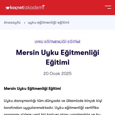
Anasayfa
uyku eğitmenliği eğitimi
UYKU EĞITMENLIĞI EĞITIMI
Mersin Uyku Eğitmenliği
Eğitimi
20 Ocak 2025
Mersin Uyku Eğitmenliği Eğitimi
Uyku danışmanlığı tüm dünyada ve ülkemizde birçok kişi
tarafından uygulanmaktadır. Uyku eğitmenliği sertifika
programı sizlere yeni bir kariyer alanı yaratmakta ve bu