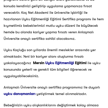
konuda kendinizi geliştirip uygulama yapmanıza fırsat
verecektir. Koç Net Akademi ile üniversite işbirliği ile
hazırlanan Uyku Eğitmenliği Eğitimi Sertifika programı ile hem
kıymetlimiz bebeklerimizi mutlu uyku düzeni ile büyütecek
hemde bu alanda kariyer yapma fırsatı veren Anlaşmalı
Üniversite onaylı sertifika sahibi olacaksınız.
Uyku Koçluğu son yıllarda önemli meslekler arasında yer
almaktadır. Yeni bir kariyer alanı oluşturma fırsatı
yakalayacağınız
Mersin
Uyku Eğitmenliği
Eğitimi
ile uyku
konusunda yeterli ve gerekli tüm bilgileri öğrenecek ve
uygulayabileceksiniz.
Anlaşmalı Üniversite onaylı sertifika programımız ile duyarlı
uyku danışmanları
yetiştirmek temel alınmaktadır.
Bebeğinizin uyku alışkanlıklarını değiştirmek kolay olmasa