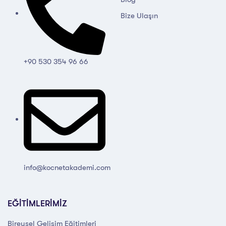
Bize Ulaşın
+90 530 354 96 66
info@kocnetakademi.com
EĞİTİMLERİMİZ
Bireysel Gelişim Eğitimleri