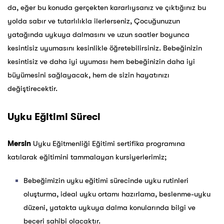
da, eğer bu konuda gerçekten kararlıysanız ve çıktığınız bu
yolda sabır ve tutarlılıkla ilerlerseniz, Çocuğunuzun
yatağında uykuya dalmasını ve uzun saatler boyunca
kesintisiz uyumasını kesinlikle öğretebilirsiniz. Bebeğinizin
kesintisiz ve daha iyi uyuması hem bebeğinizin daha iyi
büyümesini sağlayacak, hem de sizin hayatınızı
değiştirecektir.
Uyku Eğitimi Süreci
Mersin
Uyku Eğitmenliği Eğitimi sertifika programına
katılarak eğitimini tammalayan kursiyerlerimiz;
Bebeğimizin uyku eğitimi sürecinde uyku rutinleri
oluşturma, ideal uyku ortamı hazırlama, beslenme-uyku
düzeni, yatakta uykuya dalma konularında bilgi ve
beceri sahibi olacaktır.