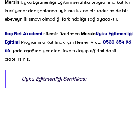
Mersin
Uyku Eğitmenliği Eğitimi sertifika programına katılan
kursiyerler danışanlarına uykusuzluk ne bir kader ne de bir
ebeveynlik sınavı olmadığı farkındalığı sağlayacaktır.
Koç Net Akademi
sitemiz üzerinden
Mersin
Uyku Eğitmenliği
Eğitimi
Programına Katılmak için Hemen Ara…
0530 354 96
66
yada aşağıda yer alan linke tıklayıp eğitimi dahil
olabilirsiniz.
Uyku Eğitmenliği Sertifikası