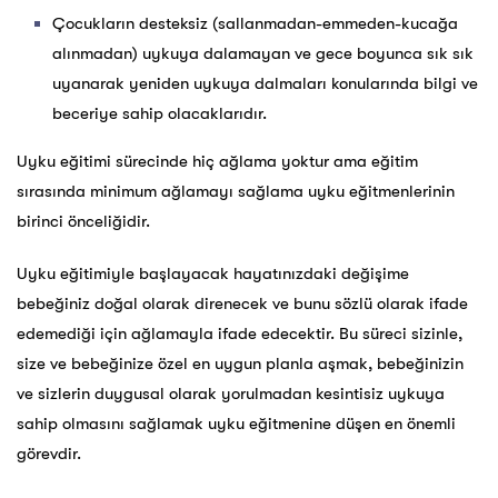
Çocukların desteksiz (sallanmadan-emmeden-kucağa
alınmadan) uykuya dalamayan ve gece boyunca sık sık
uyanarak yeniden uykuya dalmaları konularında bilgi ve
beceriye sahip olacaklarıdır.
Uyku eğitimi sürecinde hiç ağlama yoktur ama eğitim
sırasında minimum ağlamayı sağlama uyku eğitmenlerinin
birinci önceliğidir.
Uyku eğitimiyle başlayacak hayatınızdaki değişime
bebeğiniz doğal olarak direnecek ve bunu sözlü olarak ifade
edemediği için ağlamayla ifade edecektir. Bu süreci sizinle,
size ve bebeğinize özel en uygun planla aşmak, bebeğinizin
ve sizlerin duygusal olarak yorulmadan kesintisiz uykuya
sahip olmasını sağlamak uyku eğitmenine düşen en önemli
görevdir.