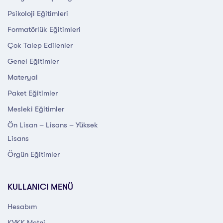
Psikoloji Eğitimleri
Formatörlük Eğitimleri
Çok Talep Edilenler
Genel Eğitimler
Materyal
Paket Eğitimler
Mesleki Eğitimler
Ön Lisan – Lisans – Yüksek
Lisans
Örgün Eğitimler
KULLANICI MENÜ
Hesabım
KVKK Metni