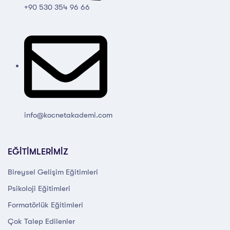
+90 530 354 96 66
info@kocnetakademi.com
EĞİTİMLERİMİZ
Bireysel Gelişim Eğitimleri
Psikoloji Eğitimleri
Formatörlük Eğitimleri
Çok Talep Edilenler