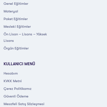
Genel Eğitimler
Materyal
Paket Eğitimler
Mesleki Eğitimler
Ön Lisan – Lisans – Yüksek
Lisans
Örgün Eğitimler
KULLANICI MENÜ
Hesabım
KVKK Metni
Çerez Politikamız
Güvenli Ödeme
Mesafeli Satış Sözleşmesi