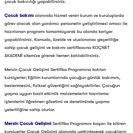
çocuk bakıcılığı yapabilirsiniz.
Çocuk bakımı
alanında hizmet veren kurum ve kuruluşlarda
görev alacak olan yardımcı personelin yetiştirilmesi amacı ile
hazırlanan programı tamamlayarak bu alanda kariyer
yapabilirsiniz. Kamuda, özelde ve uluslararası geçerliliğe
sahip çocuk gelişimi ve bakımı sertifikasına KOÇNET
AKADEMİ sitemize girerek hemen katılabilirsiniz.
Mersin Çocuk Gelişimi Sertifika Programına katılan
kursiyerler; Eğitim kurumlarında çocuğun günlük bakımını,
beslenmesini, fiziksel güvenliğini sağlayabilirler. Çocuğun
yaşına uygun basit etkinlik malzemelerini hazırlama
işlemlerini öğretmen gözetimi ve denetiminde yapma
yeterliliğine sahip olurlar.
Mersin Çocuk Gelişimi
Sertifika Programını başarı ile bitiren
kursiyerler Çocuk Gelişimi alanında yetkinleşerek çocukların