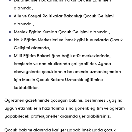
Diyanet İşleri Bakanlığının Okul Öncesi Eğitimleri
alanında,
Aile ve Sosyal Politikalar Bakanlığı Çocuk Gelişimi
alanında ,
Meslek Eğitim Kursları Çocuk Gelişimi alanında ,
Halk Eğitim Merkezleri ve İsmek gibi kurumlarda Çocuk
Gelişimi alanında,
Milli Eğitim Bakanlığına bağlı etüt merkezlerinde,
kreşlerde ve ana okullarında çalışabilirler. Ayrıca
ebeveynlerde çocuklarının bakımında uzmanlaşmaları
için Mersin Çocuk Bakımı Uzmanlık eğitimine
katılabilirler.
Öğretmen gözetiminde çocuğun bakımı, beslenmesi, yaşına
uygun etkinliklerin hazırlanma sına yönelik eğitim ve öğretim
yapabilecek profesyoneller arasında yer alabilirsiniz.
Çocuk bakımı alanında kariyer yapabilmek yada çocuk