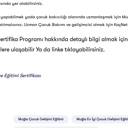
ında yer alabilirsiniz.
 yapabilmek yada çocuk bakıcılığı alanında uzmanlaşmak için Mu
atılmalısınız. Uzman Çocuk Bakımı ve gelişimcisi olmak için KoçN
rtifika Programı hakkında detaylı bilgi almak içi
re ulaşabilir Ya da linke tıklayabilirsiniz.
 Eğitimi Sertifikası
Muğla Çocuk Gelişimi Eğitimi
Muğla En İyi Çocuk Gelişimi Eğit