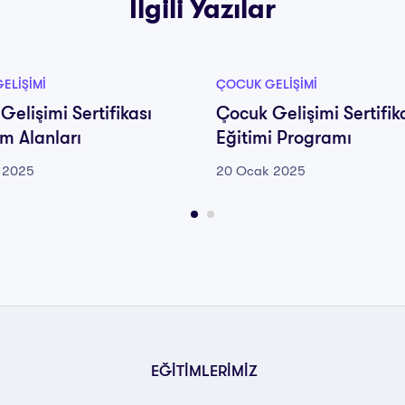
İlgili Yazılar
ELIŞIMI
ÇOCUK GELIŞIMI
Gelişimi Sertifikası
Çocuk Gelişimi Sertifik
ım Alanları
Eğitimi Programı
 2025
20 Ocak 2025
EĞİTİMLERİMİZ