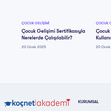
ÇOCUK GELIŞIMI
ÇOCUK G
Çocuk Gelişimi Sertifikasıyla
Çocuk 
Nerelerde Çalışılabilir?
Kullan
20 Ocak 2025
20 Ocak
KURUMSAL