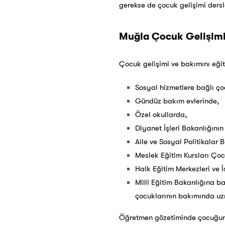
gerekse de çocuk gelişimi dersl
Muğla Çocuk Gelişimi S
Çocuk gelişimi ve bakımını eğiti
Sosyal hizmetlere bağlı ç
Gündüz bakım evlerinde,
Özel okullarda,
Diyanet İşleri Bakanlığını
Aile ve Sosyal Politikalar 
Meslek Eğitim Kursları Çoc
Halk Eğitim Merkezleri ve
Milli Eğitim Bakanlığına ba
çocuklarının bakımında uz
Öğretmen gözetiminde çocuğun b