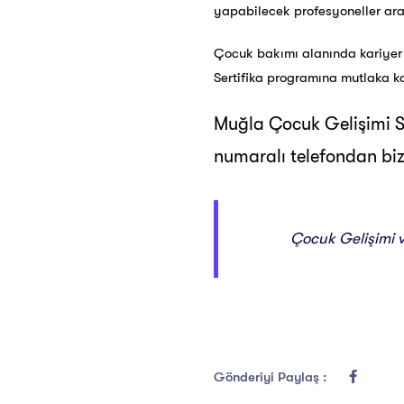
yapabilecek profesyoneller aras
Çocuk bakımı alanında kariyer
Sertifika programına mutlaka k
Muğla Çocuk Gelişimi Se
numaralı telefondan bizle
Çocuk Gelişimi ve
Gönderiyi Paylaş :