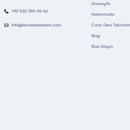
Anasayfa
+90 530 354 96 66
Hakkımızda
Canlı Ders Takvimi
info@kocnetakademi.com
Blog
Bize Ulaşın