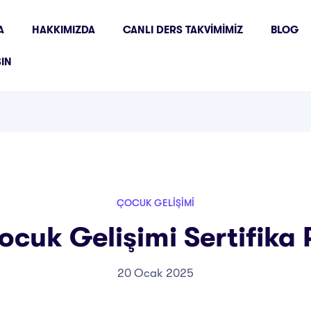
A
HAKKIMIZDA
CANLI DERS TAKVIMIMIZ
BLOG
ŞIN
ÇOCUK GELIŞIMI
cuk Gelişimi Sertifika
20 Ocak 2025