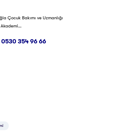
ğla Çocuk Bakımı ve Uzmanlığı
et Akademi…
n
0530 354 96 66
imi