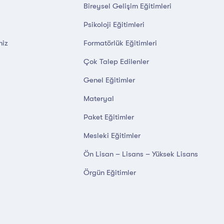
Bireysel Gelişim Eğitimleri
Psikoloji Eğitimleri
miz
Formatörlük Eğitimleri
Çok Talep Edilenler
Genel Eğitimler
Materyal
Paket Eğitimler
Mesleki Eğitimler
Ön Lisan – Lisans – Yüksek Lisans
Örgün Eğitimler