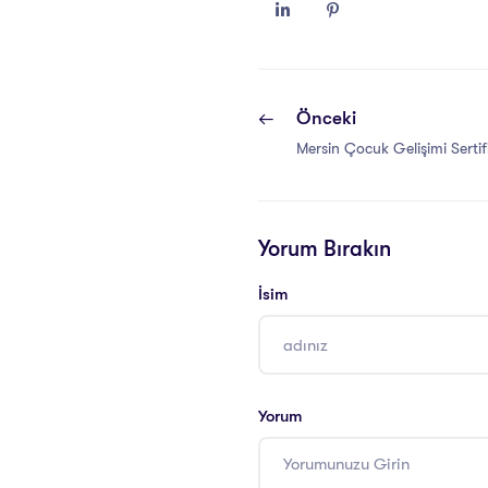
Önceki
Mersin Çocuk Gelişimi Serti
Yorum Bırakın
İsim
Yorum