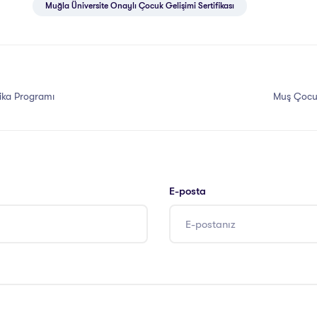
Muğla Üniversite Onaylı Çocuk Gelişimi Sertifikası
fika Programı
Muş Çocuk
E-posta