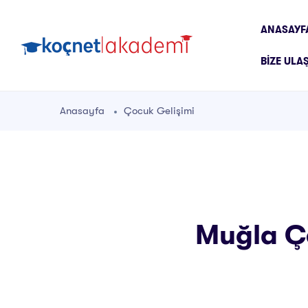
ANASAYF
BIZE ULA
Anasayfa
Çocuk Gelişimi
Muğla Ço