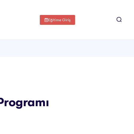
Eğitime Giriş
 Programı