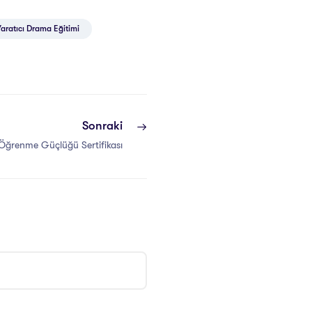
Yaratıcı Drama Eğitimi
Sonraki
Öğrenme Güçlüğü Sertifikası