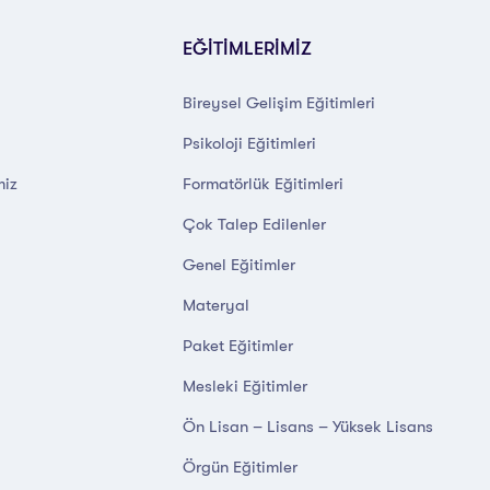
EĞİTİMLERİMİZ
Bireysel Gelişim Eğitimleri
Psikoloji Eğitimleri
miz
Formatörlük Eğitimleri
Çok Talep Edilenler
Genel Eğitimler
Materyal
Paket Eğitimler
Mesleki Eğitimler
Ön Lisan – Lisans – Yüksek Lisans
Örgün Eğitimler