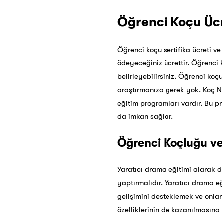
Öğrenci Koçu Üc
Öğrenci koçu sertifika ücreti ve
ödeyeceğiniz ücrettir. Öğrenci 
belirleyebilirsiniz. Öğrenci ko
araştırmanıza gerek yok. Koç Ne
eğitim programları vardır. Bu 
da imkan sağlar.
Öğrenci Koçluğu ve 
Yaratıcı drama eğitimi alarak d
yaptırmalıdır. Yaratıcı drama eğ
gelişimini desteklemek ve onlar
özelliklerinin de kazanılmasına 