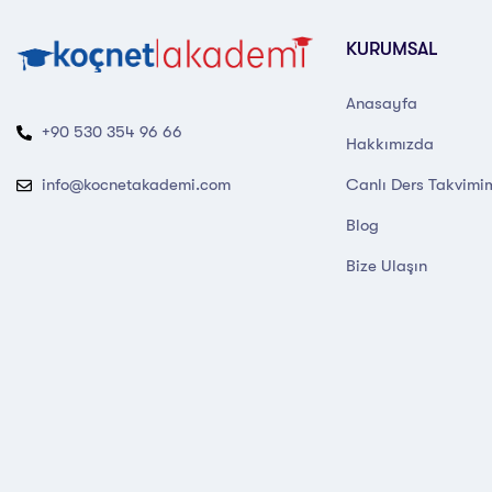
KURUMSAL
Anasayfa
+90 530 354 96 66
Hakkımızda
Canlı Ders Takvimi
info@kocnetakademi.com
Blog
Bize Ulaşın