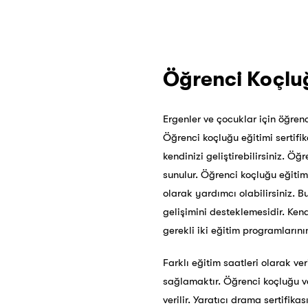
Öğrenci Koçluğ
Ergenler ve çocuklar için öğrenc
Öğrenci koçluğu eğitimi
sertifi
kendinizi geliştirebilirsiniz. 
sunulur. Öğrenci koçluğu eğiti
olarak yardımcı olabilirsiniz. B
gelişimini desteklemesidir. Kend
gerekli iki eğitim programlarını
Farklı eğitim saatleri olarak ve
sağlamaktır. Öğrenci koçluğu ve
verilir. Yaratıcı drama sertifi