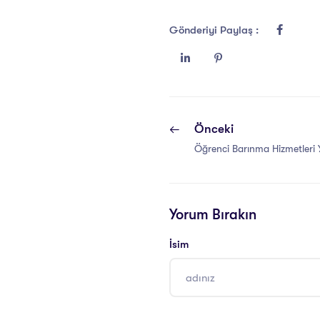
Gönderiyi Paylaş :
Önceki
Öğrenci Barınma Hizmetleri Yö
Yorum Bırakın
İsim