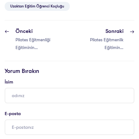
Uzaktan Eğitim Öğrenci Koçluğu
Önceki
Sonraki
Pilates Eğitmenliği
Pilates Eğitmenlik
Eğitiminin
Eğitiminin
Faydaları
Kazanımları
Yorum Bırakın
İsim
E-posta