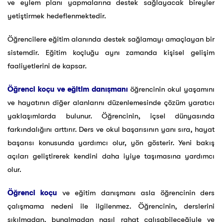
ve eylem planı yapmalarına destek sağlayacak bireyler
yetiştirmek hedeflenmektedir.
Öğrencilere eğitim alanında destek sağlamayı amaçlayan bir
sistemdir. Eğitim koçluğu aynı zamanda kişisel gelişim
faaliyetlerini de kapsar.
Öğrenci koçu ve eğitim danışmanı
öğrencinin okul yaşamını
ve hayatının diğer alanlarını düzenlemesinde çözüm yaratıcı
yaklaşımlarda bulunur. Öğrencinin, içsel dünyasında
farkındalığını arttırır. Ders ve okul başarısının yanı sıra, hayat
başarısı konusunda yardımcı olur, yön gösterir. Yeni bakış
açıları geliştirerek kendini daha iyiye taşımasına yardımcı
olur.
Öğrenci koçu
ve eğitim danışmanı asla öğrencinin ders
çalışmama nedeni ile ilgilenmez. Öğrencinin, derslerini
sıkılmadan, bunalmadan nasıl rahat çalışabileceğiyle ve