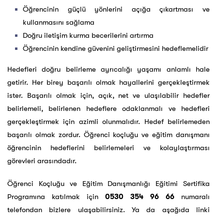
Öğrencinin güçlü yönlerini açığa çıkartması ve
kullanmasını sağlama
Doğru iletişim kurma becerilerini artırma
Öğrencinin kendine güvenini geliştirmesini hedeflemelidir
Hedefleri doğru belirleme ayrıcalığı yaşamı anlamlı hale
getirir. Her birey başarılı olmak hayallerini gerçekleştirmek
ister. Başarılı olmak için, açık, net ve ulaşılabilir hedefler
belirlemeli, belirlenen hedeflere odaklanmalı ve hedefleri
gerçekleştirmek için azimli olunmalıdır. Hedef belirlemeden
başarılı olmak zordur. Öğrenci koçluğu ve eğitim danışmanı
öğrencinin hedeflerini belirlemeleri ve kolaylaştırması
görevleri arasındadır.
Öğrenci Koçluğu ve Eğitim Danışmanlığı Eğitimi Sertifika
Programına katılmak için
0530 354 96 66
numaralı
telefondan bizlere ulaşabilirsiniz. Ya da aşağıda linki