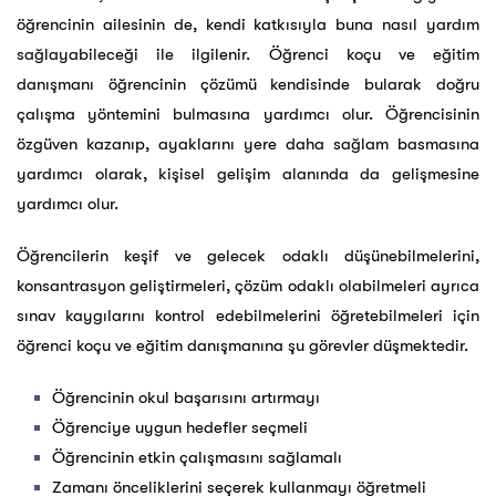
öğrencinin ailesinin de, kendi katkısıyla buna nasıl yardım
sağlayabileceği ile ilgilenir. Öğrenci koçu ve eğitim
danışmanı öğrencinin çözümü kendisinde bularak doğru
çalışma yöntemini bulmasına yardımcı olur. Öğrencisinin
özgüven kazanıp, ayaklarını yere daha sağlam basmasına
yardımcı olarak, kişisel gelişim alanında da gelişmesine
yardımcı olur.
Öğrencilerin keşif ve gelecek odaklı düşünebilmelerini,
konsantrasyon geliştirmeleri, çözüm odaklı olabilmeleri ayrıca
sınav kaygılarını kontrol edebilmelerini öğretebilmeleri için
öğrenci koçu ve eğitim danışmanına şu görevler düşmektedir.
Öğrencinin okul başarısını artırmayı
Öğrenciye uygun hedefler seçmeli
Öğrencinin etkin çalışmasını sağlamalı
Zamanı önceliklerini seçerek kullanmayı öğretmeli