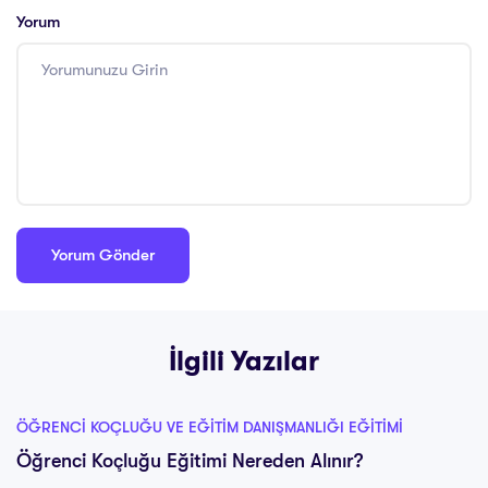
Yorum
İlgili Yazılar
ÖĞRENCI KOÇLUĞU VE EĞITIM DANIŞMANLIĞI EĞITIMI
Öğrenci Koçluğu Eğitimi Nereden Alınır?