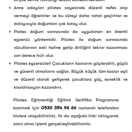
Anne adayları pilates sayesinde düzenli nefes alıp
vermeyi öğrenirler ve bu süreyi daha rahat geçirirler ve
dolayısıyla doğumları çok kolay olur.
Plates doğum sonrasında da uygulanan en önemli
egzersiz yöntemidir. Pilates ile doğum sonrasında
vücutlarının eski haline gelip diriliğini tekrar kazanması
son derece hızlı olur.
Pilates egzersizleri Çocukların kaslarını güçlendirir, güçlü
ve güvenli olmalarını sağlar. Büyük küçük tüm kaslar eşit
ve düzenli olarak gelişerek çocuklara güç, esneklik ve
koordinasyon kazandırır.
Pilates Eğitmenliği Eğitimi Sertifika Programına
katılmak için
0530 354 96 66
numaralı telefondan
bizlere ulaşabilirsiniz. Ya da aşağıda linki tıklayarak
satın alma işlemi gerçekleştirebilirsiniz.