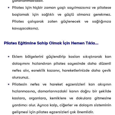
yararlanmaktadır.
Pilates için hiçbir zaman yaşlı sayılmazsınız ve pilatese
başlamak için sağlıklı ve güçlü olmanız gerekmez.
Pilates çalışarak zaten güçlenecek ve sağlığınıza
kavuşacaksınız.
Pilates Eğitimine Sahip Olmak İçin Hemen Tıkla…
Eklem bölgelerini güçlendirip kasları sıkıştırarak kan
dolaşımını hızlandıran pilates sayesinde daha düzenli
nefes alır, esneklik kazanır, hareketlerinizde daha çevik
olursunuz.
Pilatesin nefes ve hareket egzersizleri kan akışının
hızlanmasına, damarlarınızdaki kanın doğru bir şekilde
kaslara, organlara, kemiklere ve dokulara gitmesine
yardımcı olur. Ayrıca kalp, ciğerler ve dolaşım sisteminin
gelişmesi için pilates egzersizleri çok önemlidir.