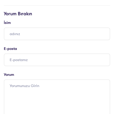
Danışmanının
Görevleri
Yorum Bırakın
İsim
E-posta
Yorum