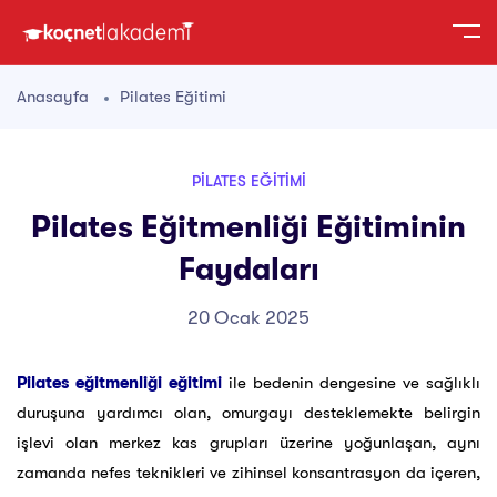
Anasayfa
Pilates Eğitimi
PILATES EĞITIMI
Pilates Eğitmenliği Eğitiminin
Faydaları
20 Ocak 2025
Pilates eğitmenliği eğitimi
ile bedenin dengesine ve sağlıklı
duruşuna yardımcı olan, omurgayı desteklemekte belirgin
işlevi olan merkez kas grupları üzerine yoğunlaşan, aynı
zamanda nefes teknikleri ve zihinsel konsantrasyon da içeren,