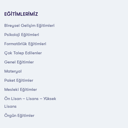
EĞİTİMLERİMİZ
Bireysel Gelişim Eğitimleri
Psikoloji Eğitimleri
Formatörlük Eğitimleri
Çok Talep Edilenler
Genel Eğitimler
Materyal
Paket Eğitimler
Mesleki Eğitimler
Ön Lisan – Lisans – Yüksek
Lisans
Örgün Eğitimler