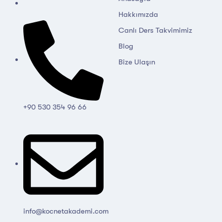
Hakkımızda
Canlı Ders Takvimimiz
Blog
Bize Ulaşın
+90 530 354 96 66
info@kocnetakademi.com