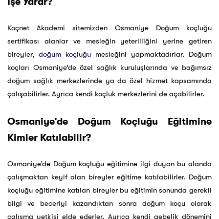
İşe Yarar?
Koçnet Akademi sitemizden Osmaniye Doğum koçluğu
sertifikası alanlar ve mesleğin yeterliliğini yerine getiren
bireyler,
doğum koçluğu
mesleğini yapmaktadırlar. Doğum
koçları Osmaniye’de özel sağlık kuruluşlarında ve bağımsız
doğum sağlık merkezlerinde ya da özel hizmet kapsamında
çalışabilirler. Ayrıca kendi koçluk merkezlerini de açabilirler.
Osmaniye’de Doğum Koçluğu Eğitimine
Kimler Katılabilir?
Osmaniye’de Doğum koçluğu eğitimine ilgi duyan bu alanda
çalışmaktan keyif alan bireyler eğitime katılabilirler. Doğum
koçluğu eğitimine katılan bireyler bu eğitimin sonunda gerekli
bilgi ve beceriyi kazandıktan sonra doğum koçu olarak
çalışma yetkisi elde ederler. Ayrıca kendi gebelik dönemini