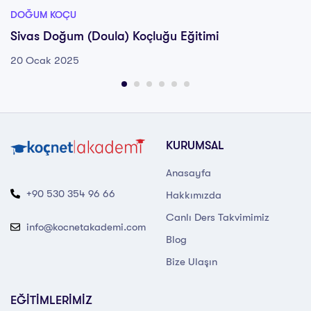
DOĞUM KOÇU
Sivas Doğum (Doula) Koçluğu Eğitimi
20 Ocak 2025
KURUMSAL
Anasayfa
+90 530 354 96 66
Hakkımızda
Canlı Ders Takvimimiz
info@kocnetakademi.com
Blog
Bize Ulaşın
EĞİTİMLERİMİZ