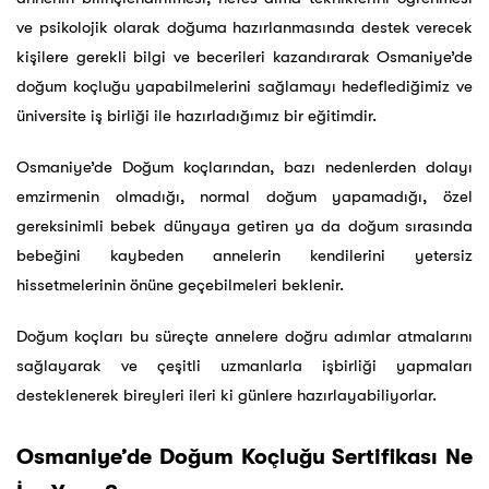
ve psikolojik olarak doğuma hazırlanmasında destek verecek
kişilere gerekli bilgi ve becerileri kazandırarak Osmaniye’de
doğum koçluğu yapabilmelerini sağlamayı hedeflediğimiz ve
üniversite iş birliği ile hazırladığımız bir eğitimdir.
Osmaniye’de Doğum koçlarından, bazı nedenlerden dolayı
emzirmenin olmadığı, normal doğum yapamadığı, özel
gereksinimli bebek dünyaya getiren ya da doğum sırasında
bebeğini kaybeden annelerin kendilerini yetersiz
hissetmelerinin önüne geçebilmeleri beklenir.
Doğum koçları bu süreçte annelere doğru adımlar atmalarını
sağlayarak ve çeşitli uzmanlarla işbirliği yapmaları
desteklenerek bireyleri ileri ki günlere hazırlayabiliyorlar.
Osmaniye’de Doğum Koçluğu Sertifikası Ne