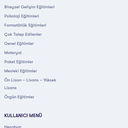
Bireysel Gelişim Eğitimleri
Psikoloji Eğitimleri
Formatörlük Eğitimleri
Çok Talep Edilenler
Genel Eğitimler
Materyal
Paket Eğitimler
Mesleki Eğitimler
Ön Lisan – Lisans – Yüksek
Lisans
Örgün Eğitimler
KULLANICI MENÜ
Hesabım