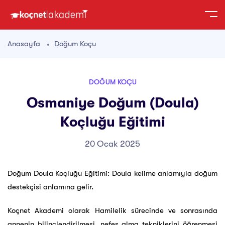
Anasayfa
Doğum Koçu
DOĞUM KOÇU
Osmaniye Doğum (Doula)
Koçluğu Eğitimi
20 Ocak 2025
Doğum Doula Koçluğu Eğitimi: Doula kelime anlamıyla doğum
destekçisi anlamına gelir.
Koçnet Akademi olarak Hamilelik sürecinde ve sonrasında
annenin bilinçlendirilmesi, nefes alma tekniklerini öğrenmesi