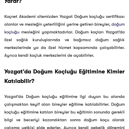
Yarar?
Koçnet Akademi sitemizden Yozgat Doğum koçluğu sertifikası
alanlar ve mesleğin yeterliliğini yerine getiren bireyler,
doğum
koçluğu
mesleğini yapmaktadırlar. Doğum koçları Yozgat’da
özel sağlık kuruluşlarında ve bağımsız doğum sağlık
merkezlerinde ya da özel hizmet kapsamında çalışabilirler.
Ayrıca kendi koçluk merkezlerini de açabilirler.
Yozgat’da Doğum Koçluğu Eğitimine Kimler
Katılabilir?
Yozgat’da Doğum koçluğu eğitimine ilgi duyan bu alanda
çalışmaktan keyif alan bireyler eğitime katılabilirler. Doğum
koçluğu eğitimine katılan bireyler bu eğitimin sonunda gerekli
bilgi ve beceriyi kazandıktan sonra doğum koçu olarak
çalışma yetkisi elde ederler. Ayrıca kendi gebelik dönemini