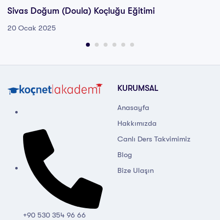
Sivas Doğum (Doula) Koçluğu Eğitimi
20 Ocak 2025
KURUMSAL
Anasayfa
Hakkımızda
Canlı Ders Takvimimiz
Blog
Bize Ulaşın
+90 530 354 96 66