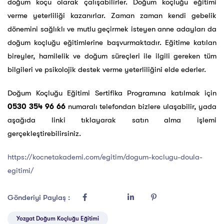
doğum koçu olarak çalışabilirler. Doğum koçluğu eğitimi
verme yeterliliği kazanırlar. Zaman zaman kendi gebelik
dönemini sağlıklı ve mutlu geçirmek isteyen anne adayları da
doğum koçluğu eğitimlerine başvurmaktadır. Eğitime katılan
bireyler, hamilelik ve doğum süreçleri ile ilgili gereken tüm
bilgileri ve psikolojik destek verme yeterliliğini elde ederler.
Doğum Koçluğu Eğitimi Sertifika Programına katılmak için
0530 354 96 66
numaralı telefondan bizlere ulaşabilir, yada
aşağıda linki tıklayarak satın alma işlemi
gerçekleştirebilirsiniz.
https://kocnetakademi.com/egitim/dogum-koclugu-doula-
egitimi/
Gönderiyi Paylaş :
Yozgat Doğum Koçluğu Eğitimi