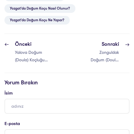
Yozgat'da Doğum Koçu Nasıl Olunur?
Yozgat'da Doğum Koçu Ne Yapar?
Önceki
Sonraki
Yalova Doğum
Zonguldak
(Doula) Koçluğu
Doğum (Doula)
Eğitimi
Koçluğu Eğitimi
Yorum Bırakın
İsim
E-posta