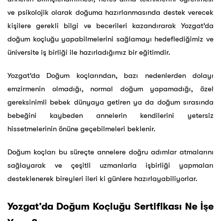
ve psikolojik olarak doğuma hazırlanmasında destek verecek
kişilere gerekli bilgi ve becerileri kazandırarak Yozgat’da
doğum koçluğu yapabilmelerini sağlamayı hedeflediğimiz ve
üniversite iş birliği ile hazırladığımız bir eğitimdir.
Yozgat’da Doğum koçlarından, bazı nedenlerden dolayı
emzirmenin olmadığı, normal doğum yapamadığı, özel
gereksinimli bebek dünyaya getiren ya da doğum sırasında
bebeğini kaybeden annelerin kendilerini yetersiz
hissetmelerinin önüne geçebilmeleri beklenir.
Doğum koçları bu süreçte annelere doğru adımlar atmalarını
sağlayarak ve çeşitli uzmanlarla işbirliği yapmaları
desteklenerek bireyleri ileri ki günlere hazırlayabiliyorlar.
Yozgat’da Doğum Koçluğu Sertifikası Ne İşe