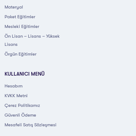
Materyal
Paket Eğitimler
Mesleki Eğitimler
Ön Lisan – Lisans – Yüksek
Lisans
Örgün Eğitimler
KULLANICI MENÜ
Hesabım
KVKK Metni
Çerez Politikamız
Güvenli Ödeme
Mesafeli Satış Sözleşmesi