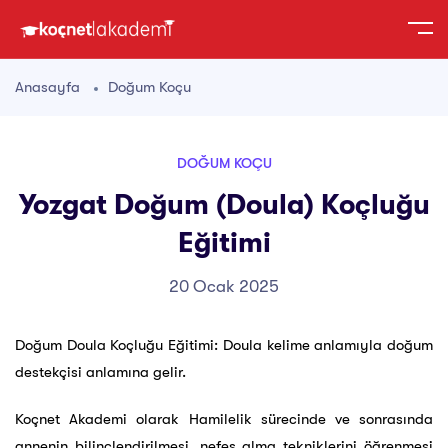
Anasayfa
Doğum Koçu
DOĞUM KOÇU
Yozgat Doğum (Doula) Koçluğu
Eğitimi
20 Ocak 2025
Doğum Doula Koçluğu Eğitimi: Doula kelime anlamıyla doğum
destekçisi anlamına gelir.
Koçnet Akademi olarak Hamilelik sürecinde ve sonrasında
annenin bilinçlendirilmesi, nefes alma tekniklerini öğrenmesi