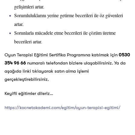
gelişimleri artar.
Sorumluluklarını yerine getirme becerileri ile öz güvenleri
artar.
Sorunlarla mücadele etme becerileri ile çözüm üretme
becerileri artar.
Oyun Terapisi Eğitimi Sertifika Programına katılmak için
0530
354 96 66
numaralı telefondan bizlere ulaşabilirsiniz. Ya da
aşağıda linki tıklayarak satın alma işlemi
gerçekleştirebilirsiniz.
Keyifli eğitimler dileriz…
https://kocnetakademi.com/egitim/oyun-terapisi-egitimi/