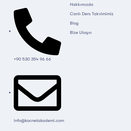
Hakkımızda
Canlı Ders Takvimimiz
Blog
Bize Ulaşın
+90 530 354 96 66
info@kocnetakademi.com