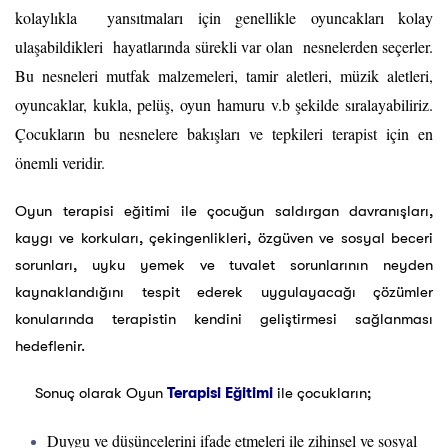
kolaylıkla yansıtmaları için genellikle oyuncakları kolay
ulaşabildikleri hayatlarında sürekli var olan nesnelerden seçerler.
Bu nesneleri mutfak malzemeleri, tamir aletleri, müzik aletleri,
oyuncaklar, kukla, pelüş, oyun hamuru v.b şekilde sıralayabiliriz.
Çocukların bu nesnelere bakışları ve tepkileri terapist için en
önemli veridir.
Oyun terapisi eğitimi ile çocuğun saldırgan davranışları,
kaygı ve korkuları, çekingenlikleri, özgüven ve sosyal beceri
sorunları, uyku yemek ve tuvalet sorunlarının neyden
kaynaklandığını tespit ederek uygulayacağı çözümler
konularında terapistin kendini geliştirmesi sağlanması
hedeflenir.
Sonuç olarak Oyun
Terapisi Eğitimi
ile çocukların;
Duygu ve düşüncelerini ifade etmeleri ile zihinsel ve sosyal