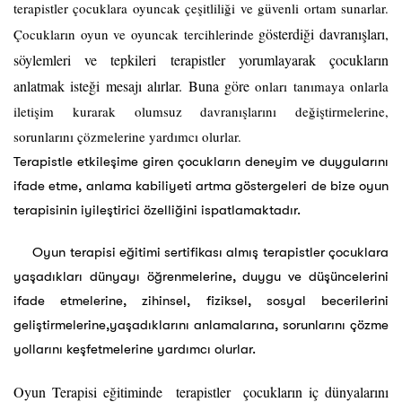
terapistler çocuklara oyuncak çeşitliliği ve güvenli ortam sunarlar.
gösterdiği davranışları,
Çocukların oyun ve oyuncak tercihlerinde
söylemleri ve tepkileri terapistler yorumlayarak çocukların
anlatmak isteği mesajı alırlar. Buna göre
onları tanımaya onlarla
iletişim kurarak olumsuz davranışlarını değiştirmelerine,
sorunlarını çözmelerine yardımcı olurlar.
Terapistle etkileşime giren çocukların deneyim ve duygularını
ifade etme, anlama kabiliyeti artma göstergeleri de bize oyun
terapisinin iyileştirici özelliğini ispatlamaktadır.
Oyun terapisi eğitimi sertifikası almış terapistler çocuklara
yaşadıkları dünyayı öğrenmelerine, duygu ve düşüncelerini
ifade etmelerine, zihinsel, fiziksel, sosyal becerilerini
geliştirmelerine,yaşadıklarını anlamalarına, sorunlarını çözme
yollarını keşfetmelerine yardımcı olurlar.
Oyun Terapisi eğitiminde terapistler çocukların iç dünyalarını