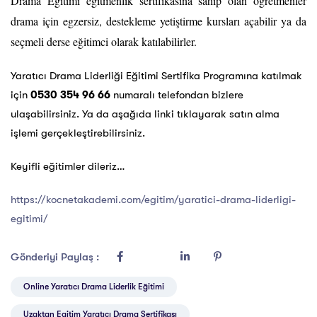
Drama Eğitimi eğitmenlik sertifikasına sahip olan öğretmenler
drama için egzersiz, destekleme yetiştirme kursları açabilir ya da
seçmeli derse eğitimci olarak katılabilirler.
Yaratıcı Drama Liderliği Eğitimi Sertifika Programına katılmak
için
0530 354 96 66
numaralı telefondan bizlere
ulaşabilirsiniz. Ya da aşağıda linki tıklayarak satın alma
işlemi gerçekleştirebilirsiniz.
Keyifli eğitimler dileriz…
https://kocnetakademi.com/egitim/yaratici-drama-liderligi-
egitimi/
Gönderiyi Paylaş :
Online Yaratıcı Drama Liderlik Eğitimi
Uzaktan Egitim Yaratıcı Drama Sertifikası