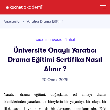
Anasayfa
Yaratıcı Drama Eğitimi
YARATICI DRAMA EĞITIMI
Üniversite Onaylı Yaratıcı
Drama Eğitimi Sertifika Nasıl
Alınır ?
20 Ocak 2025
Yaratıcı drama eğitimi; doğaçlama, rol almayı drama
tekniklerinden yararlanarak bireylerin bir yaşantıyı, bir olayı, bir
fikri, soyut kavramı ya da bir davranışı tanımlamasıdır.
Eski