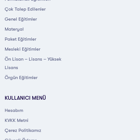
Çok Talep Edilenler
Genel Eğitimler
Materyal
Paket Eğitimler
Mesleki Eğitimler
Ön Lisan – Lisans – Yüksek
Lisans
Örgün Eğitimler
KULLANICI MENÜ
Hesabım
KVKK Metni
Çerez Politikamız