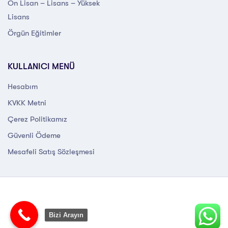
Ön Lisan – Lisans – Yüksek
Lisans
Örgün Eğitimler
KULLANICI MENÜ
Hesabım
KVKK Metni
Çerez Politikamız
Güvenli Ödeme
Mesafeli Satış Sözleşmesi
Bizi Arayın