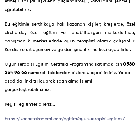
etmeyi, sosyal ilişkilerini güçlendirmeyi, korkularını yenmeyi
öğretebiliriz.
Bu eğitimle sertifikaya hak kazanan kişiler; kreşlerde, özel
okullarda, özel eğitim ve rehabilitasyon merkezlerinde,
danışmanlık merkezlerinde oyun terapisti olarak çalışabilir.
Kendisine ait oyun evi ve ya danışmanlık merkezi açabilirler.
Oyun Terapisi Eğitimi Sertifika Programına katılmak için
0530
354 96 66
numaralı telefondan bizlere ulaşabilirsiniz. Ya da
aşağıda linki tıklayarak satın alma işlemi
gerçekleştirebilirsiniz.
Keyifli eğitimler dileriz…
https://kocnetakademi.com/egitim/oyun-terapisi-egitimi/