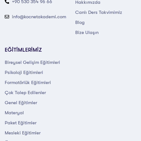
+90 530 354 96 66
Hakkımızda
Canlı Ders Takvimimiz
info@kocnetakademi.com
Blog
Bize Ulaşın
EĞİTİMLERİMİZ
Bireysel Gelişim Eğitimleri
Psikoloji Eğitimleri
Formatörlük Eğitimleri
Çok Talep Edilenler
Genel Eğitimler
Materyal
Paket Eğitimler
Mesleki Eğitimler