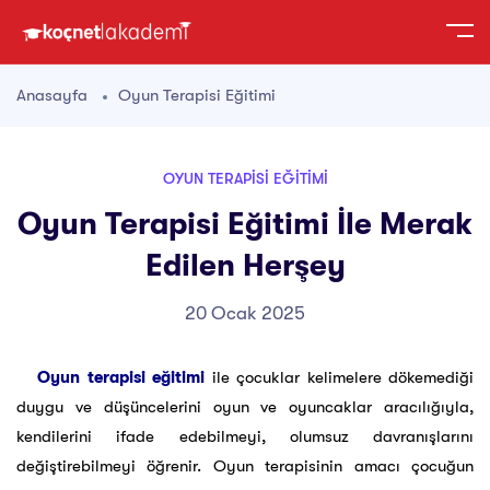
Anasayfa
Oyun Terapisi Eğitimi
OYUN TERAPISI EĞITIMI
Oyun Terapisi Eğitimi İle Merak
Edilen Herşey
20 Ocak 2025
Oyun terapisi eğitimi
ile çocuklar kelimelere dökemediği
duygu ve düşüncelerini oyun ve oyuncaklar aracılığıyla,
kendilerini ifade edebilmeyi, olumsuz davranışlarını
değiştirebilmeyi öğrenir. Oyun terapisinin amacı çocuğun