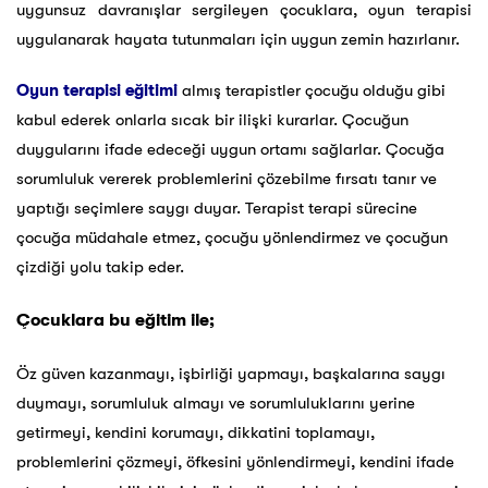
u
ygunsuz davranışlar sergileyen çocuklara, oyun terapisi
uygulanarak hayata tutunmaları için uygun zemin hazırlanır.
Oyun terapisi eğitimi
almış terapistler çocuğu olduğu gibi
kabul ederek onlarla sıcak bir ilişki kurarlar. Çocuğun
duygularını ifade edeceği uygun ortamı sağlarlar. Ç
ocuğa
sorumluluk vererek problemlerini çözebilme fırsatı tanır ve
yaptığı seçimlere saygı duyar.
Terapist terapi sürecine
çocuğa müdahale etmez, ç
ocuğu yönlendirmez ve çocuğun
çizdiği yolu takip eder.
Çocuklara bu eğitim ile;
Öz güven kazanmayı, işbirliği yapmayı, başkalarına saygı
duymayı, sorumluluk almayı ve sorumluluklarını yerine
getirmeyi, kendini korumayı, dikkatini toplamayı,
problemlerini çözmeyi, öfkesini yönlendirmeyi, kendini ifade