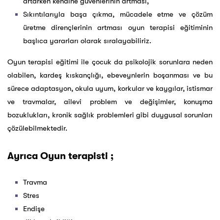
artarken kendine güvenlerinin artması,
Sıkıntılarıyla başa çıkma, mücadele etme ve çözüm
üretme dirençlerinin artması oyun terapisi eğitiminin
başlıca yararları olarak sıralayabiliriz.
Oyun terapisi eğitimi ile çocuk da psikolojik sorunlara neden
olabilen, kardeş kıskançlığı, ebeveynlerin boşanması ve bu
sürece adaptasyon, okula uyum, korkular ve kaygılar, istismar
ve travmalar, ailevi problem ve değişimler, konuşma
bozuklukları, kronik sağlık problemleri gibi duygusal sorunları
çözülebilmektedir.
Ayrıca Oyun terapisti ;
Travma
Stres
Endişe