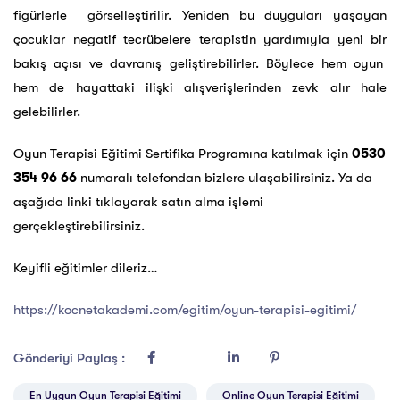
figürlerle görselleştirilir. Yeniden bu duyguları yaşayan
çocuklar negatif tecrübelere terapistin yardımıyla yeni bir
bakış açısı ve davranış geliştirebilirler.
Böylece hem oyun
hem de hayattaki ilişki alışverişlerinden zevk alır hale
gelebilirler.
Oyun Terapisi Eğitimi Sertifika Programına katılmak için
0530
354 96 66
numaralı telefondan bizlere ulaşabilirsiniz. Ya da
aşağıda linki tıklayarak satın alma işlemi
gerçekleştirebilirsiniz.
Keyifli eğitimler dileriz…
https://kocnetakademi.com/egitim/oyun-terapisi-egitimi/
Gönderiyi Paylaş :
En Uygun Oyun Terapisi Eğitimi
Online Oyun Terapisi Eğitimi