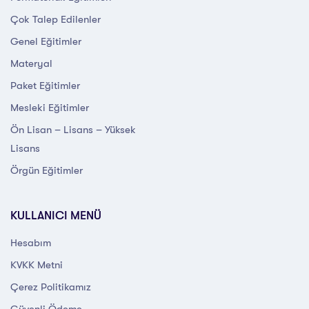
Çok Talep Edilenler
Genel Eğitimler
Materyal
Paket Eğitimler
Mesleki Eğitimler
Ön Lisan – Lisans – Yüksek
Lisans
Örgün Eğitimler
KULLANICI MENÜ
Hesabım
KVKK Metni
Çerez Politikamız
Güvenli Ödeme