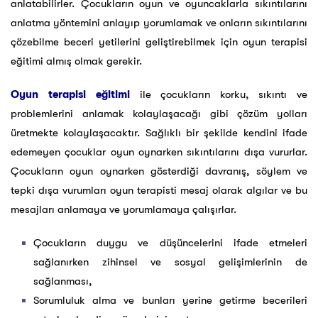
anlatabilirler. Çocukların oyun ve oyuncaklarla sıkıntılarını
anlatma yöntemini anlayıp yorumlamak ve onların sıkıntılarını
çözebilme beceri yetilerini geliştirebilmek için oyun terapisi
eğitimi almış olmak gerekir.
Oyun terapisi eğitimi
ile çocukların korku, sıkıntı ve
problemlerini anlamak kolaylaşacağı gibi çözüm yolları
üretmekte kolaylaşacaktır. Sağlıklı bir şekilde kendini ifade
edemeyen çocuklar oyun oynarken sıkıntılarını dışa vururlar.
Çocukların oyun oynarken gösterdiği davranış, söylem ve
tepki dışa vurumları oyun terapisti mesaj olarak algılar ve bu
mesajları anlamaya ve yorumlamaya çalışırlar.
Çocukların duygu ve düşüncelerini ifade etmeleri
sağlanırken zihinsel ve sosyal gelişimlerinin de
sağlanması,
Sorumluluk alma ve bunları yerine getirme becerileri