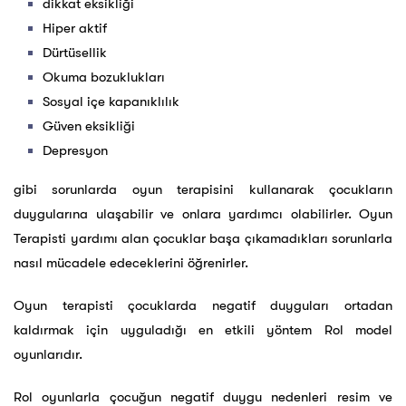
dikkat eksikliği
Hiper aktif
Dürtüsellik
Okuma bozuklukları
Sosyal içe kapanıklılık
Güven eksikliği
Depresyon
gibi sorunlarda oyun terapisini kullanarak çocukların
duygularına ulaşabilir ve onlara yardımcı olabilirler. Oyun
Terapisti yardımı alan çocuklar başa çıkamadıkları sorunlarla
nasıl mücadele edeceklerini öğrenirler.
Oyun terapisti çocuklarda negatif duyguları ortadan
kaldırmak için uyguladığı en etkili yöntem Rol model
oyunlarıdır.
Rol oyunlarla çocuğun negatif duygu nedenleri resim ve