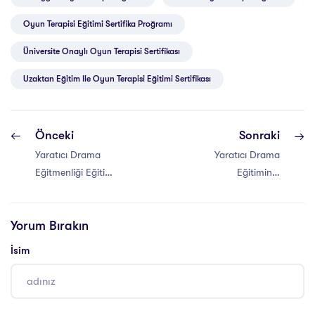
Oyun Terapisi Eğitimi Sertifika Proğramı
Üniversite Onaylı Oyun Terapisi Sertifikası
Uzaktan Eğitim Ile Oyun Terapisi Eğitimi Sertifikası
Önceki
Sonraki
Yaratıcı Drama
Yaratıcı Drama
Eğitmenliği Eğitimi
Eğitiminin
Sertifikası 320
Faydaları
Saat
Yorum Bırakın
İsim