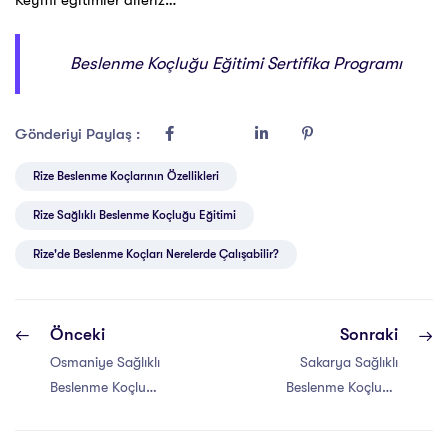
Keyifli eğitimler dileriz…
Beslenme Koçluğu Eğitimi Sertifika Programı
Gönderiyi Paylaş :
Rize Beslenme Koçlarının Özellikleri
Rize Sağlıklı Beslenme Koçluğu Eğitimi
Rize'de Beslenme Koçları Nerelerde Çalışabilir?
Önceki
Sonraki
Osmaniye Sağlıklı
Sakarya Sağlıklı
Beslenme Koçluğu
Beslenme Koçluğu
Eğitimi Sertifikası
Eğitimi Sertifikası