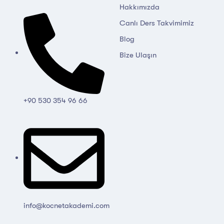
Hakkımızda
Canlı Ders Takvimimiz
Blog
Bize Ulaşın
+90 530 354 96 66
info@kocnetakademi.com