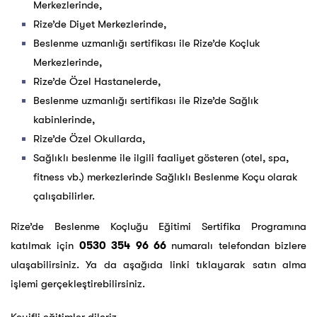
Merkezlerinde,
Rize’de Diyet Merkezlerinde,
Beslenme uzmanlığı sertifikası ile Rize’de Koçluk
Merkezlerinde,
Rize’de Özel Hastanelerde,
Beslenme uzmanlığı sertifikası ile Rize’de Sağlık
kabinlerinde,
Rize’de Özel Okullarda,
Sağlıklı beslenme ile ilgili faaliyet gösteren (otel, spa,
fitness vb.) merkezlerinde Sağlıklı Beslenme Koçu olarak
çalışabilirler.
Rize’de Beslenme Koçluğu Eğitimi Sertifika Programına
katılmak için
0530 354 96 66
numaralı telefondan bizlere
ulaşabilirsiniz. Ya da aşağıda linki tıklayarak satın alma
işlemi gerçekleştirebilirsiniz.