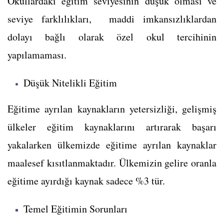
Okullardaki eğitim seviyesinin düşük olması ve
seviye farklılıkları, maddi imkansızlıklardan
dolayı bağlı olarak özel okul tercihinin
yapılamaması.
Düşük Nitelikli Eğitim
Eğitime ayrılan kaynakların yetersizliği, gelişmiş
ülkeler eğitim kaynaklarını artırarak başarı
yakalarken ülkemizde eğitime ayrılan kaynaklar
maalesef kısıtlanmaktadır. Ülkemizin gelire oranla
eğitime ayırdığı kaynak sadece %3 tür.
Temel Eğitimin Sorunları