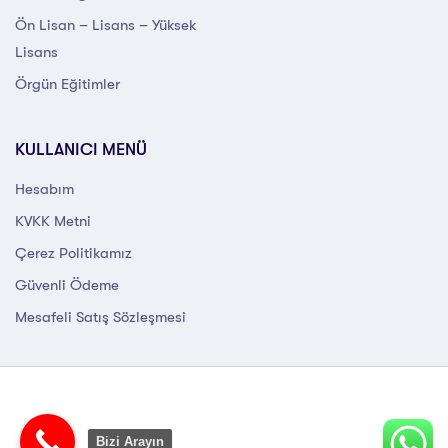
Ön Lisan – Lisans – Yüksek
Lisans
Örgün Eğitimler
KULLANICI MENÜ
Hesabım
KVKK Metni
Çerez Politikamız
Güvenli Ödeme
Mesafeli Satış Sözleşmesi
Bizi Arayın