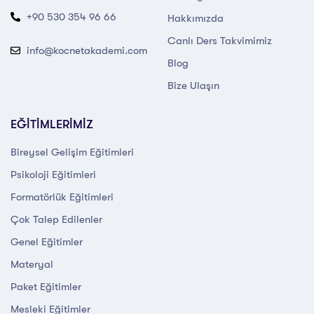
+90 530 354 96 66
Hakkımızda
Canlı Ders Takvimimiz
info@kocnetakademi.com
Blog
Bize Ulaşın
EĞİTİMLERİMİZ
Bireysel Gelişim Eğitimleri
Psikoloji Eğitimleri
Formatörlük Eğitimleri
Çok Talep Edilenler
Genel Eğitimler
Materyal
Paket Eğitimler
Mesleki Eğitimler