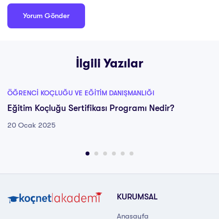
İlgili Yazılar
ÖĞRENCI KOÇLUĞU VE EĞITIM DANIŞMANLIĞI
Eğitim Koçluğu Sertifikası Programı Nedir?
20 Ocak 2025
KURUMSAL
Anasayfa