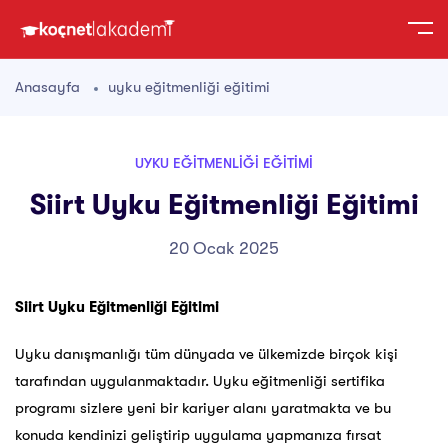
Anasayfa
uyku eğitmenliği eğitimi
UYKU EĞITMENLIĞI EĞITIMI
Siirt Uyku Eğitmenliği Eğitimi
20 Ocak 2025
Siirt Uyku Eğitmenliği Eğitimi
Uyku danışmanlığı tüm dünyada ve ülkemizde birçok kişi
tarafından uygulanmaktadır. Uyku eğitmenliği sertifika
programı sizlere yeni bir kariyer alanı yaratmakta ve bu
konuda kendinizi geliştirip uygulama yapmanıza fırsat