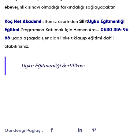
ebeveynlik sınavı olmadığı farkındalığı sağlayacaktır.
Koç Net Akademi
sitemiz üzerinden
Siirt
Uyku Eğitmenliği
Eğitimi
Programına Katılmak için Hemen Ara…
0530 354 96
66
yada aşağıda yer alan linke tıklayıp eğitimi dahil
olabilirsiniz.
Uyku Eğitmenliği Sertifikası
Gönderiyi Paylaş :