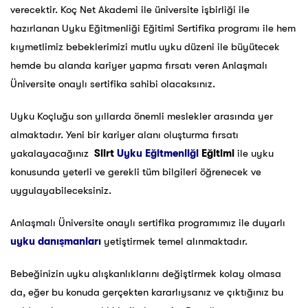
verecektir. Koç Net Akademi ile üniversite işbirliği ile
hazırlanan Uyku Eğitmenliği Eğitimi Sertifika programı ile hem
kıymetlimiz bebeklerimizi mutlu uyku düzeni ile büyütecek
hemde bu alanda kariyer yapma fırsatı veren Anlaşmalı
Üniversite onaylı sertifika sahibi olacaksınız.
Uyku Koçluğu son yıllarda önemli meslekler arasında yer
almaktadır. Yeni bir kariyer alanı oluşturma fırsatı
yakalayacağınız
Siirt
Uyku Eğitmenliği
Eğitimi
ile uyku
konusunda yeterli ve gerekli tüm bilgileri öğrenecek ve
uygulayabileceksiniz.
Anlaşmalı Üniversite onaylı sertifika programımız ile duyarlı
uyku danışmanları
yetiştirmek temel alınmaktadır.
Bebeğinizin uyku alışkanlıklarını değiştirmek kolay olmasa
da, eğer bu konuda gerçekten kararlıysanız ve çıktığınız bu