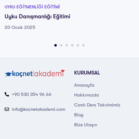
UYKU EĞITMENLIĞI EĞITIMI
Uyku Danışmanlığı Eğitimi
20 Ocak 2025
KURUMSAL
Anasayfa
+90 530 354 96 66
Hakkımızda
Canlı Ders Takvimimiz
info@kocnetakademi.com
Blog
Bize Ulaşın