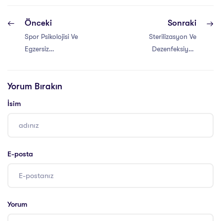
Önceki
Sonraki
Spor Psikolojisi Ve
Sterilizasyon Ve
Egzersiz
Dezenfeksiyon
Uygulama Eğitimi
Sertifikası ve
Sertifikası
Eğitimi
Yorum Bırakın
İsim
E-posta
Yorum