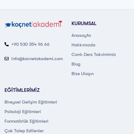
KURUMSAL
Anasayfa
+90 530 354 96 66
Hakkımızda
Canlı Ders Takvimimiz
info@kocnetakademi.com
Blog
Bize Ulaşın
EĞİTİMLERİMİZ
Bireysel Gelişim Eğitimleri
Psikoloji Eğitimleri
Formatörlük Eğitimleri
Çok Talep Edilenler