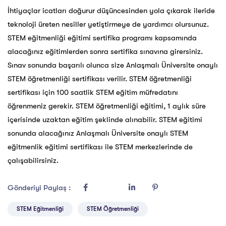
İhtiyaçlar icatları doğurur düşüncesinden yola çıkarak ileride
teknoloji üreten nesiller yetiştirmeye de yardımcı olursunuz.
STEM eğitmenliği eğitimi sertifika programı kapsamında
alacağınız eğitimlerden sonra sertifika sınavına girersiniz.
Sınav sonunda başarılı olunca size Anlaşmalı Üniversite onaylı
STEM öğretmenliği sertifikası verilir. STEM öğretmenliği
sertifikası için 100 saatlik STEM eğitim müfredatını
öğrenmeniz gerekir. STEM öğretmenliği eğitimi, 1 aylık süre
içerisinde uzaktan eğitim şeklinde alınabilir. STEM eğitimi
sonunda alacağınız Anlaşmalı Üniversite onaylı STEM
eğitmenlik eğitimi sertifikası ile STEM merkezlerinde de
çalışabilirsiniz.
Gönderiyi Paylaş :
STEM Eğitmenliği
STEM Öğretmenliği