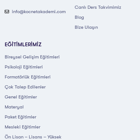
Canlı Ders Takvimimiz
info@kocnetakademi.com
Blog
Bize Ulaşın
EĞİTİMLERİMİZ
Bireysel Gelişim Eğitimleri
Psikoloji Eğitimleri
Formatörlük Eğitimleri
Çok Talep Edilenler
Genel Eğitimler
Materyal
Paket Eğitimler
Mesleki Eğitimler
Ön Lisan – Lisans – Yüksek