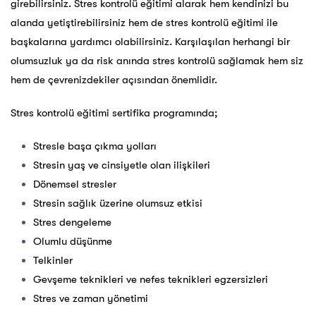
girebilirsiniz. Stres kontrolü eğitimi alarak hem kendinizi bu
alanda yetiştirebilirsiniz hem de stres kontrolü eğitimi ile
başkalarına yardımcı olabilirsiniz. Karşılaşılan herhangi bir
olumsuzluk ya da risk anında stres kontrolü sağlamak hem siz
hem de çevrenizdekiler açısından önemlidir.
Stres kontrolü eğitimi sertifika programında;
Stresle başa çıkma yolları
Stresin yaş ve cinsiyetle olan ilişkileri
Dönemsel stresler
Stresin sağlık üzerine olumsuz etkisi
Stres dengeleme
Olumlu düşünme
Telkinler
Gevşeme teknikleri ve nefes teknikleri egzersizleri
Stres ve zaman yönetimi