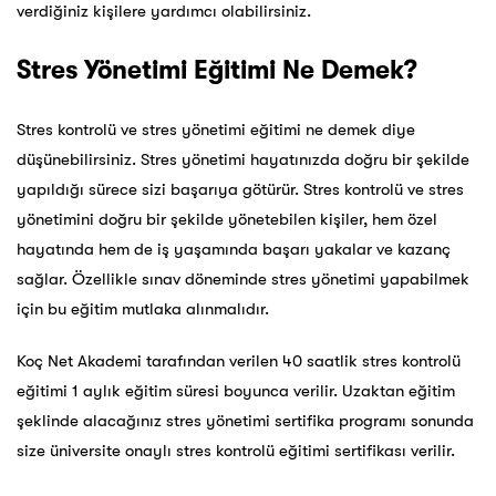
verdiğiniz kişilere yardımcı olabilirsiniz.
Stres Yönetimi Eğitimi Ne Demek?
Stres kontrolü ve
stres yönetimi
eğitimi ne demek diye
düşünebilirsiniz. Stres yönetimi hayatınızda doğru bir şekilde
yapıldığı sürece sizi başarıya götürür. Stres kontrolü ve stres
yönetimini doğru bir şekilde yönetebilen kişiler, hem özel
hayatında hem de iş yaşamında başarı yakalar ve kazanç
sağlar. Özellikle sınav döneminde stres yönetimi yapabilmek
için bu eğitim mutlaka alınmalıdır.
Koç Net Akademi tarafından verilen 40 saatlik stres kontrolü
eğitimi 1 aylık eğitim süresi boyunca verilir. Uzaktan eğitim
şeklinde alacağınız stres yönetimi sertifika programı sonunda
size üniversite onaylı stres kontrolü eğitimi sertifikası verilir.