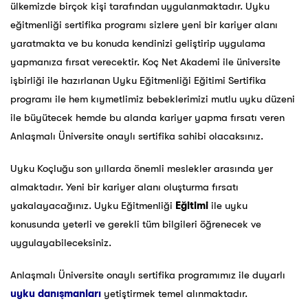
ülkemizde birçok kişi tarafından uygulanmaktadır. Uyku
eğitmenliği sertifika programı sizlere yeni bir kariyer alanı
yaratmakta ve bu konuda kendinizi geliştirip uygulama
yapmanıza fırsat verecektir. Koç Net Akademi ile üniversite
işbirliği ile hazırlanan Uyku Eğitmenliği Eğitimi Sertifika
programı ile hem kıymetlimiz bebeklerimizi mutlu uyku düzeni
ile büyütecek hemde bu alanda kariyer yapma fırsatı veren
Anlaşmalı Üniversite onaylı sertifika sahibi olacaksınız.
Uyku Koçluğu son yıllarda önemli meslekler arasında yer
almaktadır. Yeni bir kariyer alanı oluşturma fırsatı
yakalayacağınız. Uyku Eğitmenliği
Eğitimi
ile uyku
konusunda yeterli ve gerekli tüm bilgileri öğrenecek ve
uygulayabileceksiniz.
Anlaşmalı Üniversite onaylı sertifika programımız ile duyarlı
uyku danışmanları
yetiştirmek temel alınmaktadır.