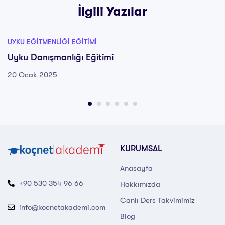
İlgili Yazılar
UYKU EĞITMENLIĞI EĞITIMI
Uyku Danışmanlığı Eğitimi
20 Ocak 2025
KURUMSAL
Anasayfa
+90 530 354 96 66
Hakkımızda
Canlı Ders Takvimimiz
info@kocnetakademi.com
Blog