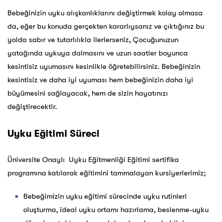
Bebeğinizin uyku alışkanlıklarını değiştirmek kolay olmasa
da, eğer bu konuda gerçekten kararlıysanız ve çıktığınız bu
yolda sabır ve tutarlılıkla ilerlerseniz, Çocuğunuzun
yatağında uykuya dalmasını ve uzun saatler boyunca
kesintisiz uyumasını kesinlikle öğretebilirsiniz. Bebeğinizin
kesintisiz ve daha iyi uyuması hem bebeğinizin daha iyi
büyümesini sağlayacak, hem de sizin hayatınızı
değiştirecektir.
Uyku Eğitimi Süreci
Üniversite Onaylı Uyku Eğitmenliği Eğitimi sertifika
programına katılarak eğitimini tammalayan kursiyerlerimiz;
Bebeğimizin uyku eğitimi sürecinde uyku rutinleri
oluşturma, ideal uyku ortamı hazırlama, beslenme-uyku