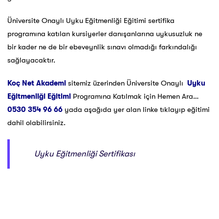
Üniversite Onaylı Uyku Eğitmenliği Eğitimi sertifika
programına katılan kursiyerler danışanlarına uykusuzluk ne
bir kader ne de bir ebeveynlik sınavı olmadığı farkındalığı
sağlayacaktır.
Koç Net Akademi
sitemiz üzerinden Üniversite Onaylı
Uyku
Eğitmenliği Eğitimi
Programına Katılmak için Hemen Ara…
0530 354 96 66
yada aşağıda yer alan linke tıklayıp eğitimi
dahil olabilirsiniz.
Uyku Eğitmenliği Sertifikası