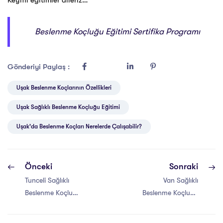
Keyifli eğitimler dileriz…
Beslenme Koçluğu Eğitimi Sertifika Programı
Gönderiyi Paylaş :
Uşak Beslenme Koçlarının Özellikleri
Uşak Sağlıklı Beslenme Koçluğu Eğitimi
Uşak'da Beslenme Koçları Nerelerde Çalışabilir?
Önceki
Sonraki
Tunceli Sağlıklı
Van Sağlıklı
Beslenme Koçluğu
Beslenme Koçluğu
Eğitimi Sertifikası
Eğitimi Sertifikası