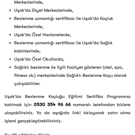
Merkezlerinde,
Uşak’da Diyet Merkezlerinde,
Beslenme uzmanlığı sertifikası ile Uşak’da Koçluk
Merkezlerinde,
Uşak’da Özel Hastanelerde,
Beslenme uzmanlığı sertifikası ile Uşak’da Sağlık
kabinlerinde,
Uşak’da Özel Okullarda,
Sağlıklı beslenme ile ilgili faaliyet gösteren (otel, spa,
fitness vb.) merkezlerinde Sağlıklı Beslenme Koçu olarak
çalışabilirler.
Uşak’da Beslenme Koçluğu Eğitimi Sertifika Programına
katılmak için
0530 354 96 66
numaralı telefondan bizlere
ulaşabilirsiniz. Ya da aşağıda linki tıklayarak satın alma
işlemi gerçekleştirebilirsiniz.