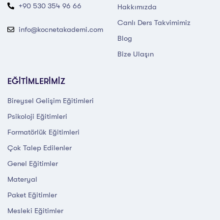
+90 530 354 96 66
Hakkımızda
Canlı Ders Takvimimiz
info@kocnetakademi.com
Blog
Bize Ulaşın
EĞİTİMLERİMİZ
Bireysel Gelişim Eğitimleri
Psikoloji Eğitimleri
Formatörlük Eğitimleri
Çok Talep Edilenler
Genel Eğitimler
Materyal
Paket Eğitimler
Mesleki Eğitimler