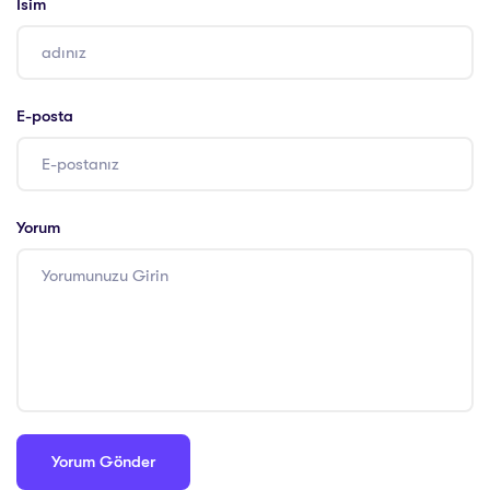
İsim
E-posta
Yorum