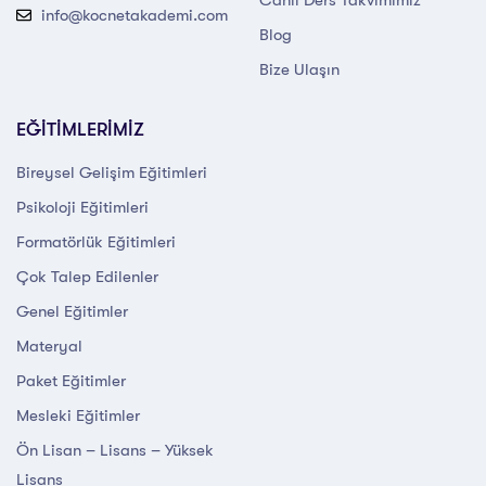
info@kocnetakademi.com
Blog
Bize Ulaşın
EĞİTİMLERİMİZ
Bireysel Gelişim Eğitimleri
Psikoloji Eğitimleri
Formatörlük Eğitimleri
Çok Talep Edilenler
Genel Eğitimler
Materyal
Paket Eğitimler
Mesleki Eğitimler
Ön Lisan – Lisans – Yüksek
Lisans