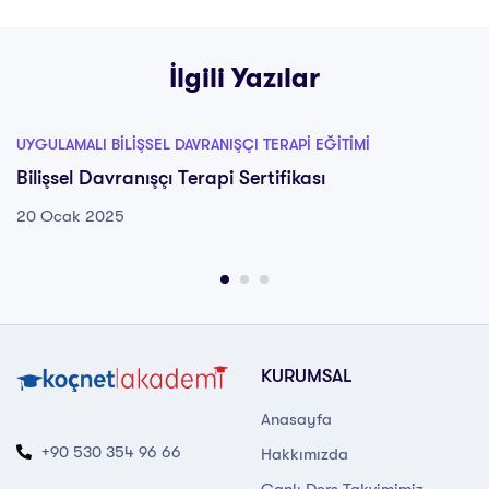
İlgili Yazılar
UYGULAMALI BILIŞSEL DAVRANIŞÇI TERAPI EĞITIMI
Bilişsel Davranışçı Terapi Sertifikası
20 Ocak 2025
KURUMSAL
Anasayfa
+90 530 354 96 66
Hakkımızda
Canlı Ders Takvimimiz