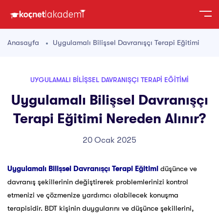
Anasayfa
Uygulamalı Bilişsel Davranışçı Terapi Eğitimi
UYGULAMALI BILIŞSEL DAVRANIŞÇI TERAPI EĞITIMI
Uygulamalı Bilişsel Davranışçı
Terapi Eğitimi Nereden Alınır?
20 Ocak 2025
Uygulamalı Bilişsel Davranışçı Terapi Eğitimi
düşünce ve
davranış şekillerinin değiştirerek problemlerinizi kontrol
etmenizi ve çözmenize yardımcı olabilecek konuşma
terapisidir. BDT kişinin duygularını ve düşünce şekillerini,