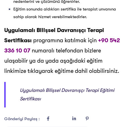
nedenlerini ve çözümünü öğrenirler.
Eğitim sonunda aldıkları sertifika ile terapist unvanına
sahip olarak hizmet verebilmektedirler.
Uygulamalı Bilişsel Davranışçı Terapi
Sertifikası
programına katılmak için
+90 542
336 10 07
numaralı telefondan bizlere
ulaşabilir ya da yada aşağıdaki eğitim
linkimize tıklayarak eğitime dahil olabilirsiniz.
Uygulamalı Bilişsel Davranışçı Terapi Eğitimi
Sertifikası
Gönderiyi Paylaş :