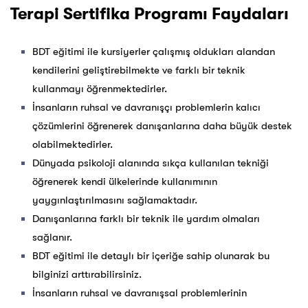
Terapi Sertifika Programı Faydaları
BDT eğitimi ile kursiyerler çalışmış oldukları alandan
kendilerini geliştirebilmekte ve farklı bir teknik
kullanmayı öğrenmektedirler.
İnsanların ruhsal ve davranışçı problemlerin kalıcı
çözümlerini öğrenerek danışanlarına daha büyük destek
olabilmektedirler.
Dünyada psikoloji alanında sıkça kullanılan tekniği
öğrenerek kendi ülkelerinde kullanımının
yaygınlaştırılmasını sağlamaktadır.
Danışanlarına farklı bir teknik ile yardım olmaları
sağlanır.
BDT eğitimi ile detaylı bir içeriğe sahip olunarak bu
bilginizi arttırabilirsiniz.
İnsanların ruhsal ve davranışsal problemlerinin