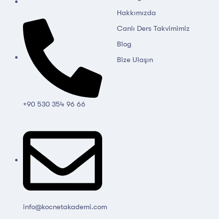
Hakkımızda
Canlı Ders Takvimimiz
Blog
Bize Ulaşın
+90 530 354 96 66
info@kocnetakademi.com