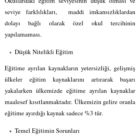
Okullardaki eğitim seviyesinin düşük olması ve
seviye farklılıkları, maddi imkansızlıklardan
dolayı bağlı olarak özel okul tercihinin
yapılamaması.
Düşük Nitelikli Eğitim
Eğitime ayrılan kaynakların yetersizliği, gelişmiş
ülkeler eğitim kaynaklarını artırarak başarı
yakalarken ülkemizde eğitime ayrılan kaynaklar
maalesef kısıtlanmaktadır. Ülkemizin gelire oranla
eğitime ayırdığı kaynak sadece %3 tür.
Temel Eğitimin Sorunları