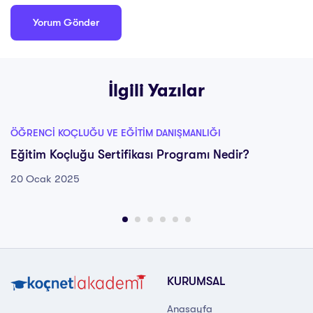
İlgili Yazılar
ÖĞRENCI KOÇLUĞU VE EĞITIM DANIŞMANLIĞI
Eğitim Koçluğu Sertifikası Programı Nedir?
20 Ocak 2025
KURUMSAL
Anasayfa