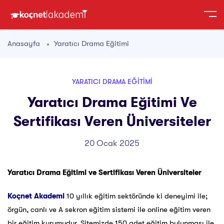
Anasayfa
Yaratıcı Drama Eğitimi
YARATICI DRAMA EĞITIMI
Yaratıcı Drama Eğitimi Ve
Sertifikası Veren Üniversiteler
20 Ocak 2025
Yaratıcı Drama Eğitimi ve Sertifikası Veren Üniversiteler
Koçnet Akademi
10 yıllık eğitim sektöründe ki deneyimi ile;
örgün, canlı ve A sekron eğitim sistemi ile online eğitim veren
bir eğitim kurumudur. Sitemizde 150 adet eğitim bulunması ile