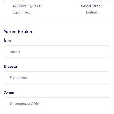
Akıl Zeka Oyunları
Cinsel Terapi
Eğitimi ve
Eğitimi ve
Sertifikası Veren
Sertifikası Veren
Üniversiteler
Üniversiteler
Yorum Bırakın
İsim
E-posta
Yorum