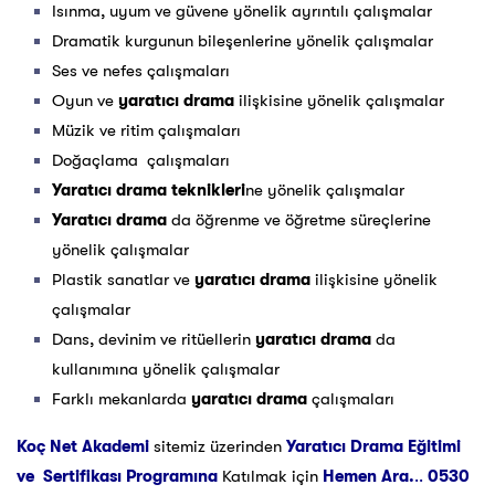
Isınma, uyum ve güvene yönelik ayrıntılı çalışmalar
Dramatik kurgunun bileşenlerine yönelik çalışmalar
Ses ve nefes çalışmaları
Oyun ve
yaratıcı drama
ilişkisine yönelik çalışmalar
Müzik ve ritim çalışmaları
Doğaçlama çalışmaları
Yaratıcı drama teknikleri
ne yönelik çalışmalar
Yaratıcı drama
da öğrenme ve öğretme süreçlerine
yönelik çalışmalar
Plastik sanatlar ve
yaratıcı drama
ilişkisine yönelik
çalışmalar
Dans, devinim ve ritüellerin
yaratıcı drama
da
kullanımına yönelik çalışmalar
Farklı mekanlarda
yaratıcı drama
çalışmaları
Koç Net Akademi
sitemiz üzerinden
Yaratıcı Drama
Eğitimi
ve Sertifikası Programına
Katılmak için
Hemen Ara.
..
0530