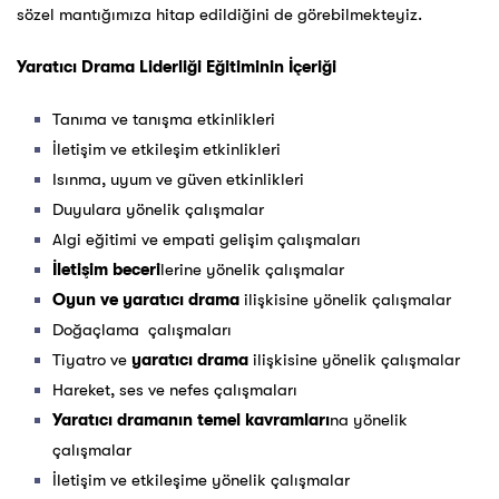
sözel mantığımıza hitap edildiğini de görebilmekteyiz.
Yaratıcı Drama Liderliği Eğitiminin İçeriği
Tanıma ve tanışma etkinlikleri
İletişim ve etkileşim etkinlikleri
Isınma, uyum ve güven etkinlikleri
Duyulara yönelik çalışmalar
Algi eğitimi ve empati gelişim çalışmaları
İletişim beceri
lerine yönelik çalışmalar
Oyun ve yaratıcı drama
ilişkisine yönelik çalışmalar
Doğaçlama çalışmaları
Tiyatro ve
yaratıcı drama
ilişkisine yönelik çalışmalar
Hareket, ses ve nefes çalışmaları
Yaratıcı dramanın temel kavramları
na yönelik
çalışmalar
İletişim ve etkileşime yönelik çalışmalar