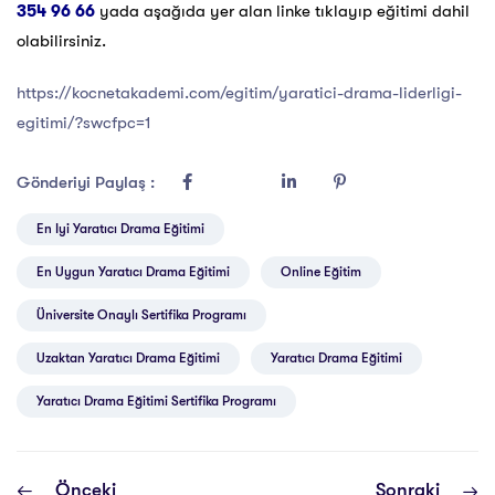
354 96 66
yada aşağıda yer alan linke tıklayıp eğitimi dahil
olabilirsiniz.
https://kocnetakademi.com/egitim/yaratici-drama-liderligi-
egitimi/?swcfpc=1
Gönderiyi Paylaş :
En Iyi Yaratıcı Drama Eğitimi
En Uygun Yaratıcı Drama Eğitimi
Online Eğitim
Üniversite Onaylı Sertifika Programı
Uzaktan Yaratıcı Drama Eğitimi
Yaratıcı Drama Eğitimi
Yaratıcı Drama Eğitimi Sertifika Programı
Önceki
Sonraki