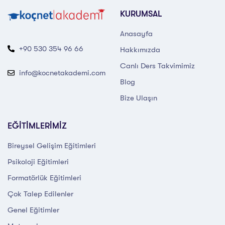
KURUMSAL
Anasayfa
+90 530 354 96 66
Hakkımızda
Canlı Ders Takvimimiz
info@kocnetakademi.com
Blog
Bize Ulaşın
EĞİTİMLERİMİZ
Bireysel Gelişim Eğitimleri
Psikoloji Eğitimleri
Formatörlük Eğitimleri
Çok Talep Edilenler
Genel Eğitimler