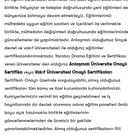
birlikte ihtiyaçlar ve talepler doğrultusunda yeni eğitimleri de
bünyemize katmaya devam etmekteyiz. Eğitimlerimiz
müfredeta uygun eğitim saatleri ve içerikleri ile verilmekle
birlikte, müfredatın değişimleri doğrultusunda eğitimlerimizde
güncellemeler de yapılmaktadır. Anlaşmalı olduğumuz birçok
devlet ve vakıf üniversiteleri ile aldığınız eğitimler
sertifikalandırılmaktadır. Yaratıcı Drama Eğitimi ve Sertifikası
veren üniversiteler den aldığınız
Anlaşmalı Üniversite Onaylı
Sertifika
veya
Vakıf Üniversitesi Onaylı Sertifikaları
Sertifikalı Onaylı üzerinde sorgulayabilir, almış olduğunuz
sertifikaları tüm kamu ve özel kurumlarda kullanabilirsiniz.
Kursiyerlerimizin verimli bir eğitim geçirebilmesi ve iş
hayatlarında da destek olunması adına eğitim panelleri ömür
boyu açık tutulmakla birlikte eğitimlerinin
güncellenmelerinden de ücretsiz bir şekilde
yararlanabilmektedirler. Almış olduğunuz sertifikaların fiili