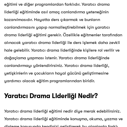
eğitimi ve diğer programlardan farklıdır. Yaratıcı drama
liderliği eğitiminde asıl amaç canlandırma yeteneğinin
kazanılmasıdır. Hayatta ders çıkarmak ve bunların
canlandırmasını yapıp normalleştirebilmek için yaratıcı
drama liderliği eğitimi gerekir. Özellikle eğitmenler tarafından
alınacak yaratıcı drama liderliği ile ders işlemek daha zevkli
hale gelebilir. Yaratıcı drama liderliğinde kişilere rol verilir ve
doğaçlama yapması istenir. Yaratıcı drama liderliğinde
canlandırmayı yönlendirirsiniz. Yaratıcı drama liderliği,
yetişkinlerin ve çocukların hayal gücünü geliştirmesine
yardımcı olacak eğitim programlarından biridir.
Yaratıcı Drama Liderliği Nedir?
Yaratıcı drama liderliği eğitimi nedir diye merak edebilirsiniz.
Yaratıcı drama liderliği eğitiminde konuşma, okuma, yazma ve
dinleme konusunda kendinizi geliştirerek bu alanlarda farklı