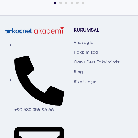
KURUMSAL
Anasayfa
Hakkımızda
Canlı Ders Takvimimiz
Blog
Bize Ulaşın
+90 530 354 96 66