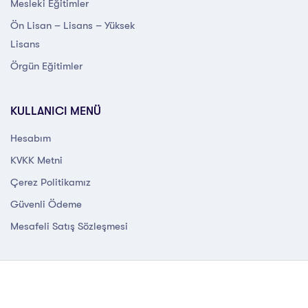
Mesleki Eğitimler
Ön Lisan – Lisans – Yüksek
Lisans
Örgün Eğitimler
KULLANICI MENÜ
Hesabım
KVKK Metni
Çerez Politikamız
Güvenli Ödeme
Mesafeli Satış Sözleşmesi