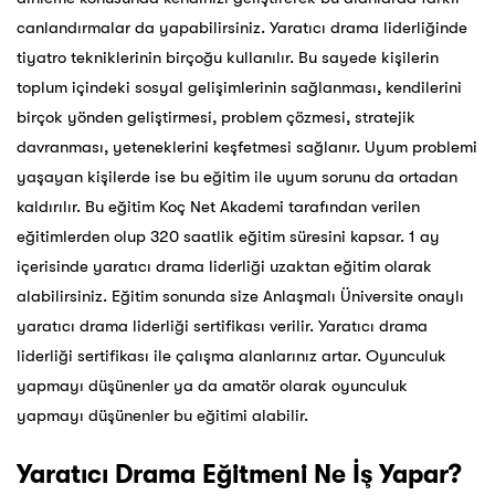
canlandırmalar da yapabilirsiniz. Yaratıcı drama liderliğinde
tiyatro tekniklerinin birçoğu kullanılır. Bu sayede kişilerin
toplum içindeki sosyal gelişimlerinin sağlanması, kendilerini
birçok yönden geliştirmesi, problem çözmesi, stratejik
davranması, yeteneklerini keşfetmesi sağlanır. Uyum problemi
yaşayan kişilerde ise bu eğitim ile uyum sorunu da ortadan
kaldırılır. Bu eğitim Koç Net Akademi tarafından verilen
eğitimlerden olup 320 saatlik eğitim süresini kapsar. 1 ay
içerisinde yaratıcı drama liderliği uzaktan eğitim olarak
alabilirsiniz. Eğitim sonunda size Anlaşmalı Üniversite onaylı
yaratıcı drama liderliği sertifikası verilir. Yaratıcı drama
liderliği sertifikası ile çalışma alanlarınız artar. Oyunculuk
yapmayı düşünenler ya da amatör olarak oyunculuk
yapmayı düşünenler bu eğitimi alabilir.
Yaratıcı Drama Eğitmeni Ne İş Yapar?