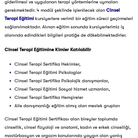
giderilmesi ve uygulanan terapi yöntemlerine uymaları
gerekmektedir. 4 modül şeklinde işlenilecek olan
Cinsel
Terapi Eğitimi
kursiyerlere verimli bir eğitim süreci geçirmeleri
sağlanılmaktadır. Alınan eğitim sonunda kursiyerlerimiz iş
alanında edindikleri bilgileri pratiğe de dökebilmektedirler.
Cinsel Terapi Eğitimine Kimler Katılabilir
Cinsel Terapi Sertifika Hekimler,
Cinsel Terapi Eğitimi Psikologlar
Cinsel Terapi Sertifika Psikolojik danışmanlar,
Cinsel Terapi Eğitimi Sosyal hizmet uzmanları,
Cinsel Terapi Sertifika Hemşireler
Aile danışmanlığı eğitim almış olan meslek grupları
Cinsel Terapi Eğitimi Sertifikası alan bireyler toplumda
cinsellik, cinsel fizyoloji ve anatomi, kadın ve erkek cinselliği,
mastürbasyon ve orgazm konularında yaygın olan yanlış