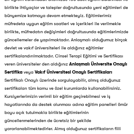
birlikte ihtiyaçlar ve talepler doğrultusunda yeni eğitimleri de
bünyemize katmaya devam etmekteyiz. Eğitimlerimiz
müfredeta uygun eğitim saatleri ve içerikleri ile verilmekle
birlikte, müfredatın değişimleri doğrultusunda eğitimlerimizde
güncellemeler de yapılmaktadır. Anlaşmalı olduğumuz birçok
devlet ve vakıf üniversiteleri ile aldığınız eğitimler
sertifikalandırılmaktadır. Cinsel Terapi Eğitimi ve Sertifikası
veren üniversiteler den
aldığınız
Anlaşmalı Üniversite Onaylı
Sertifika
veya
Vakıf Üniversitesi Onaylı Sertifikaları
Sertifikalı Onaylı üzerinde sorgulayabilir, almış olduğunuz
sertifikaları tüm kamu ve özel kurumlarda kullanabilirsiniz.
Kursiyerlerimizin verimli bir eğitim geçirebilmesi ve iş
hayatlarında da destek olunması adına eğitim panelleri ömür
boyu açık tutulmakla birlikte eğitimlerinin
güncellenmelerinden de ücretsiz bir şekilde
yararlanabilmektedirler. Almış olduğunuz sertifikaların fiili