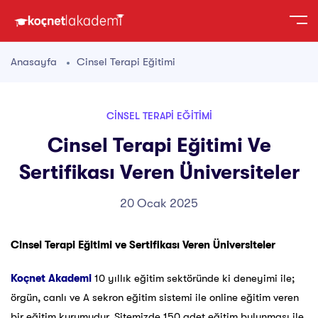
Anasayfa
Cinsel Terapi Eğitimi
CINSEL TERAPI EĞITIMI
Cinsel Terapi Eğitimi Ve
Sertifikası Veren Üniversiteler
20 Ocak 2025
Cinsel Terapi Eğitimi ve Sertifikası Veren Üniversiteler
Koçnet Akademi
10 yıllık eğitim sektöründe ki deneyimi ile;
örgün, canlı ve A sekron eğitim sistemi ile online eğitim veren
bir eğitim kurumudur. Sitemizde 150 adet eğitim bulunması ile