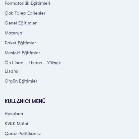
Formatörlük Eğitimleri
Çok Talep Edilenler
Genel Eğitimler
Materyal
Paket Eğitimler
Mesleki Eğitimler
Ön Lisan – Lisans – Yüksek
Lisans
Örgün Eğitimler
KULLANICI MENÜ
Hesabım
KVKK Metni
Çerez Politikamız