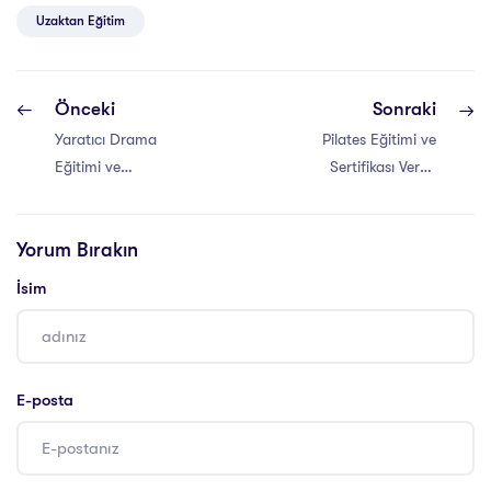
Uzaktan Eğitim
Önceki
Sonraki
Yaratıcı Drama
Pilates Eğitimi ve
Eğitimi ve
Sertifikası Veren
Sertifikası Veren
Üniversiteler
Üniversiteler
Yorum Bırakın
İsim
E-posta