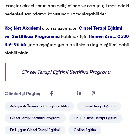
inançlar cinsel sorunların gelişiminde ve ortaya çıkmasındaki
nedenleri tanımlama konusunda uzmanlaşabilirler.
Koç Net Akademi
sitemiz üzerinden
Cinsel Terapi
Eğitimi
ve Sertifikası Programına
Katılmak için
Hemen Ara.
..
0530
354 96 66
yada aşağıda yer alan linke tıklayıp eğitimi dahil
olabilirsiniz.
Cinsel Terapi Eğitimi Sertifika Programı
Gönderiyi Paylaş :
Anlaşmalı Üniversite Onaylı Sertifika
Cinsel Terapi Eğitimi
Cinsel Terapi Sertifika Programı
En Iyi Cinsel Terapi Eğitimi
En Uygun Cinsel Terapi Eğitimi
Online Eğitim