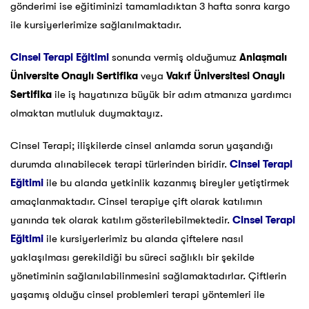
gönderimi ise eğitiminizi tamamladıktan 3 hafta sonra kargo
ile kursiyerlerimize sağlanılmaktadır.
Cinsel Terapi Eğitimi
sonunda vermiş olduğumuz
Anlaşmalı
Üniversite Onaylı Sertifika
veya
Vakıf Üniversitesi Onaylı
Sertifika
ile iş hayatınıza büyük bir adım atmanıza yardımcı
olmaktan mutluluk duymaktayız.
Cinsel Terapi; ilişkilerde cinsel anlamda sorun yaşandığı
durumda alınabilecek terapi türlerinden biridir.
Cinsel Terapi
Eğitimi
ile bu alanda yetkinlik kazanmış bireyler yetiştirmek
amaçlanmaktadır. Cinsel terapiye çift olarak katılımın
yanında tek olarak katılım gösterilebilmektedir.
Cinsel Terapi
Eğitimi
ile kursiyerlerimiz bu alanda çiftelere nasıl
yaklaşılması gerekildiği bu süreci sağlıklı bir şekilde
yönetiminin sağlanılabilinmesini sağlamaktadırlar. Çiftlerin
yaşamış olduğu cinsel problemleri terapi yöntemleri ile