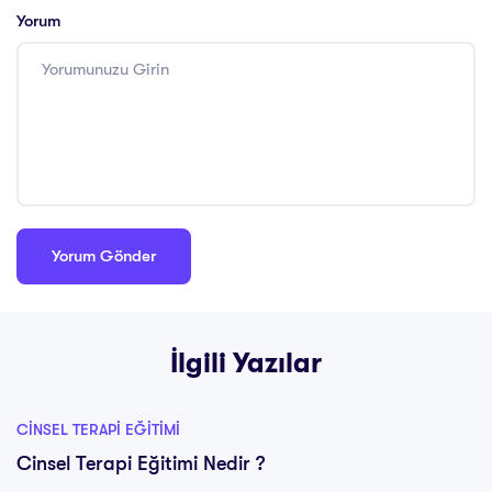
Yorum
İlgili Yazılar
CINSEL TERAPI EĞITIMI
Cinsel Terapi Eğitimi Nedir ?