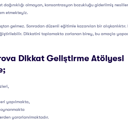
t dağınıklığı olmayan, konsantrasyon bozukluğu giderilmiş nesiller
vam etmekteyiz.
ştan gelmez. Sonradan düzenli eğitimle kazanılan bir alışkanlıktır.
değiştirilebilir. Dikkatini toplamakta zorlanan birey, bu amaçla yap
va Dikkat Geliştirme Atölyesi
e;
leri,
leri yapılmakta,
rı oynanmakta
lerden yararlanılmaktadır.