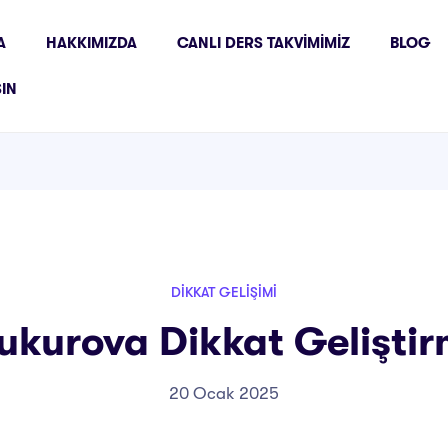
A
HAKKIMIZDA
CANLI DERS TAKVIMIMIZ
BLOG
ŞIN
DIKKAT GELIŞIMI
kurova Dikkat Geliştir
20 Ocak 2025