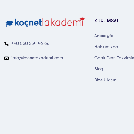
KURUMSAL
Anasayfa
+90 530 354 96 66
Hakkımızda
Canlı Ders Takvimi
info@kocnetakademi.com
Blog
Bize Ulaşın