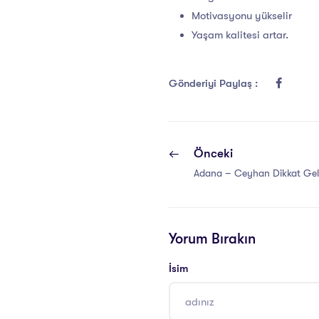
Motivasyonu yükselir
Yaşam kalitesi artar.
Gönderiyi Paylaş :
Önceki
Adana – Ceyhan Dikkat Geli
Yorum Bırakın
İsim