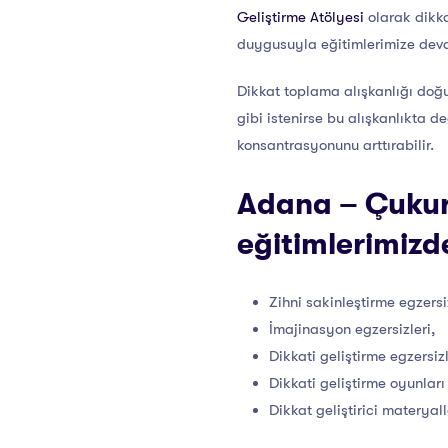
Geliştirme Atölyesi
olarak dikka
duygusuyla eğitimlerimize de
Dikkat toplama alışkanlığı doğu
gibi istenirse bu alışkanlıkta 
konsantrasyonunu arttırabilir.
Adana – Çukuro
eğitimlerimizd
Zihni sakinleştirme egzersiz
İmajinasyon egzersizleri,
Dikkati geliştirme egzersiz
Dikkati geliştirme oyunla
Dikkat geliştirici materyal