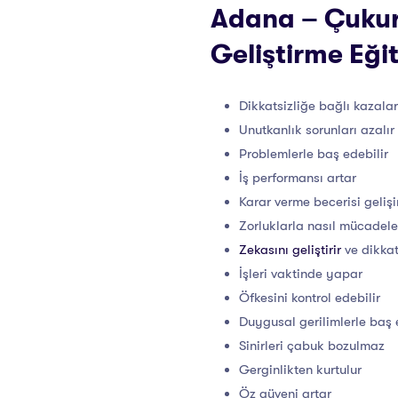
Adana – Çukuro
Geliştirme Eği
Dikkatsizliğe bağlı kazalar
Unutkanlık sorunları azalır
Problemlerle baş edebilir
İş performansı artar
Karar verme becerisi gelişi
Zorluklarla nasıl mücadele
Zekasını geliştirir
ve dikkat
İşleri vaktinde yapar
Öfkesini kontrol edebilir
Duygusal gerilimlerle baş 
Sinirleri çabuk bozulmaz
Gerginlikten kurtulur
Öz güveni artar