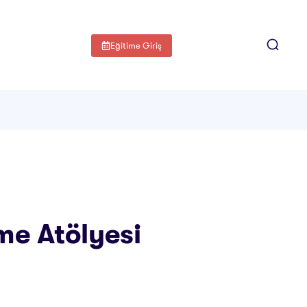
Eğitime Giriş
me Atölyesi