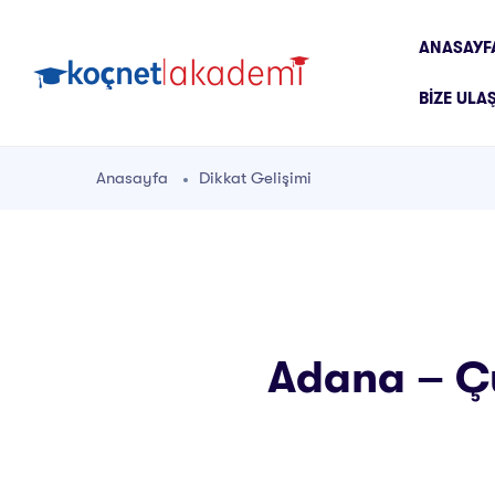
ANASAYF
BIZE ULA
Anasayfa
Dikkat Gelişimi
Adana – Çu