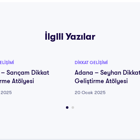
İlgili Yazılar
ELIŞIMI
DIKKAT GELIŞIMI
– Sarıçam Dikkat
Adana – Seyhan Dikka
irme Atölyesi
Geliştirme Atölyesi
 2025
20 Ocak 2025