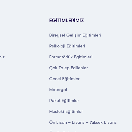
EĞİTİMLERİMİZ
Bireysel Gelişim Eğitimleri
Psikoloji Eğitimleri
miz
Formatörlük Eğitimleri
Çok Talep Edilenler
Genel Eğitimler
Materyal
Paket Eğitimler
Mesleki Eğitimler
Ön Lisan – Lisans – Yüksek Lisans