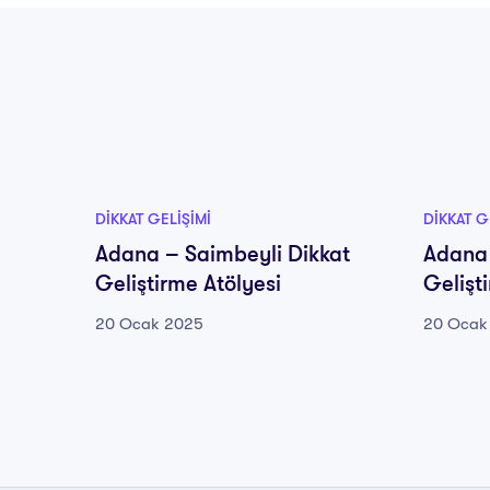
DIKKAT GELIŞIMI
DIKKAT G
Adana – Saimbeyli Dikkat
Adana 
Geliştirme Atölyesi
Gelişt
20 Ocak 2025
20 Ocak