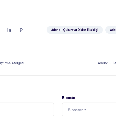
Adana - Çukurova Dikkat Eksikliği
Ada
ştirme Atölyesi
Adana – Fek
E-posta