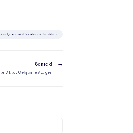
na - Çukurova Odaklanma Problemi
Sonraki
e Dikkat Geliştirme Atölyesi