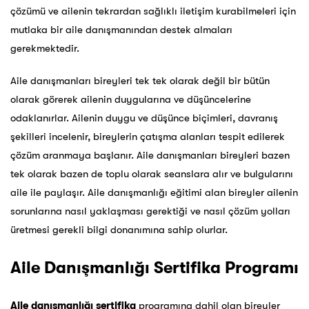
çözümü ve ailenin tekrardan sağlıklı iletişim
kurabilmeleri için
mutlaka bir aile danışmanından destek almaları
gerekmektedir.
Aile danışmanları
bireyleri tek tek olarak değil bir bütün
olarak görerek ailenin duygularına ve düşüncelerine
odaklanırlar. Ailenin duygu ve düşünce biçimleri, davranış
şekilleri incelenir, bireylerin çatışma
alanları tespit edilerek
çözüm aranmaya başlanır. Aile danışmanları bireyleri bazen
tek olarak bazen
de toplu olarak seanslara alır ve bulgularını
aile ile paylaşır. Aile danışmanlığı eğitimi alan bireyler
ailenin
sorunlarına nasıl yaklaşması gerektiği ve nasıl çözüm yolları
üretmesi gerekli bilgi donanımına
sahip olurlar.
Aile Danışmanlığı Sertifika Programı
Aile danışmanlığı sertifika
programına dahil olan bireyler