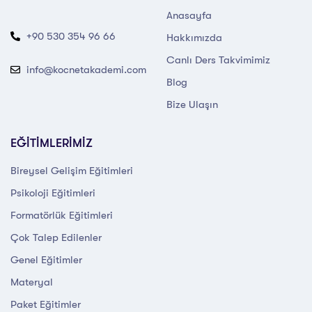
Anasayfa
+90 530 354 96 66
Hakkımızda
Canlı Ders Takvimimiz
info@kocnetakademi.com
Blog
Bize Ulaşın
EĞİTİMLERİMİZ
Bireysel Gelişim Eğitimleri
Psikoloji Eğitimleri
Formatörlük Eğitimleri
Çok Talep Edilenler
Genel Eğitimler
Materyal
Paket Eğitimler