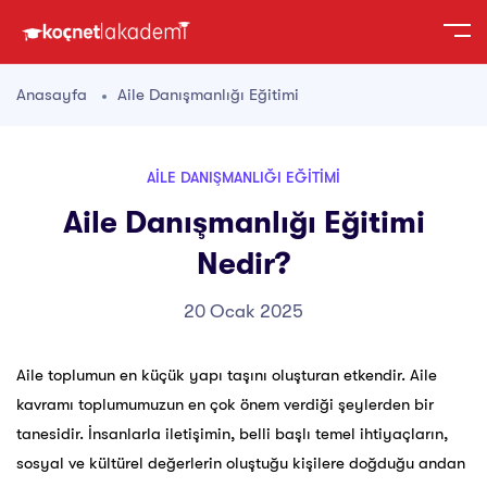
Anasayfa
Aile Danışmanlığı Eğitimi
AILE DANIŞMANLIĞI EĞITIMI
Aile Danışmanlığı Eğitimi
Nedir?
20 Ocak 2025
Aile toplumun en küçük yapı taşını oluşturan etkendir. Aile
kavramı toplumumuzun en çok önem
verdiği şeylerden bir
tanesidir. İnsanlarla iletişimin, belli başlı temel ihtiyaçların,
sosyal ve kültürel
değerlerin oluştuğu kişilere doğduğu andan