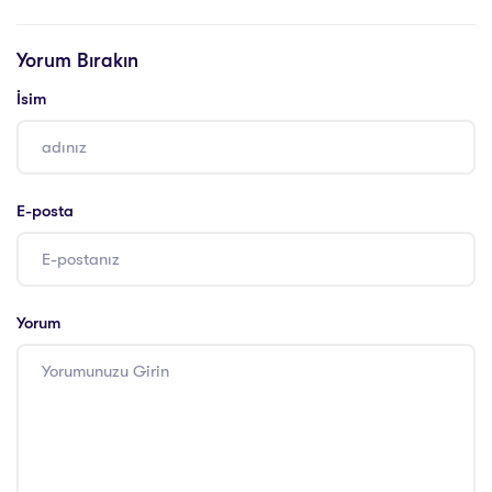
Sertifikası
Eğitimi Sertifikası
Yorum Bırakın
İsim
E-posta
Yorum