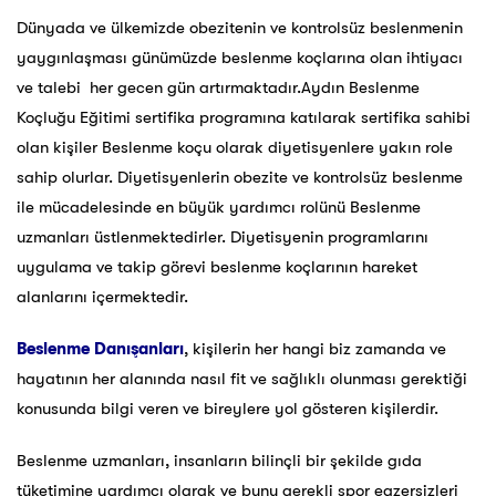
Dünyada ve ülkemizde obezitenin ve kontrolsüz beslenmenin
yaygınlaşması günümüzde beslenme koçlarına olan ihtiyacı
ve talebi her gecen gün artırmaktadır.Aydın Beslenme
Koçluğu Eğitimi sertifika programına katılarak sertifika sahibi
olan kişiler Beslenme koçu olarak diyetisyenlere yakın role
sahip olurlar. Diyetisyenlerin obezite ve kontrolsüz beslenme
ile mücadelesinde en büyük yardımcı rolünü Beslenme
uzmanları üstlenmektedirler. Diyetisyenin programlarını
uygulama ve takip görevi beslenme koçlarının hareket
alanlarını içermektedir.
Beslenme Danışanları
, kişilerin her hangi biz zamanda ve
hayatının her alanında nasıl fit ve sağlıklı olunması gerektiği
konusunda bilgi veren ve bireylere yol gösteren kişilerdir.
Beslenme uzmanları, insanların bilinçli bir şekilde gıda
tüketimine yardımcı olarak ve bunu gerekli spor egzersizleri