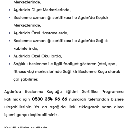
Merkezlerinde,
Aydın’da Diyet Merkezlerinde,
Beslenme uzmanlığı sertifikası ile Aydın’da Koçluk
Merkezlerinde,
Aydın’da Özel Hastanelerde,
Beslenme uzmanlığı sertifikası ile Aydın’da Sağlık
kabinlerinde,
Aydın’da Özel Okullarda,
Sağlıklı beslenme ile ilgili faaliyet gösteren (otel, spa,
fitness vb.) merkezlerinde Sağlıklı Beslenme Koçu olarak
çalışabilirler.
Aydın’da Beslenme Koçluğu Eğitimi Sertifika Programına
katılmak için
0530 354 96 66
numaralı telefondan bizlere
ulaşabilirsiniz. Ya da aşağıda linki tıklayarak satın alma
işlemi gerçekleştirebilirsiniz.