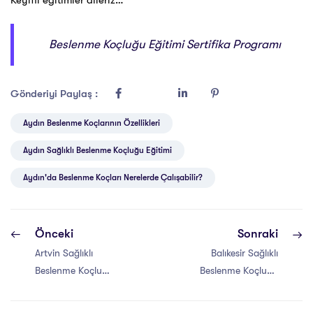
Keyifli eğitimler dileriz…
Beslenme Koçluğu Eğitimi Sertifika Programı
Gönderiyi Paylaş :
Aydın Beslenme Koçlarının Özellikleri
Aydın Sağlıklı Beslenme Koçluğu Eğitimi
Aydın'da Beslenme Koçları Nerelerde Çalışabilir?
Önceki
Sonraki
Artvin Sağlıklı
Balıkesir Sağlıklı
Beslenme Koçluğu
Beslenme Koçluğu
Eğitimi Sertifikası
Eğitimi Sertifikası