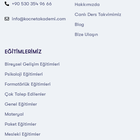
+90 530 354 96 66
Hakkımızda
Canlı Ders Takvimimiz
info@kocnetakademi.com
Blog
Bize Ulaşın
EĞİTİMLERİMİZ
Bireysel Gelişim Eğitimleri
Psikoloji Eğitimleri
Formatörlük Eğitimleri
Çok Talep Edilenler
Genel Eğitimler
Materyal
Paket Eğitimler
Mesleki Eğitimler