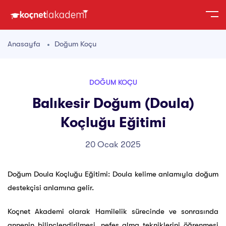
Anasayfa
Doğum Koçu
DOĞUM KOÇU
Balıkesir Doğum (Doula)
Koçluğu Eğitimi
20 Ocak 2025
Doğum Doula Koçluğu Eğitimi: Doula kelime anlamıyla doğum
destekçisi anlamına gelir.
Koçnet Akademi olarak Hamilelik sürecinde ve sonrasında
annenin bilinçlendirilmesi, nefes alma tekniklerini öğrenmesi