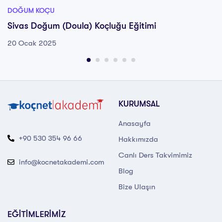
DOĞUM KOÇU
Sivas Doğum (Doula) Koçluğu Eğitimi
20 Ocak 2025
KURUMSAL
Anasayfa
+90 530 354 96 66
Hakkımızda
Canlı Ders Takvimimiz
info@kocnetakademi.com
Blog
Bize Ulaşın
EĞİTİMLERİMİZ