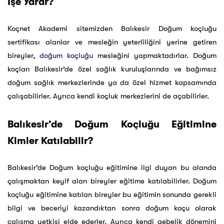
İşe Yarar?
Koçnet Akademi sitemizden Balıkesir Doğum koçluğu
sertifikası alanlar ve mesleğin yeterliliğini yerine getiren
bireyler,
doğum koçluğu
mesleğini yapmaktadırlar. Doğum
koçları Balıkesir’de özel sağlık kuruluşlarında ve bağımsız
doğum sağlık merkezlerinde ya da özel hizmet kapsamında
çalışabilirler. Ayrıca kendi koçluk merkezlerini de açabilirler.
Balıkesir’de Doğum Koçluğu Eğitimine
Kimler Katılabilir?
Balıkesir’de Doğum koçluğu eğitimine ilgi duyan bu alanda
çalışmaktan keyif alan bireyler eğitime katılabilirler. Doğum
koçluğu eğitimine katılan bireyler bu eğitimin sonunda gerekli
bilgi ve beceriyi kazandıktan sonra doğum koçu olarak
çalışma yetkisi elde ederler. Ayrıca kendi gebelik dönemini