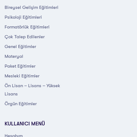
Bireysel Gelişim Eğitimleri
Psikoloji Eğitimleri
Formatörlük Eğitimleri
Çok Talep Edilenler
Genel Eğitimler
Materyal
Paket Eğitimler
Mesleki Eğitimler
Ön Lisan – Lisans – Yüksek
Lisans
Örgün Eğitimler
KULLANICI MENÜ
Hesabım