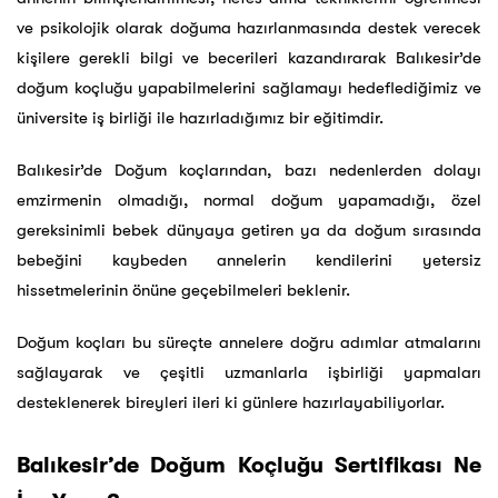
ve psikolojik olarak doğuma hazırlanmasında destek verecek
kişilere gerekli bilgi ve becerileri kazandırarak Balıkesir’de
doğum koçluğu yapabilmelerini sağlamayı hedeflediğimiz ve
üniversite iş birliği ile hazırladığımız bir eğitimdir.
Balıkesir’de Doğum koçlarından, bazı nedenlerden dolayı
emzirmenin olmadığı, normal doğum yapamadığı, özel
gereksinimli bebek dünyaya getiren ya da doğum sırasında
bebeğini kaybeden annelerin kendilerini yetersiz
hissetmelerinin önüne geçebilmeleri beklenir.
Doğum koçları bu süreçte annelere doğru adımlar atmalarını
sağlayarak ve çeşitli uzmanlarla işbirliği yapmaları
desteklenerek bireyleri ileri ki günlere hazırlayabiliyorlar.
Balıkesir’de Doğum Koçluğu Sertifikası Ne