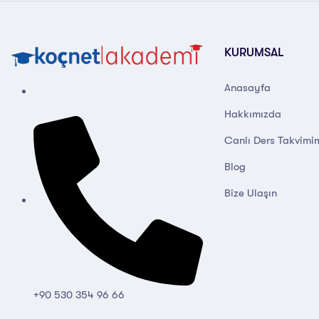
KURUMSAL
Anasayfa
Hakkımızda
Canlı Ders Takvimi
Blog
Bize Ulaşın
+90 530 354 96 66