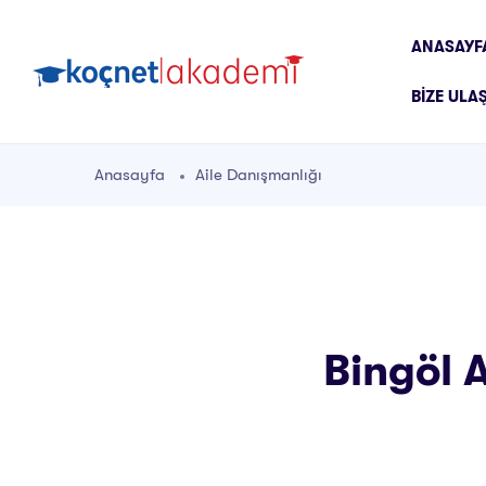
ANASAYF
BIZE ULA
Anasayfa
Aile Danışmanlığı
Bingöl A