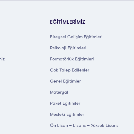
EĞİTİMLERİMİZ
Bireysel Gelişim Eğitimleri
Psikoloji Eğitimleri
miz
Formatörlük Eğitimleri
Çok Talep Edilenler
Genel Eğitimler
Materyal
Paket Eğitimler
Mesleki Eğitimler
Ön Lisan – Lisans – Yüksek Lisans