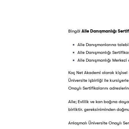
Bingöl
Aile Danışmanlığı Serti
Aile Danışmanlarına talebin
Aile Danışmanlığı Sertifika
Aile Danışmanlığı Merkezi 
Koç Net Akademi olarak kişisel g
Üniversite işbirliği ile kursiye
Onaylı Sertifikalarını adreslerin
Aile; Evlilik ve kan bağına day
birliktir. gereksiniminden doğmu
Anlaşmalı Üniversite Onaylı Sert