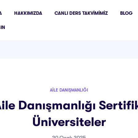
A
HAKKIMIZDA
CANLI DERS TAKVIMIMIZ
BLOG
ŞIN
AILE DANIŞMANLIĞI
ile Danışmanlığı Sertif
Üniversiteler
20 Ocak 2025