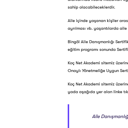
sahip olacabileceklerdir.
Aile içinde yaşanan kişiler aras
ayrılması vb. yaşantılarda aile
Bingöl Aile Danışmanlığı Sertif
eğitim programı sonunda Sertifi
Koç Net Akademi sitemiz üzerind
Onaylı Yönetmeliğe Uygun Sertif
Koç Net Akademi sitemiz üzerin
yada aşağıda yer alan linke tıkl
Aile Danışmanlığ