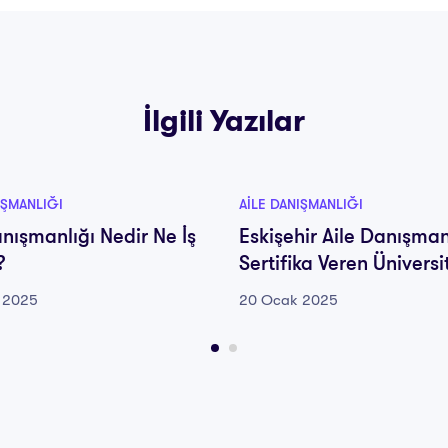
İlgili Yazılar
IŞMANLIĞI
AILE DANIŞMANLIĞI
anışmanlığı Nedir Ne İş
Eskişehir Aile Danışman
?
Sertifika Veren Üniversi
 2025
20 Ocak 2025