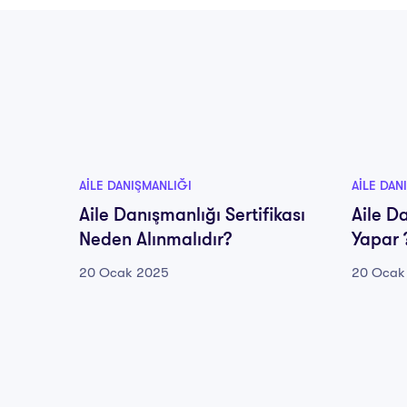
AILE DANIŞMANLIĞI
AILE DAN
Aile Danışmanlığı Sertifikası
Aile D
Neden Alınmalıdır?
Yapar 
20 Ocak 2025
20 Ocak