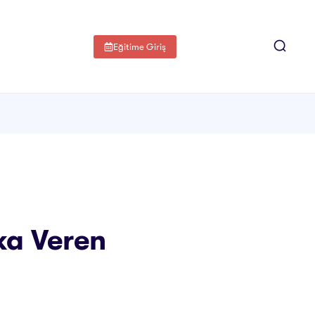
Eğitime Giriş
ika Veren