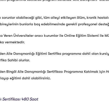
ı sorunlar olabileceği gibi, tüm aileyi etkileyen ölüm, kronik hastalı
 bireylerinin bunlarla baş edebilmesinde gerekli profesyonel deste
ika Veren Üniversiteler aracı kurumlar ile Online Eğitim Sistemi ile
ka vermektedir.
en Aile Danışmanlığı Eğitimi Sertifika programına dahil olan kursiy
ika Sahibi olurlar.
den Bingöl Aile Danışmanlığı Sertifikası Programına Katılmak içi
ayıp eğitimi dahil olabilirsiniz.
ı Sertifikası 480 Saat