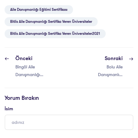
Aile Danışmanlığı Eğitimi Sertifikası
Bitlis Aile Danışmanlığı Sertifika Veren Üniversiteler
Bitlis Aile Danışmanlığı Sertifika Veren Üniversiteler2021
Önceki
Sonraki
Bingöl Aile
Bolu Aile
Danışmanlığı
Danışmanlığı
Sertifika Veren
Sertifika Veren
Üniversiteler
Üniversiteler
Yorum Bırakın
İsim