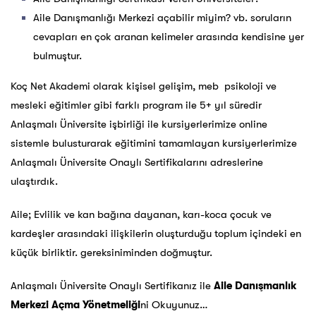
Aile Danışmanlığı Merkezi açabilir miyim? vb. soruların
cevapları en çok aranan kelimeler arasında kendisine yer
bulmuştur.
Koç Net Akademi olarak kişisel gelişim, meb psikoloji ve
mesleki eğitimler gibi farklı program ile 5+ yıl süredir
Anlaşmalı Üniversite işbirliği ile kursiyerlerimize online
sistemle bulusturarak eğitimini tamamlayan kursiyerlerimize
Anlaşmalı Üniversite Onaylı Sertifikalarını adreslerine
ulaştırdık.
Aile; Evlilik ve kan bağına dayanan, karı-koca çocuk ve
kardeşler arasındaki ilişkilerin oluşturduğu toplum içindeki en
küçük birliktir. gereksiniminden doğmuştur.
Anlaşmalı Üniversite Onaylı Sertifikanız ile
Aile Danışmanlık
Merkezi Açma Yönetmeliği
ni Okuyunuz…