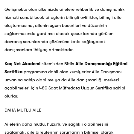
Gelişmekte olan ülkemizde ailelere rehberlik ve danışmanlık
hizmeti sunabilecek bireylerin bilinçli evlilikler, bilinçli aile
oluşturmasına, ailenin uyum becerileri ve düzeninin
sağlanmasında yardımcı olacak çocuklarında görülen
davranış sorunlarında çözümüne katkı sağlayacak
danışmanlara ihtiyaç artmaktadır.
Koç Net Akademi
sitemizden Bitlis
Aile Danışmanlığı Eğitimi
Sertifika
programına dahil olan kursiyerler Aile Danışmanı
unvanına sahip olabilme ya da Aile danışmanlığı merkezi
açabilmeleri için 480 Saat Müfredata Uygun Sertifika sahibi
olurlar.
DAHA MUTLU AİLE
Ailelerin daha mutlu, huzurlu ve sağlıklı olabilmesini
sağlamak, aile bireylerinin sorunlarının bilimsel olarak