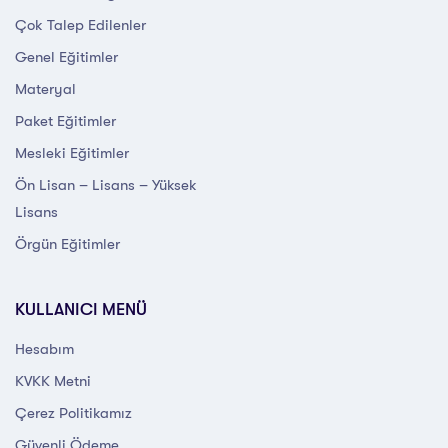
Çok Talep Edilenler
Genel Eğitimler
Materyal
Paket Eğitimler
Mesleki Eğitimler
Ön Lisan – Lisans – Yüksek
Lisans
Örgün Eğitimler
KULLANICI MENÜ
Hesabım
KVKK Metni
Çerez Politikamız
Güvenli Ödeme