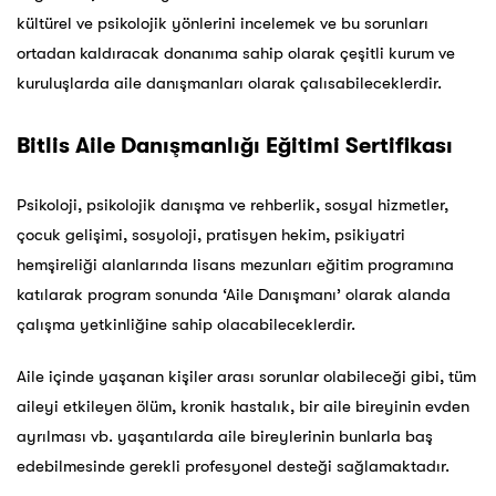
kültürel ve psikolojik yönlerini incelemek ve bu sorunları
ortadan kaldıracak donanıma sahip olarak çeşitli kurum ve
kuruluşlarda aile danışmanları olarak çalısabileceklerdir.
Bitlis Aile Danışmanlığı Eğitimi Sertifikası
Psikoloji, psikolojik danışma ve rehberlik, sosyal hizmetler,
çocuk gelişimi, sosyoloji, pratisyen hekim, psikiyatri
hemşireliği alanlarında lisans mezunları eğitim programına
katılarak program sonunda ‘Aile Danışmanı’ olarak alanda
çalışma yetkinliğine sahip olacabileceklerdir.
Aile içinde yaşanan kişiler arası sorunlar olabileceği gibi, tüm
aileyi etkileyen ölüm, kronik hastalık, bir aile bireyinin evden
ayrılması vb. yaşantılarda aile bireylerinin bunlarla baş
edebilmesinde gerekli profesyonel desteği sağlamaktadır.