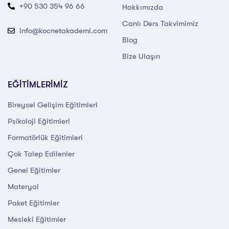
+90 530 354 96 66
Hakkımızda
Canlı Ders Takvimimiz
info@kocnetakademi.com
Blog
Bize Ulaşın
EĞİTİMLERİMİZ
Bireysel Gelişim Eğitimleri
Psikoloji Eğitimleri
Formatörlük Eğitimleri
Çok Talep Edilenler
Genel Eğitimler
Materyal
Paket Eğitimler
Mesleki Eğitimler