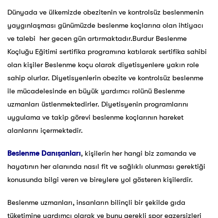
Dünyada ve ülkemizde obezitenin ve kontrolsüz beslenmenin
yaygınlaşması günümüzde beslenme koçlarına olan ihtiyacı
ve talebi her gecen gün artırmaktadır.Burdur Beslenme
Koçluğu Eğitimi sertifika programına katılarak sertifika sahibi
olan kişiler Beslenme koçu olarak diyetisyenlere yakın role
sahip olurlar. Diyetisyenlerin obezite ve kontrolsüz beslenme
ile mücadelesinde en büyük yardımcı rolünü Beslenme
uzmanları üstlenmektedirler. Diyetisyenin programlarını
uygulama ve takip görevi beslenme koçlarının hareket
alanlarını içermektedir.
Beslenme Danışanları
, kişilerin her hangi biz zamanda ve
hayatının her alanında nasıl fit ve sağlıklı olunması gerektiği
konusunda bilgi veren ve bireylere yol gösteren kişilerdir.
Beslenme uzmanları, insanların bilinçli bir şekilde gıda
tüketimine yardımcı olarak ve bunu gerekli spor egzersizleri