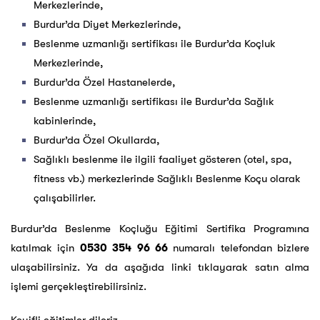
Merkezlerinde,
Burdur’da Diyet Merkezlerinde,
Beslenme uzmanlığı sertifikası ile Burdur’da Koçluk
Merkezlerinde,
Burdur’da Özel Hastanelerde,
Beslenme uzmanlığı sertifikası ile Burdur’da Sağlık
kabinlerinde,
Burdur’da Özel Okullarda,
Sağlıklı beslenme ile ilgili faaliyet gösteren (otel, spa,
fitness vb.) merkezlerinde Sağlıklı Beslenme Koçu olarak
çalışabilirler.
Burdur’da Beslenme Koçluğu Eğitimi Sertifika Programına
katılmak için
0530 354 96 66
numaralı telefondan bizlere
ulaşabilirsiniz. Ya da aşağıda linki tıklayarak satın alma
işlemi gerçekleştirebilirsiniz.