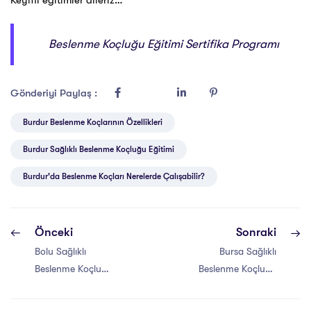
Keyifli eğitimler dileriz…
Beslenme Koçluğu Eğitimi Sertifika Programı
Gönderiyi Paylaş :
Burdur Beslenme Koçlarının Özellikleri
Burdur Sağlıklı Beslenme Koçluğu Eğitimi
Burdur'da Beslenme Koçları Nerelerde Çalışabilir?
Önceki
Sonraki
Bolu Sağlıklı
Bursa Sağlıklı
Beslenme Koçluğu
Beslenme Koçluğu
Eğitimi Sertifikası
Eğitimi Sertifikası