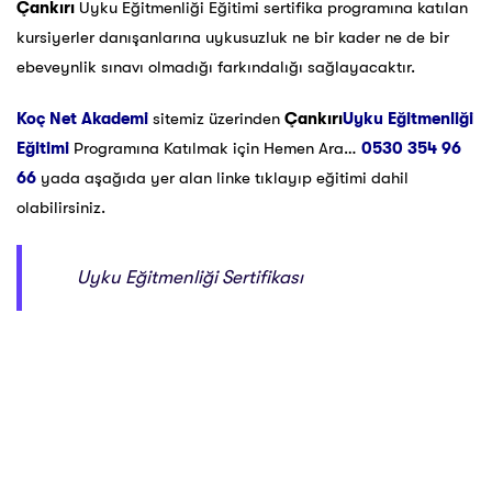
Çankırı
Uyku Eğitmenliği Eğitimi sertifika programına katılan
kursiyerler danışanlarına uykusuzluk ne bir kader ne de bir
ebeveynlik sınavı olmadığı farkındalığı sağlayacaktır.
Koç Net Akademi
sitemiz üzerinden
Çankırı
Uyku Eğitmenliği
Eğitimi
Programına Katılmak için Hemen Ara…
0530 354 96
66
yada aşağıda yer alan linke tıklayıp eğitimi dahil
olabilirsiniz.
Uyku Eğitmenliği Sertifikası