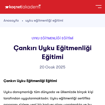
Anasayfa
uyku eğitmenliği eğitimi
UYKU EĞITMENLIĞI EĞITIMI
Çankırı Uyku Eğitmenliği
Eğitimi
20 Ocak 2025
Çankırı Uyku Eğitmenliği Eğitimi
Uyku danışmanlığı tüm dünyada ve ülkemizde birçok kişi
tarafından uygulanmaktadır. Uyku eğitmenliği sertifika
programı sizlere yeni bir kariyer alanı yaratmakta ve bu