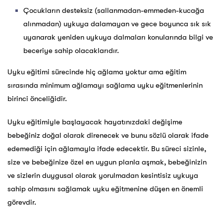
Çocukların desteksiz (sallanmadan-emmeden-kucağa
alınmadan) uykuya dalamayan ve gece boyunca sık sık
uyanarak yeniden uykuya dalmaları konularında bilgi ve
beceriye sahip olacaklarıdır.
Uyku eğitimi sürecinde hiç ağlama yoktur ama eğitim
sırasında minimum ağlamayı sağlama uyku eğitmenlerinin
birinci önceliğidir.
Uyku eğitimiyle başlayacak hayatınızdaki değişime
bebeğiniz doğal olarak direnecek ve bunu sözlü olarak ifade
edemediği için ağlamayla ifade edecektir. Bu süreci sizinle,
size ve bebeğinize özel en uygun planla aşmak, bebeğinizin
ve sizlerin duygusal olarak yorulmadan kesintisiz uykuya
sahip olmasını sağlamak uyku eğitmenine düşen en önemli
görevdir.