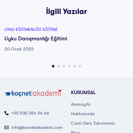
İlgili Yazılar
UYKU EĞITMENLIĞI EĞITIMI
Uyku Danışmanlığı Eğitimi
20 Ocak 2025
KURUMSAL
Anasayfa
+90 530 354 96 66
Hakkımızda
Canlı Ders Takvimimiz
info@kocnetakademi.com
Blog