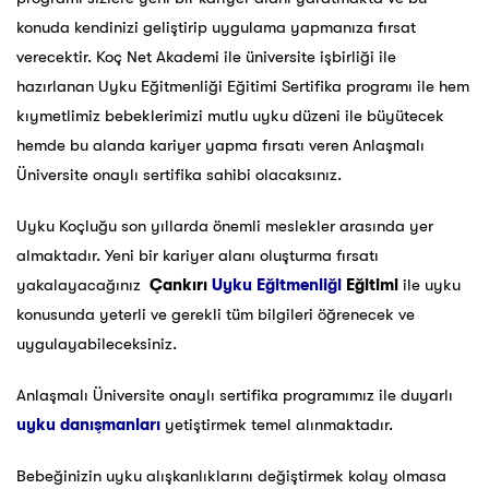
konuda kendinizi geliştirip uygulama yapmanıza fırsat
verecektir. Koç Net Akademi ile üniversite işbirliği ile
hazırlanan Uyku Eğitmenliği Eğitimi Sertifika programı ile hem
kıymetlimiz bebeklerimizi mutlu uyku düzeni ile büyütecek
hemde bu alanda kariyer yapma fırsatı veren Anlaşmalı
Üniversite onaylı sertifika sahibi olacaksınız.
Uyku Koçluğu son yıllarda önemli meslekler arasında yer
almaktadır. Yeni bir kariyer alanı oluşturma fırsatı
yakalayacağınız
Çankırı
Uyku Eğitmenliği
Eğitimi
ile uyku
konusunda yeterli ve gerekli tüm bilgileri öğrenecek ve
uygulayabileceksiniz.
Anlaşmalı Üniversite onaylı sertifika programımız ile duyarlı
uyku danışmanları
yetiştirmek temel alınmaktadır.
Bebeğinizin uyku alışkanlıklarını değiştirmek kolay olmasa