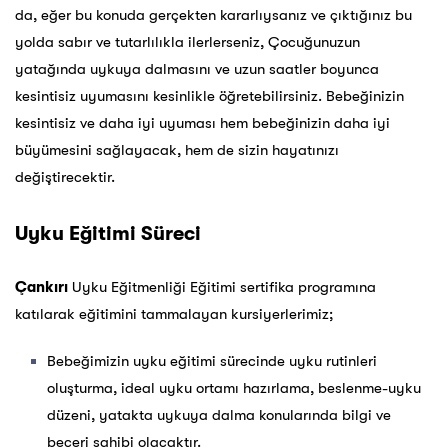
da, eğer bu konuda gerçekten kararlıysanız ve çıktığınız bu
yolda sabır ve tutarlılıkla ilerlerseniz, Çocuğunuzun
yatağında uykuya dalmasını ve uzun saatler boyunca
kesintisiz uyumasını kesinlikle öğretebilirsiniz. Bebeğinizin
kesintisiz ve daha iyi uyuması hem bebeğinizin daha iyi
büyümesini sağlayacak, hem de sizin hayatınızı
değiştirecektir.
Uyku Eğitimi Süreci
Çankırı
Uyku Eğitmenliği Eğitimi sertifika programına
katılarak eğitimini tammalayan kursiyerlerimiz;
Bebeğimizin uyku eğitimi sürecinde uyku rutinleri
oluşturma, ideal uyku ortamı hazırlama, beslenme-uyku
düzeni, yatakta uykuya dalma konularında bilgi ve
beceri sahibi olacaktır.