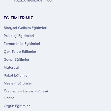
info@kocnetakademi.com
EĞİTİMLERİMİZ
Bireysel Gelişim Eğitimleri
Psikoloji Eğitimleri
Formatörlük Eğitimleri
Çok Talep Edilenler
Genel Eğitimler
Materyal
Paket Eğitimler
Mesleki Eğitimler
Ön Lisan – Lisans – Yüksek
Lisans
Örgün Eğitimler