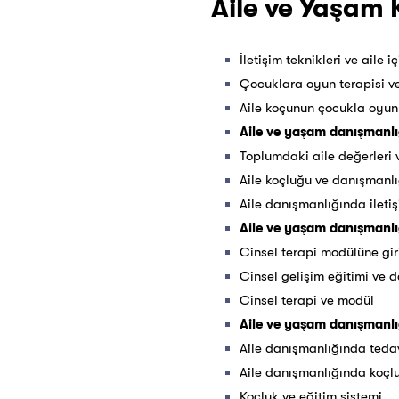
Aile ve Yaşam 
İletişim teknikleri ve aile iç
Çocuklara oyun terapisi ve
Aile koçunun çocukla oyun 
Aile ve yaşam danışmanlığ
Toplumdaki aile değerleri 
Aile koçluğu ve danışmanlı
Aile danışmanlığında ileti
Aile ve yaşam danışmanlığ
Cinsel terapi modülüne gir
Cinsel gelişim eğitimi ve 
Cinsel terapi ve modül
Aile ve yaşam danışmanlığ
Aile danışmanlığında tedav
Aile danışmanlığında koçlu
Koçluk ve eğitim sistemi