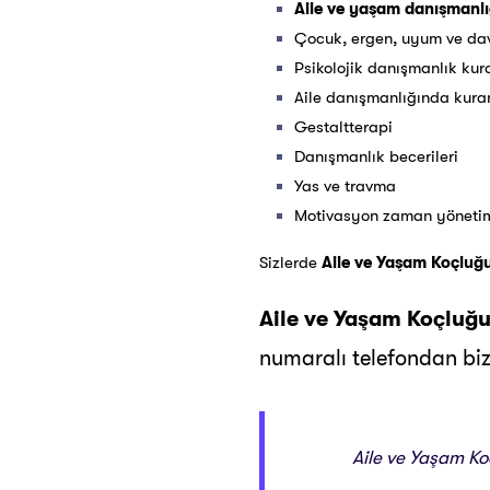
Aile ve yaşam danışmanlığ
Çocuk, ergen, uyum ve dav
Psikolojik danışmanlık kur
Aile danışmanlığında kura
Gestaltterapi
Danışmanlık becerileri
Yas ve travma
Motivasyon zaman yöneti
Sizlerde
Aile ve
Yaşam Koçluğu 
Aile ve Yaşam Koçluğu 
numaralı telefondan bizl
Aile ve Yaşam Koç