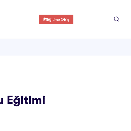
Eğitime Giriş
 Eğitimi