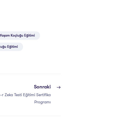
e Yaşam Koçluğu Eğitimi
luğu Eğitimi
Sonraki
 Zeka Testi Eğitimi Sertifika
Programı