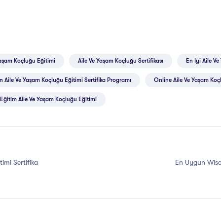
Yaşam Koçluğu Eğitimi
Aile Ve Yaşam Koçluğu Sertifikası
En Iyi Aile V
 Aile Ve Yaşam Koçluğu Eğitimi Sertifika Programı
Online Aile Ve Yaşam Koç
Eğitim Aile Ve Yaşam Koçluğu Eğitimi
imi Sertifika
En Uygun Wisc-r