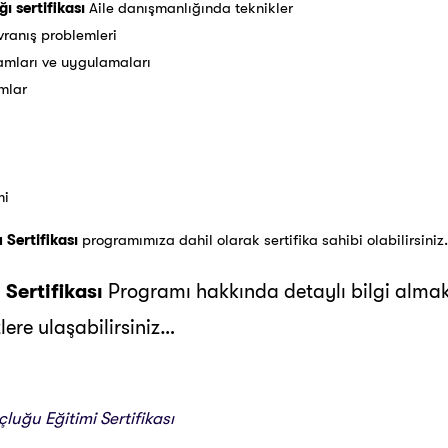
ı sertifikası
Aile danışmanlığında teknikler
ranış problemleri
amları ve uygulamaları
mlar
mi
Sertifikası
programımıza dahil olarak sertifika sahibi olabilirsini
Sertifikası
Programı hakkında detaylı bilgi almak
ere ulaşabilirsiniz…
luğu Eğitimi Sertifikası