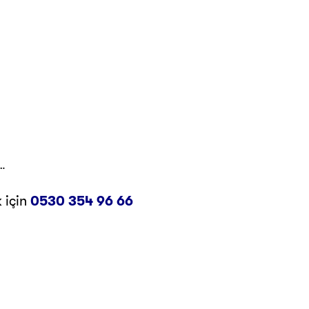
z…
 için
0530 354 96 66