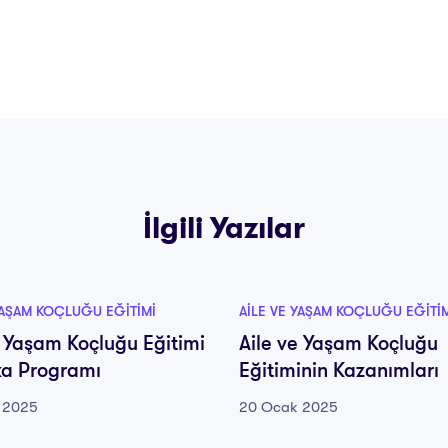
İlgili Yazılar
YAŞAM KOÇLUĞU EĞITIMI
AILE VE YAŞAM KOÇLUĞU EĞITI
e Yaşam Koçluğu Eğitimi
Aile ve Yaşam Koçluğu
ika Programı
Eğitiminin Kazanımları
 2025
20 Ocak 2025