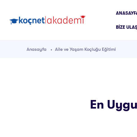
ANASAYF
BIZE ULA
Anasayfa
Aile ve Yaşam Koçluğu Eğitimi
En Uygu