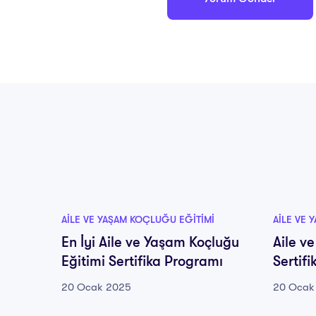
AILE VE YAŞAM KOÇLUĞU EĞITIMI
AILE VE 
En İyi Aile ve Yaşam Koçluğu
Aile v
Eğitimi Sertifika Programı
Sertif
20 Ocak 2025
20 Ocak