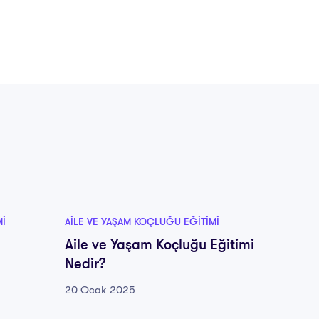
MI
AILE VE YAŞAM KOÇLUĞU EĞITIMI
Aile ve Yaşam Koçluğu Eğitimi
Nedir?
20 Ocak 2025