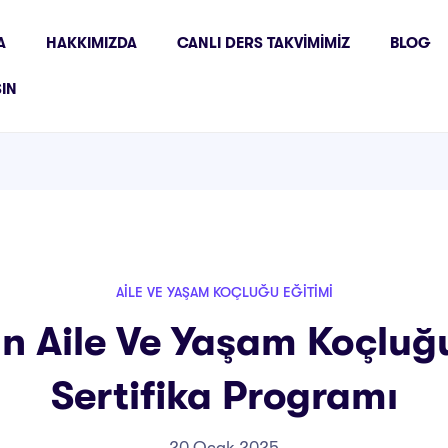
A
HAKKIMIZDA
CANLI DERS TAKVIMIMIZ
BLOG
ŞIN
AILE VE YAŞAM KOÇLUĞU EĞITIMI
n Aile Ve Yaşam Koçluğu
Sertifika Programı
20 Ocak 2025