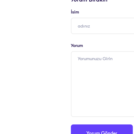
İsim
Yorum