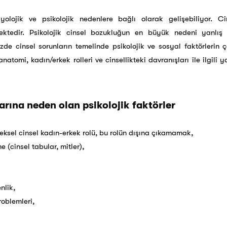
iyolojik ve psikolojik nedenlere bağlı olarak gelişebiliyor. Cin
mektedir. Psikolojik cinsel bozukluğun en büyük nedeni yanlış 
zde cinsel sorunların temelinde psikolojik ve sosyal faktörlerin 
natomi, kadın/erkek rolleri ve cinsellikteki davranışları ile ilgili 
arına neden olan psikolojik faktörler
neksel cinsel kadın-erkek rolü, bu rolün dışına çıkamamak,
e (cinsel tabular, mitler),
nlik,
roblemleri,