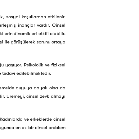
, sosyal koşullardan etkilenir.
erleşmiş inançlar vardır. Cinsel
lerin dinamikleri etkili olabilir.
şi ile görüşülerek sorunu ortaya
 yaşıyor. Psikolojik ve fiziksel
e tedavi edilebilmektedir.
 Temelde duyuya dayalı olsa da
dir. Üremeyi, cinsel zevk almayı
 Kadınlarda ve erkeklerde cinsel
boyunca en az bir cinsel problem