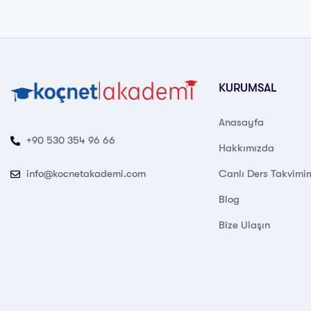
KURUMSAL
Anasayfa
+90 530 354 96 66
Hakkımızda
Canlı Ders Takvimi
info@kocnetakademi.com
Blog
Bize Ulaşın