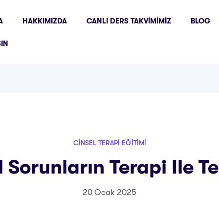
A
HAKKIMIZDA
CANLI DERS TAKVIMIMIZ
BLOG
ŞIN
CINSEL TERAPI EĞITIMI
 Sorunların Terapi Ile T
20 Ocak 2025