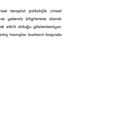
sel terapist psikolojik cinsel
ve yetersiz bilgilenme olarak
çok etkili olduğu gözlemleniyor.
yanlış inanışlar bunların başında