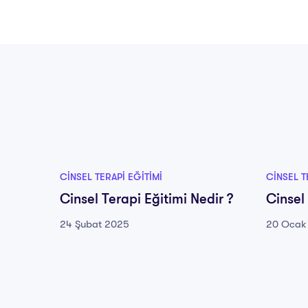
CINSEL TERAPI EĞITIMI
CINSEL T
Cinsel Terapi Eğitimi Nedir ?
Cinsel
24 Şubat 2025
20 Ocak