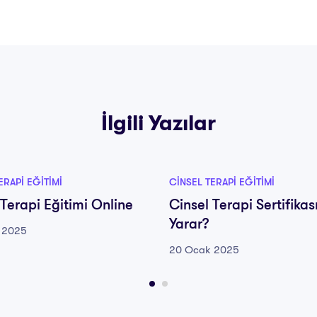
İlgili Yazılar
ERAPI EĞITIMI
CINSEL TERAPI EĞITIMI
 Terapi Eğitimi Online
Cinsel Terapi Sertifikas
Yarar?
 2025
20 Ocak 2025