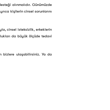
 desteği alınmalıdır. Günümüzde
yrıca kişilerin cinsel sorunlarını
, cinsel isteksizlik, erkeklerin
klukları da büyük ölçüde tedavi
 bizlere ulaşabilirsiniz. Ya da