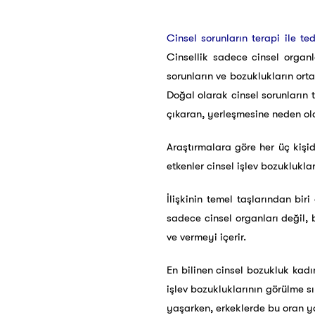
Cinsel sorunların terapi ile ted
Cinsellik sadece cinsel organla
sorunların ve bozuklukların ortay
Doğal olarak cinsel sorunların 
çıkaran, yerleşmesine neden olan
Araştırmalara göre her üç kişid
etkenler cinsel işlev bozuklukla
İlişkinin temel taşlarından b
sadece cinsel organları değil, 
ve vermeyi içerir.
En bilinen cinsel bozukluk kadı
işlev bozukluklarının görülme s
yaşarken, erkeklerde bu oran y