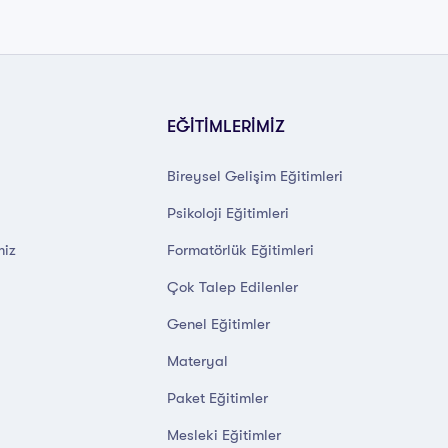
EĞİTİMLERİMİZ
Bireysel Gelişim Eğitimleri
Psikoloji Eğitimleri
miz
Formatörlük Eğitimleri
Çok Talep Edilenler
Genel Eğitimler
Materyal
Paket Eğitimler
Mesleki Eğitimler