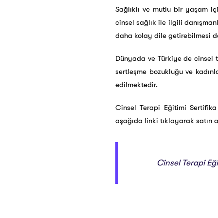
Sağlıklı ve mutlu bir yaşam iç
cinsel sağlık ile ilgili danışman
daha kolay dile getirebilmesi 
Dünyada ve Türkiye de cinsel te
sertleşme bozukluğu ve kadınla
edilmektedir.
Cinsel Terapi Eğitimi Sertifi
aşağıda linki tıklayarak satın a
Cinsel Terapi Eği