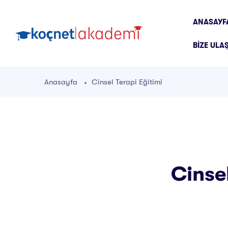
ANASAYF
BIZE ULA
Anasayfa
Cinsel Terapi Eğitimi
Cinsel