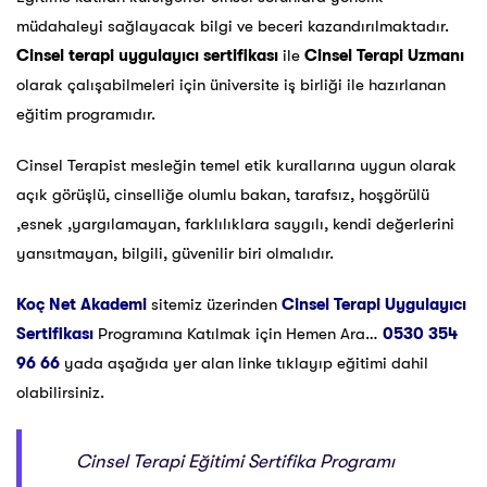
müdahaleyi sağlayacak bilgi ve beceri kazandırılmaktadır.
Cinsel terapi uygulayıcı sertifikası
ile
Cinsel Terapi Uzmanı
olarak çalışabilmeleri için üniversite iş birliği ile hazırlanan
eğitim programıdır.
Cinsel Terapist mesleğin temel etik kurallarına uygun olarak
açık görüşlü, cinselliğe olumlu bakan, tarafsız, hoşgörülü
,esnek ,yargılamayan, farklılıklara saygılı, kendi değerlerini
yansıtmayan, bilgili, güvenilir biri olmalıdır.
Koç Net Akademi
sitemiz üzerinden
Cinsel Terapi Uygulayıcı
Sertifikası
Programına Katılmak için Hemen Ara…
0530 354
96 66
yada aşağıda yer alan linke tıklayıp eğitimi dahil
olabilirsiniz.
Cinsel Terapi Eğitimi Sertifika Programı