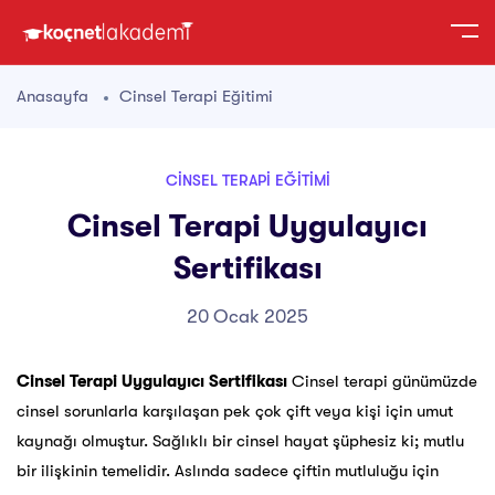
Anasayfa
Cinsel Terapi Eğitimi
CINSEL TERAPI EĞITIMI
Cinsel Terapi Uygulayıcı
Sertifikası
20 Ocak 2025
Cinsel Terapi Uygulayıcı Sertifikası
Cinsel terapi günümüzde
cinsel sorunlarla karşılaşan pek çok çift veya kişi için umut
kaynağı olmuştur. Sağlıklı bir cinsel hayat şüphesiz ki; mutlu
bir ilişkinin temelidir. Aslında sadece çiftin mutluluğu için