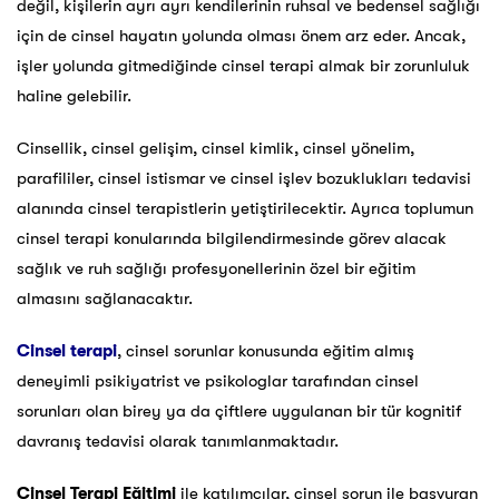
değil, kişilerin ayrı ayrı kendilerinin ruhsal ve bedensel sağlığı
için de cinsel hayatın yolunda olması önem arz eder. Ancak,
işler yolunda gitmediğinde cinsel terapi almak bir zorunluluk
haline gelebilir.
Cinsellik, cinsel gelişim, cinsel kimlik, cinsel yönelim,
parafililer, cinsel istismar ve cinsel işlev bozuklukları tedavisi
alanında cinsel terapistlerin yetiştirilecektir. Ayrıca toplumun
cinsel terapi konularında bilgilendirmesinde görev alacak
sağlık ve ruh sağlığı profesyonellerinin özel bir eğitim
almasını sağlanacaktır.
Cinsel terapi
, cinsel sorunlar konusunda eğitim almış
deneyimli psikiyatrist ve psikologlar tarafından cinsel
sorunları olan birey ya da çiftlere uygulanan bir tür kognitif
davranış tedavisi olarak tanımlanmaktadır.
Cinsel Terapi Eğitimi
ile katılımcılar, cinsel sorun ile başvuran