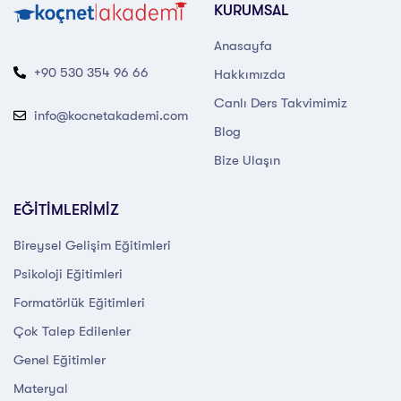
KURUMSAL
Anasayfa
+90 530 354 96 66
Hakkımızda
Canlı Ders Takvimimiz
info@kocnetakademi.com
Blog
Bize Ulaşın
EĞİTİMLERİMİZ
Bireysel Gelişim Eğitimleri
Psikoloji Eğitimleri
Formatörlük Eğitimleri
Çok Talep Edilenler
Genel Eğitimler
Materyal