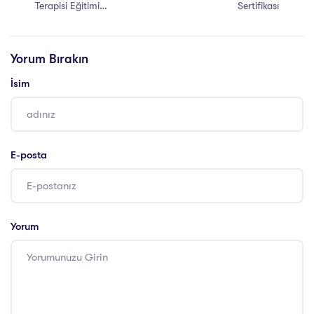
Terapisi Eğitimi
Sertifikası
Sertifikası
Yorum Bırakın
İsim
E-posta
Yorum