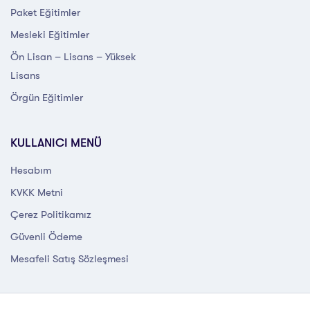
Paket Eğitimler
Mesleki Eğitimler
Ön Lisan – Lisans – Yüksek
Lisans
Örgün Eğitimler
KULLANICI MENÜ
Hesabım
KVKK Metni
Çerez Politikamız
Güvenli Ödeme
Mesafeli Satış Sözleşmesi