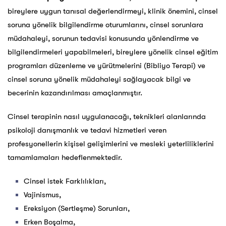
bireylere uygun tanısal değerlendirmeyi, klinik önemini, cinsel
soruna yönelik bilgilendirme oturumlarını, cinsel sorunlara
müdahaleyi, sorunun tedavisi konusunda yönlendirme ve
bilgilendirmeleri yapabilmeleri, bireylere yönelik cinsel eğitim
programları düzenleme ve yürütmelerini (Bibliyo Terapi) ve
cinsel soruna yönelik müdahaleyi sağlayacak bilgi ve
becerinin kazandırılması amaçlanmıştır.
Cinsel terapinin nasıl uygulanacağı, teknikleri alanlarında
psikoloji danışmanlık ve tedavi hizmetleri veren
profesyonellerin kişisel gelişimlerini ve mesleki yeterliliklerini
tamamlamaları hedeflenmektedir.
Cinsel istek Farklılıkları,
Vajinismus,
Ereksiyon (Sertleşme) Sorunları,
Erken Boşalma,