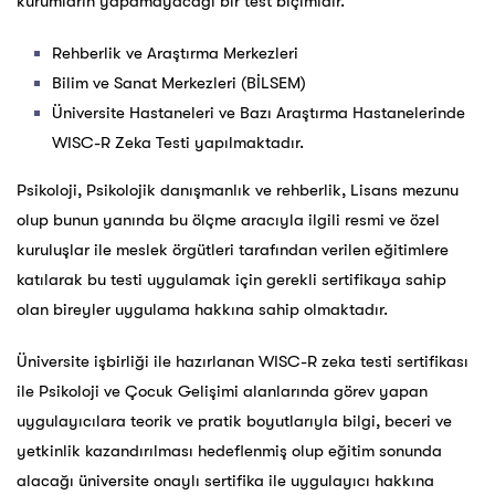
kurumların yapamayacağı bir test biçimidir.
Rehberlik ve Araştırma Merkezleri
Bilim ve Sanat Merkezleri (BİLSEM)
Üniversite Hastaneleri ve Bazı Araştırma Hastanelerinde
WISC-R Zeka Testi yapılmaktadır.
Psikoloji, Psikolojik danışmanlık ve rehberlik, Lisans mezunu
olup bunun yanında bu ölçme aracıyla ilgili resmi ve özel
kuruluşlar ile meslek örgütleri tarafından verilen eğitimlere
katılarak bu testi uygulamak için gerekli sertifikaya sahip
olan bireyler uygulama hakkına sahip olmaktadır.
Üniversite işbirliği ile hazırlanan WISC-R zeka testi sertifikası
ile Psikoloji ve Çocuk Gelişimi alanlarında görev yapan
uygulayıcılara teorik ve pratik boyutlarıyla bilgi, beceri ve
yetkinlik kazandırılması hedeflenmiş olup eğitim sonunda
alacağı üniversite onaylı sertifika ile uygulayıcı hakkına