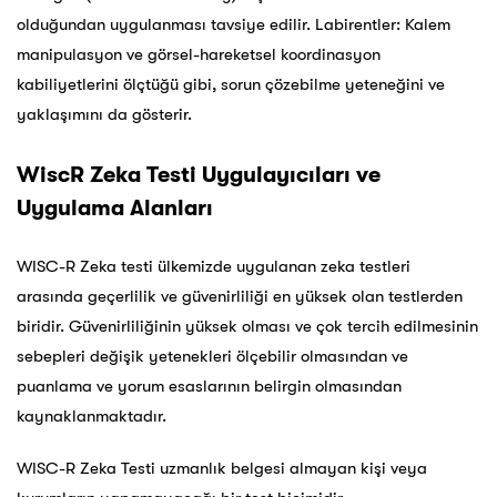
olduğundan uygulanması tavsiye edilir. Labirentler: Kalem
manipulasyon ve görsel-hareketsel koordinasyon
kabiliyetlerini ölçtüğü gibi, sorun çözebilme yeteneğini ve
yaklaşımını da gösterir.
WiscR Zeka Testi Uygulayıcıları ve
Uygulama Alanları
WISC-R Zeka testi ülkemizde uygulanan zeka testleri
arasında geçerlilik ve güvenirliliği en yüksek olan testlerden
biridir. Güvenirliliğinin yüksek olması ve çok tercih edilmesinin
sebepleri değişik yetenekleri ölçebilir olmasından ve
puanlama ve yorum esaslarının belirgin olmasından
kaynaklanmaktadır.
WISC-R Zeka Testi uzmanlık belgesi almayan kişi veya