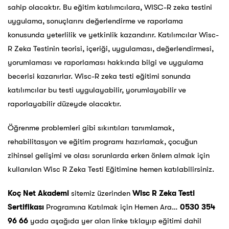
sahip olacaktır. Bu eğitim katılımcılara, WISC-R zeka testini
uygulama, sonuçlarını değerlendirme ve raporlama
konusunda yeterlilik ve yetkinlik kazandırır. Katılımcılar Wisc-
R Zeka Testinin teorisi, içeriği, uygulaması, değerlendirmesi,
yorumlaması ve raporlaması hakkında bilgi ve uygulama
becerisi kazanırlar. Wisc-R zeka testi eğitimi sonunda
katılımcılar bu testi uygulayabilir, yorumlayabilir ve
raporlayabilir düzeyde olacaktır.
Öğrenme problemleri gibi sıkıntıları tanımlamak,
rehabilitasyon ve eğitim programı hazırlamak, çocuğun
zihinsel gelişimi ve olası sorunlarda erken önlem almak için
kullanılan Wisc R Zeka Testi Eğitimine hemen katılabilirsiniz.
Koç Net Akademi
sitemiz üzerinden
Wisc R Zeka Testi
Sertifikası
Programına Katılmak için Hemen Ara…
0530 354
96 66
yada aşağıda yer alan linke tıklayıp eğitimi dahil