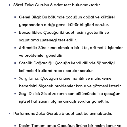
Sözel Zeka Gurubu 6 adet test bulunmaktadır.
Genel Bilgi: Bu bölümde çocuğun doğal ve kültürel
yaşamından aldığı genel kültür bilgileri sorulur.
Benzerlikler: Çocuğa iki adet resim gösterilir ve
soyutlama yeteneği test edilir.
Aritmetik: Süre sınırı olmakla birlikte, aritmetik işlemler
ve problemler yöneltilir.
Sözcük Dağarcığı: Çocuğa kendi dilinde öğrendiği
kelimeleri kullandıracak sorular sorulur.
Yargılama: Çocuğun önüne mantık ve muhakeme
becerisini ölçecek problemler konur ve çözmesi istenir.
Sayı Dizisi: Sözel zekanın son bölümünde ise çocuğun
işitsel hafızasını ölçme amaçlı sorular yöneltilir.
Performans Zeka Gurubu 6 adet test bulunmaktadır.
Resim Tamamlama: Çocuğun önüne bir resim konur ve