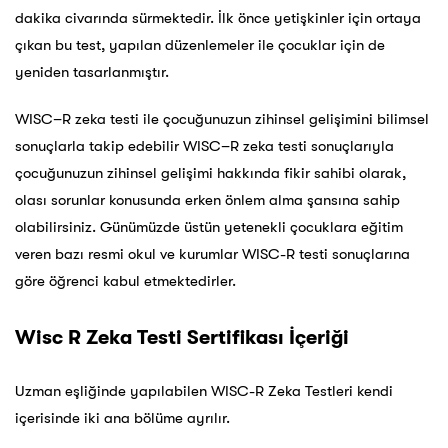
dakika civarında sürmektedir. İlk önce yetişkinler için ortaya
çıkan bu test, yapılan düzenlemeler ile çocuklar için de
yeniden tasarlanmıştır.
WISC–R zeka testi ile çocuğunuzun zihinsel gelişimini bilimsel
sonuçlarla takip edebilir WISC–R zeka testi sonuçlarıyla
çocuğunuzun zihinsel gelişimi hakkında fikir sahibi olarak,
olası sorunlar konusunda erken önlem alma şansına sahip
olabilirsiniz. Günümüzde üstün yetenekli çocuklara eğitim
veren bazı resmi okul ve kurumlar WISC-R testi sonuçlarına
göre öğrenci kabul etmektedirler.
Wisc R Zeka Testi Sertifikası İçeriği
Uzman eşliğinde yapılabilen WISC-R Zeka Testleri kendi
içerisinde iki ana bölüme ayrılır.