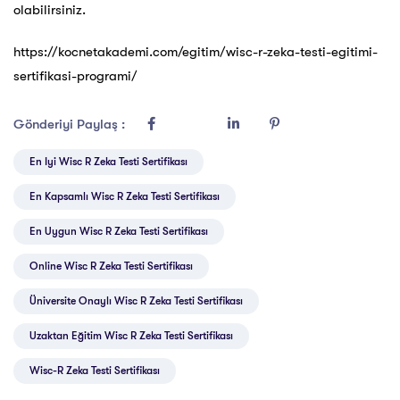
olabilirsiniz.
https://kocnetakademi.com/egitim/wisc-r-zeka-testi-egitimi-
sertifikasi-programi/
Gönderiyi Paylaş :
En Iyi Wisc R Zeka Testi Sertifikası
En Kapsamlı Wisc R Zeka Testi Sertifikası
En Uygun Wisc R Zeka Testi Sertifikası
Online Wisc R Zeka Testi Sertifikası
Üniversite Onaylı Wisc R Zeka Testi Sertifikası
Uzaktan Eğitim Wisc R Zeka Testi Sertifikası
Wisc-R Zeka Testi Sertifikası