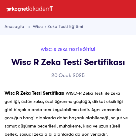
Anasayfa
Wisc-r Zeka Testi Eğitimi
WISC-R ZEKA TESTI EĞITIMI
Wisc R Zeka Testi Sertifikası
20 Ocak 2025
Wisc R Zeka Testi Sertifikası
WISC-R Zeka Testi ile zeka
geriliği, üstün zeka, özel öğrenme güçlüğü, dikkat eksikliği
gibi birçok alanda tanı koyulabilmektedir. Aynı zamanda
çocuğun hangi alanlarda daha başarılı olabileceği, soyut ve
somut düşünme becerileri, muhakeme, kısa ve uzun süreli
bellek, sosyal zeka gibi alanlarda da yön vericidir.