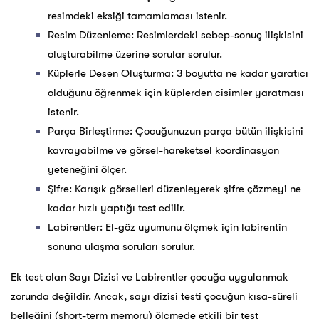
resimdeki eksiği tamamlaması istenir.
Resim Düzenleme: Resimlerdeki sebep-sonuç ilişkisini
oluşturabilme üzerine sorular sorulur.
Küplerle Desen Oluşturma: 3 boyutta ne kadar yaratıcı
olduğunu öğrenmek için küplerden cisimler yaratması
istenir.
Parça Birleştirme: Çocuğunuzun parça bütün ilişkisini
kavrayabilme ve görsel-hareketsel koordinasyon
yeteneğini ölçer.
Şifre: Karışık görselleri düzenleyerek şifre çözmeyi ne
kadar hızlı yaptığı test edilir.
Labirentler: El-göz uyumunu ölçmek için labirentin
sonuna ulaşma soruları sorulur.
Ek test olan Sayı Dizisi ve Labirentler çocuğa uygulanmak
zorunda değildir. Ancak, sayı dizisi testi çocuğun kısa-süreli
belleğini (short-term memory) ölçmede etkili bir test