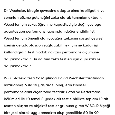
Dr. Wechsler, bireyin çevresine adapte olma kabiliyetini ve
sorunları çözme yeteneğini zeka olarak tanımlamaktadır.
Weschler için zeka, öğrenme kapasitesiyle değil çevreye
adaptasyon performansı açısından değerlendirilmiştir.
Weschler için önemli olan çocuğun zekasını sosyal çevresi
içerisinde adaptasyon sağlayabilmek için ne kadar iyi
kullandığıdır. Testin odak noktası performans ölçümüne
dayanmaktadır. Bu da tüm zeka testleri için aynı kabule
dayanmaktadır.
WISC-R zeka testi 1939 yılında David Wechsler tarafından
hazırlanmış 6 ila 16 yaş arası bireylerin zihinsel
performanslarını ölçen zeka testidir. Sözel ve Performans
bölümleri ile 10 temel 2 yedek alt testle birlikte toplam 12 alt
testten oluşan ve objektif testler grubuna giren WISC-R ölçeği
bireysel olarak uygulanmakta olup genellikle 60 ila 90