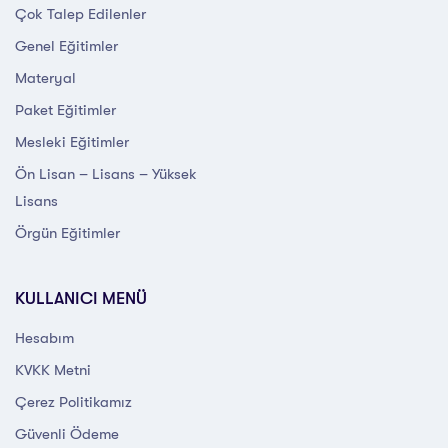
Çok Talep Edilenler
Genel Eğitimler
Materyal
Paket Eğitimler
Mesleki Eğitimler
Ön Lisan – Lisans – Yüksek
Lisans
Örgün Eğitimler
KULLANICI MENÜ
Hesabım
KVKK Metni
Çerez Politikamız
Güvenli Ödeme