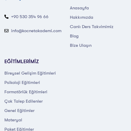
Anasayfa
+90 530 354 96 66
Hakkımızda
Canlı Ders Takvimimiz
info@kocnetakademi.com
Blog
Bize Ulaşın
EĞİTİMLERİMİZ
Bireysel Gelişim Eğitimleri
Psikoloji Eğitimleri
Formatörlük Eğitimleri
Çok Talep Edilenler
Genel Eğitimler
Materyal
Paket Eğitimler