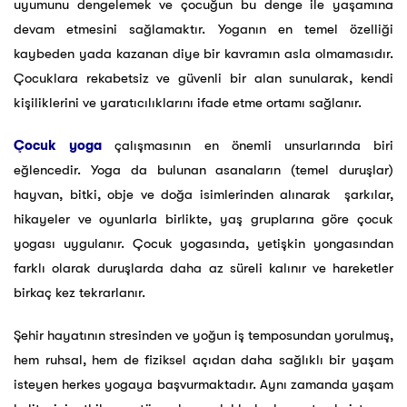
uyumunu dengelemek ve çocuğun bu denge ile yaşamına
devam etmesini sağlamaktır. Yoganın en temel özelliği
kaybeden yada kazanan diye bir kavramın asla olmamasıdır.
Çocuklara rekabetsiz ve güvenli bir alan sunularak, kendi
kişiliklerini ve yaratıcılıklarını ifade etme ortamı sağlanır.
Çocuk yoga
çalışmasının en önemli unsurlarında biri
eğlencedir. Yoga da bulunan asanaların (temel duruşlar)
hayvan, bitki, obje ve doğa isimlerinden alınarak şarkılar,
hikayeler ve oyunlarla birlikte, yaş gruplarına göre çocuk
yogası uygulanır. Çocuk yogasında, yetişkin yongasından
farklı olarak duruşlarda daha az süreli kalınır ve hareketler
birkaç kez tekrarlanır.
Şehir hayatının stresinden ve yoğun iş temposundan yorulmuş,
hem ruhsal, hem de fiziksel açıdan daha sağlıklı bir yaşam
isteyen herkes yogaya başvurmaktadır. Aynı zamanda yaşam