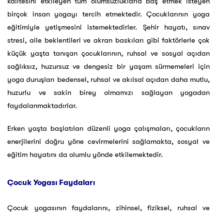
kalitesini etkileyen tüm olumsuzluklarla baş etmek isteyen
birçok insan yogayı tercih etmektedir. Çocuklarının yoga
eğitimiyle yetişmesini istemektedirler. Şehir hayatı, sınav
stresi, aile beklentileri ve akran baskıları gibi faktörlerle çok
küçük yaşta tanışan çocuklarının, ruhsal ve sosyal açıdan
sağlıksız, huzursuz ve dengesiz bir yaşam sürmemeleri için
yoga duruşları bedensel, ruhsal ve akılsal açıdan daha mutlu,
huzurlu ve sakin birey olmamızı sağlayan yogadan
faydalanmaktadırlar.
Erken yaşta başlatılan düzenli yoga çalışmaları, çocukların
enerjilerini doğru yöne cevirmelerini sağlamakta, sosyal ve
eğitim hayatını da olumlu yönde etkilemektedir.
Çocuk Yogası Faydaları
Çocuk yogasının faydalarını, zihinsel, fiziksel, ruhsal ve