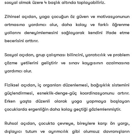
sosyal olmak üzere 4 başlık altında toplayabiliriz.
Zihinsel açıdan, yoga çocuğun öz güven ve motivasyonunun
artmasına yardımcı olur, daha kolay ve farklı öğrenme
yollarını deneyimlemesini sağlayarak kendini ifade etme
becerisini arttırır.
Sosyal açıdan, grup çalışması bilincini, yaratıcılık ve problem
çözme yetilerini geliştirir ve sınav kaygısının azalmasına
yardımcı olur.
Fiziksel açıdan, iç organları düzenlemesi, bağışıklık sistemini
güçlendirmesi, esneklik-denge-güç koordinasyonunu artırır.
Erken yaşta düzenli olarak yoga yapmaya başlayan
çocuklarda ergenliğin daha kolay geçtiği gözlemlenmiştir.
Ruhsal açıdan, çocukta çevreye, bireylere karşı ön yargı,
dışlayıcı tutum ve ayrımcılık gibi olumsuz davranışların