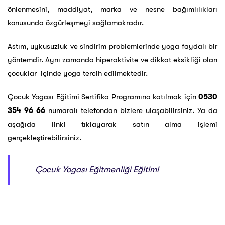
önlenmesini, maddiyat, marka ve nesne bağımlılıkları
konusunda özgürleşmeyi sağlamakradır.
Astım, uykusuzluk ve sindirim problemlerinde yoga faydalı bir
yöntemdir. Aynı zamanda hiperaktivite ve dikkat eksikliği olan
çocuklar içinde yoga tercih edilmektedir.
Çocuk Yogası Eğitimi Sertifika Programına katılmak için
0530
354 96 66
numaralı telefondan bizlere ulaşabilirsiniz. Ya da
aşağıda linki tıklayarak satın alma işlemi
gerçekleştirebilirsiniz.
Çocuk Yogası Eğitmenliği Eğitimi