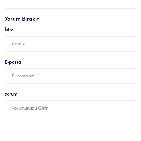
Önemi
Eğitimi
Yorum Bırakın
İsim
E-posta
Yorum