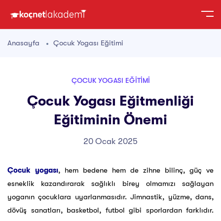
Anasayfa
Çocuk Yogası Eğitimi
ÇOCUK YOGASI EĞITIMI
Çocuk Yogası Eğitmenliği
Eğitiminin Önemi
20 Ocak 2025
Çocuk yogası
, hem bedene hem de zihne bilinç, güç ve
esneklik kazandırarak sağlıklı birey olmamızı sağlayan
yoganın çocuklara uyarlanmasıdır. Jimnastik, yüzme, dans,
dövüş sanatları, basketbol, futbol gibi sporlardan farklıdır.