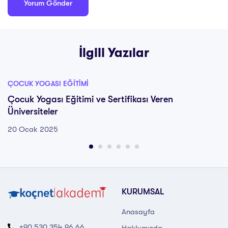
İlgili Yazılar
ÇOCUK YOGASI EĞITIMI
Çocuk Yogası Eğitimi ve Sertifikası Veren
Üniversiteler
20 Ocak 2025
KURUMSAL
Anasayfa
+90 530 354 96 66
Hakkımızda