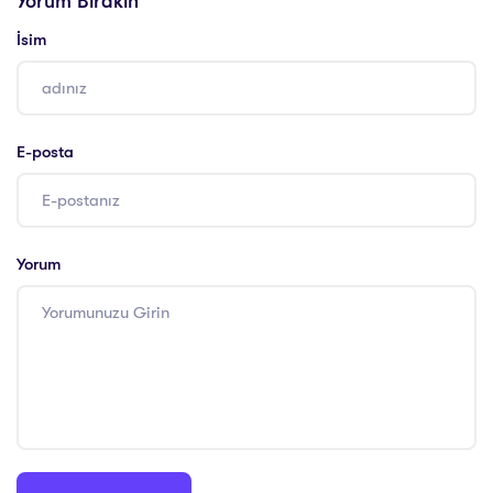
Yorum Bırakın
İsim
E-posta
Yorum