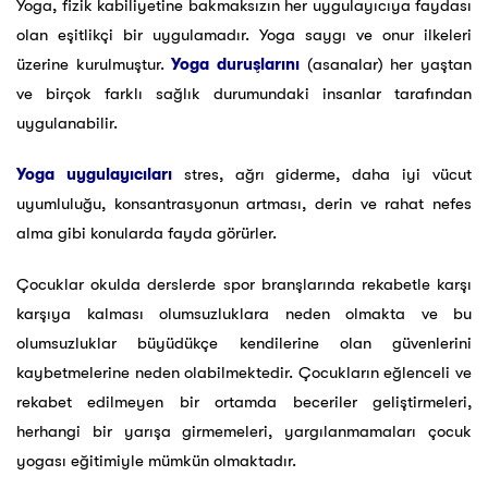
Yoga, fizik kabiliyetine bakmaksızın her uygulayıcıya faydası
olan eşitlikçi bir uygulamadır. Yoga saygı ve onur ilkeleri
üzerine kurulmuştur.
Yoga duruşlarını
(asanalar) her yaştan
ve birçok farklı sağlık durumundaki insanlar tarafından
uygulanabilir.
Yoga uygulayıcıları
stres, ağrı giderme, daha iyi vücut
uyumluluğu, konsantrasyonun artması, derin ve rahat nefes
alma gibi konularda fayda görürler.
Çocuklar okulda derslerde spor branşlarında rekabetle karşı
karşıya kalması olumsuzluklara neden olmakta ve bu
olumsuzluklar büyüdükçe kendilerine olan güvenlerini
kaybetmelerine neden olabilmektedir. Çocukların eğlenceli ve
rekabet edilmeyen bir ortamda beceriler geliştirmeleri,
herhangi bir yarışa girmemeleri, yargılanmamaları çocuk
yogası eğitimiyle mümkün olmaktadır.