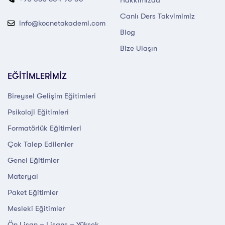
Canlı Ders Takvimimiz
info@kocnetakademi.com
Blog
Bize Ulaşın
EĞİTİMLERİMİZ
Bireysel Gelişim Eğitimleri
Psikoloji Eğitimleri
Formatörlük Eğitimleri
Çok Talep Edilenler
Genel Eğitimler
Materyal
Paket Eğitimler
Mesleki Eğitimler
Ön Lisan – Lisans – Yüksek