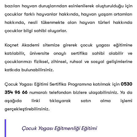
bazıları hayvan duruşlarından esinlenilerek oluşturulduğu için
çocuklar farklı hayvanlar hakkında, hayvan yaşam ortamları
hakkında, nesli tükenmekte olan hayvan türleri hakkında
çocuklar bilgi sahibi oluyorlar.
Koçnet Akademi sitemize girerek çocuk yogası eğitimine
katılabilir, üniversite onaylı sertifika sahibi olabilir ve
çocuklarımızı fiziksel, zihinsel, ruhsal ve sosyal gelişimlerine
katkıda bulunabilirsiniz.
Çocuk Yogası Eğitimi Sertifika Programına katılmak için
0530
354 96 66
numaralı telefondan bizlere ulaşabilirsiniz. Ya da
aşağıda linki tıklayarak satın alma işlemi
gerçekleştirebilirsiniz.
Çocuk Yogası Eğitmenliği Eğitimi