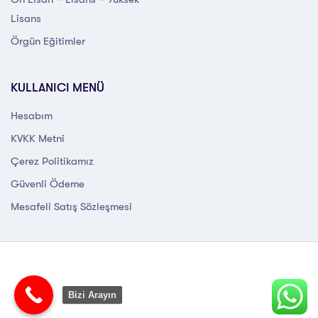
Lisans
Örgün Eğitimler
KULLANICI MENÜ
Hesabım
KVKK Metni
Çerez Politikamız
Güvenli Ödeme
Mesafeli Satış Sözleşmesi
Bizi Arayın