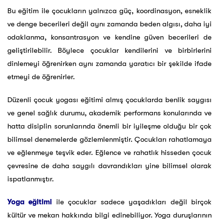
Bu eğitim ile çocukların yalnızca güç, koordinasyon, esneklik
ve denge becerileri değil aynı zamanda beden algısı, daha iyi
odaklanma, konsantrasyon ve kendine güven becerileri de
geliştirilebilir. Böylece çocuklar kendilerini ve birbirlerini
dinlemeyi öğrenirken aynı zamanda yaratıcı bir şekilde ifade
etmeyi de öğrenirler.
Düzenli çocuk yogası eğitimi almış çocuklarda benlik saygısı
ve genel sağlık durumu, akademik performans konularında ve
hatta disiplin sorunlarında önemli bir iyileşme olduğu bir çok
bilimsel denemelerde gözlemlenmiştir. Çocukları rahatlamaya
ve eğlenmeye teşvik eder. Eğlence ve rahatlık hisseden çocuk
çevresine de daha saygılı davrandıkları yine bilimsel olarak
ispatlanmıştır.
Yoga eğitimi
ile çocuklar sadece yaşadıkları değil birçok
kültür ve mekan hakkında bilgi edinebiliyor. Yoga duruşlarının