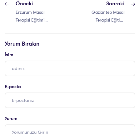
Önceki
Sonraki
Erzurum Masal
Gaziantep Masal
Terapisi Eğitimi
Terapisi Eğitimi
Sertifikası
Sertifikası
Yorum Bırakın
İsim
E-posta
Yorum