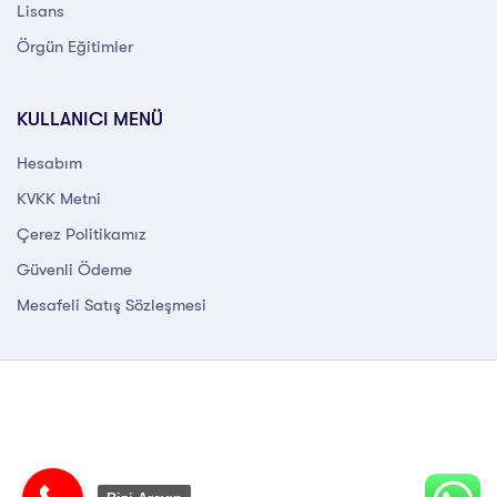
Lisans
Örgün Eğitimler
KULLANICI MENÜ
Hesabım
KVKK Metni
Çerez Politikamız
Güvenli Ödeme
Mesafeli Satış Sözleşmesi