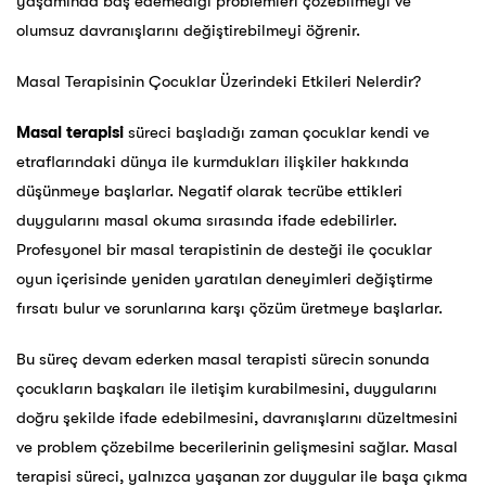
yaşamında baş edemediği problemleri çözebilmeyi ve
olumsuz davranışlarını değiştirebilmeyi öğrenir.
Masal Terapisinin Çocuklar Üzerindeki Etkileri Nelerdir?
Masal terapisi
süreci başladığı zaman çocuklar kendi ve
etraflarındaki dünya ile kurmdukları ilişkiler hakkında
düşünmeye başlarlar. Negatif olarak tecrübe ettikleri
duygularını masal okuma sırasında ifade edebilirler.
Profesyonel bir masal terapistinin de desteği ile çocuklar
oyun içerisinde yeniden yaratılan deneyimleri değiştirme
fırsatı bulur ve sorunlarına karşı çözüm üretmeye başlarlar.
Bu süreç devam ederken masal terapisti sürecin sonunda
çocukların başkaları ile iletişim kurabilmesini, duygularını
doğru şekilde ifade edebilmesini, davranışlarını düzeltmesini
ve problem çözebilme becerilerinin gelişmesini sağlar. Masal
terapisi süreci, yalnızca yaşanan zor duygular ile başa çıkma