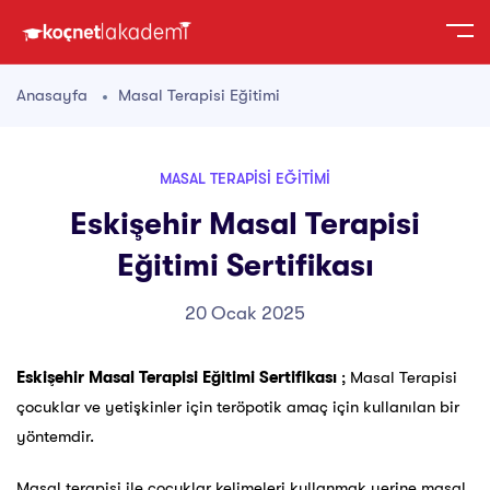
Anasayfa
Masal Terapisi Eğitimi
MASAL TERAPISI EĞITIMI
Eskişehir Masal Terapisi
Eğitimi Sertifikası
20 Ocak 2025
Eskişehir Masal Terapisi Eğitimi Sertifikası
; Masal Terapisi
çocuklar ve yetişkinler için teröpotik amaç için kullanılan bir
yöntemdir.
Masal terapisi ile çocuklar kelimeleri kullanmak yerine masal