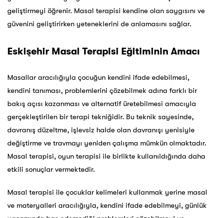
geliştirmeyi öğrenir. Masal terapisi kendine olan saygısını ve
güvenini geliştirirken yeteneklerini de anlamasını sağlar.
Eskişehir Masal Terapisi Eğitiminin Amacı
Masallar aracılığıyla çocuğun kendini ifade edebilmesi,
kendini tanıması, problemlerini çözebilmek adına farklı bir
bakış açısı kazanması ve alternatif üretebilmesi amacıyla
gerçekleştirilen bir terapi tekniğidir. Bu teknik sayesinde,
davranış düzeltme, işlevsiz halde olan davranışı yenisiyle
değiştirme ve travmayı yeniden çalışma mümkün olmaktadır.
Masal terapisi, oyun terapisi ile birlikte kullanıldığında daha
etkili sonuçlar vermektedir.
Masal terapisi ile çocuklar kelimeleri kullanmak yerine masal
ve materyalleri aracılığıyla, kendini ifade edebilmeyi, günlük