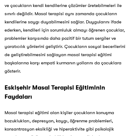
ve çocukların kendi kendilerine çözümler üretebilmeleri ile
sınırlı değildir. Masal terapisi aynı zamanda çocukların
kendilerine saygı duyabilmesini sağlar. Duygularını ifade
ederken, kendileri için sorumluluk almayı öğrenen çocuklar,
problemler karşısında daha pozitif bir tutum sergiler ve
yaratıcılık yönlerini geliştirir. Çocukların sosyal becerilerini
de geliştirebilmesini sağlayan masal terapisi eğitimi
başkalarına karşı empati kurmanın yollarını da çocuklara
gösterir.
Eskişehir
Masal Terapisi Eğitiminin
Faydaları
Masal terapisi eğitimi alan kişiler çocukların konuşma
bozuklukları, depresyon, kaygı, öğrenme problemleri,
konsantrasyon eksikliği ve hiperaktivite gibi psikolojik