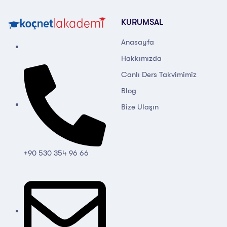
KURUMSAL
Anasayfa
Hakkımızda
Canlı Ders Takvimimiz
Blog
Bize Ulaşın
+90 530 354 96 66