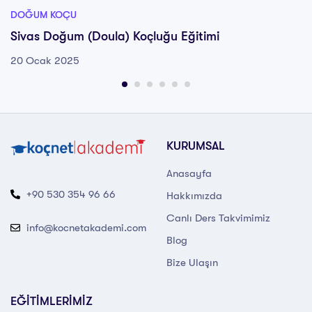
DOĞUM KOÇU
Sivas Doğum (Doula) Koçluğu Eğitimi
20 Ocak 2025
KURUMSAL
Anasayfa
+90 530 354 96 66
Hakkımızda
Canlı Ders Takvimimiz
info@kocnetakademi.com
Blog
Bize Ulaşın
EĞİTİMLERİMİZ