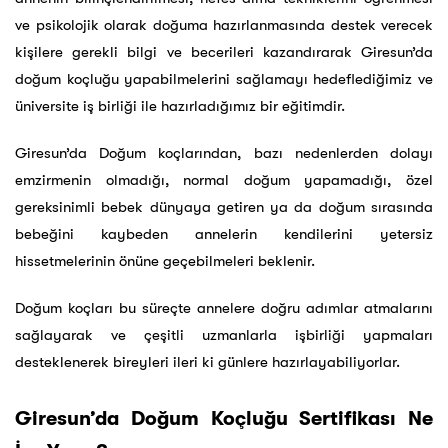
ve psikolojik olarak doğuma hazırlanmasında destek verecek
kişilere gerekli bilgi ve becerileri kazandırarak Giresun’da
doğum koçluğu yapabilmelerini sağlamayı hedeflediğimiz ve
üniversite iş birliği ile hazırladığımız bir eğitimdir.
Giresun’da Doğum koçlarından, bazı nedenlerden dolayı
emzirmenin olmadığı, normal doğum yapamadığı, özel
gereksinimli bebek dünyaya getiren ya da doğum sırasında
bebeğini kaybeden annelerin kendilerini yetersiz
hissetmelerinin önüne geçebilmeleri beklenir.
Doğum koçları bu süreçte annelere doğru adımlar atmalarını
sağlayarak ve çeşitli uzmanlarla işbirliği yapmaları
desteklenerek bireyleri ileri ki günlere hazırlayabiliyorlar.
Giresun’da Doğum Koçluğu Sertifikası Ne