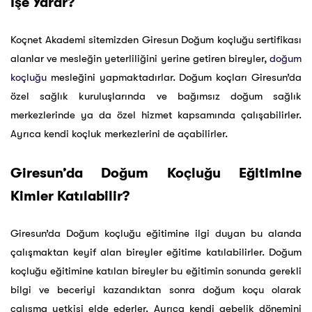
İşe Yarar?
Koçnet Akademi sitemizden Giresun Doğum koçluğu sertifikası
alanlar ve mesleğin yeterliliğini yerine getiren bireyler,
doğum
koçluğu
mesleğini yapmaktadırlar. Doğum koçları Giresun’da
özel sağlık kuruluşlarında ve bağımsız doğum sağlık
merkezlerinde ya da özel hizmet kapsamında çalışabilirler.
Ayrıca kendi koçluk merkezlerini de açabilirler.
Giresun’da Doğum Koçluğu Eğitimine
Kimler Katılabilir?
Giresun’da Doğum koçluğu eğitimine ilgi duyan bu alanda
çalışmaktan keyif alan bireyler eğitime katılabilirler. Doğum
koçluğu eğitimine katılan bireyler bu eğitimin sonunda gerekli
bilgi ve beceriyi kazandıktan sonra doğum koçu olarak
çalışma yetkisi elde ederler. Ayrıca kendi gebelik dönemini