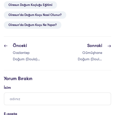
Giresun Doğum Koçluğu Eğitimi
Giresun'da Doğum Koçu Nasıl Olunur?
Giresun'da Doğum Koçu Ne Yapar?
Önceki
Sonraki
Gaziantep
Gümüşhane
Doğum (Doula)
Doğum (Doula)
Koçluğu Eğitimi
Koçluğu Eğitimi
Yorum Bırakın
İsim
E-posta