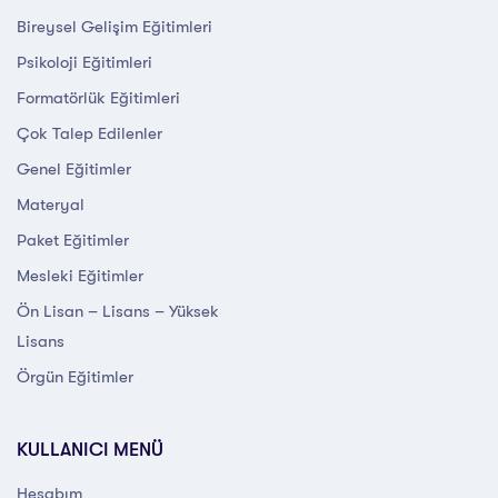
Bireysel Gelişim Eğitimleri
Psikoloji Eğitimleri
Formatörlük Eğitimleri
Çok Talep Edilenler
Genel Eğitimler
Materyal
Paket Eğitimler
Mesleki Eğitimler
Ön Lisan – Lisans – Yüksek
Lisans
Örgün Eğitimler
KULLANICI MENÜ
Hesabım