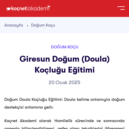
Anasayfa
Doğum Koçu
DOĞUM KOÇU
Giresun Doğum (Doula)
Koçluğu Eğitimi
20 Ocak 2025
Doğum Doula Koçluğu Eğitimi: Doula kelime anlamıyla doğum
destekçisi anlamına gelir.
Koçnet Akademi olarak Hamilelik sürecinde ve sonrasında
annenin bilinçlendirilmesi, nefes alma tekniklerini öğrenmesi